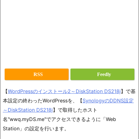
RSS
Feedly
【
WordPressのインストール2～DiskStation DS218j
】で基
本設定の終わったWordPressを、【
SynologyのDDNS設定
～DiskStation DS218j
】で取得したホスト
名"wwq.myDS.me"でアクセスできるように「Web
Station」の設定を行います。