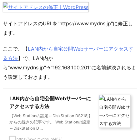
サイトアドレスのURLを"https://www.mydns.jp"に修正し
ます。
ここで、【
LAN内から自宅公開Webサーバーにアクセスす
る方法
】で、LAN内か
ら"www.mydns.jp"→"192.168.100.201″に名前解決されるよ
う設定しておきます。
LAN内から自宅公開Webサーバーに
アクセスする方法
【Web Stationの設定～DiskStation DS218j】
からの続きの記事です。 Web Stationの設定
～DiskStation D ...
https://wwq.mydns.jp/467/