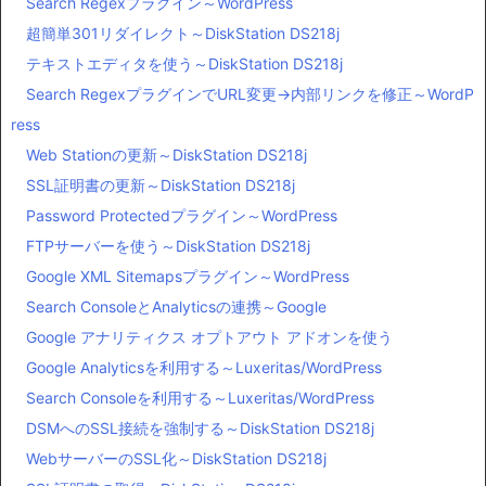
Search Regexプラグイン～WordPress
超簡単301リダイレクト～DiskStation DS218j
テキストエディタを使う～DiskStation DS218j
Search RegexプラグインでURL変更→内部リンクを修正～WordP
ress
Web Stationの更新～DiskStation DS218j
SSL証明書の更新～DiskStation DS218j
Password Protectedプラグイン～WordPress
FTPサーバーを使う～DiskStation DS218j
Google XML Sitemapsプラグイン～WordPress
Search ConsoleとAnalyticsの連携～Google
Google アナリティクス オプトアウト アドオンを使う
Google Analyticsを利用する～Luxeritas/WordPress
Search Consoleを利用する～Luxeritas/WordPress
DSMへのSSL接続を強制する～DiskStation DS218j
WebサーバーのSSL化～DiskStation DS218j