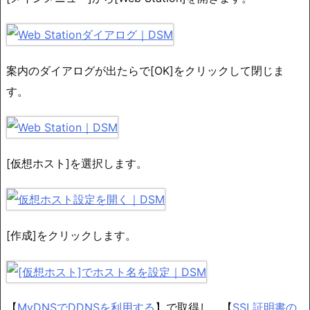
案内のダイアログが出たらで[OK]をクリックして閉じま
す。
[仮想ホスト]を選択します。
[作成]をクリックします。
【
MyDNSでDDNSを利用する
】で取得し、【
SSL証明書の