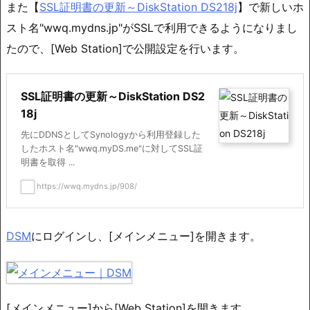
また【
SSL証明書の更新～DiskStation DS218j
】で新しいホ
スト名"wwq.mydns.jp"がSSLで利用できるようになりまし
たので、[Web Station]で公開設定を行います。
SSL証明書の更新～DiskStation DS2
18j
先にDDNSとしてSynologyから利用登録した
したホスト名"wwq.myDS.me"に対してSSL証
明書を取得 ...
https://wwq.mydns.jp/908/
DSM
にログインし、[メインメニュー]を開きます。
[メインメニュー]から[Web Station]を開きます。