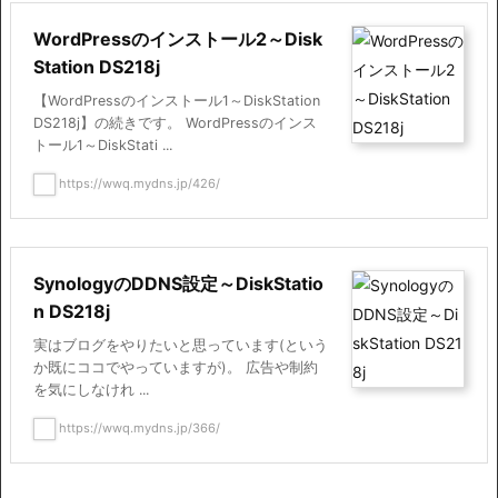
WordPressのインストール2～Disk
Station DS218j
【WordPressのインストール1～DiskStation
DS218j】の続きです。 WordPressのインス
トール1～DiskStati ...
https://wwq.mydns.jp/426/
SynologyのDDNS設定～DiskStatio
n DS218j
実はブログをやりたいと思っています(という
か既にココでやっていますが)。 広告や制約
を気にしなけれ ...
https://wwq.mydns.jp/366/