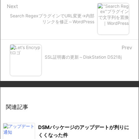
Next
Search RegexプラグインでURL変更→内部
リンクを修正～WordPress
Prev
SSL証明書の更新～DiskStation DS218j
関連記事
DSMパッケージのアップデートが判りに
くくなった件