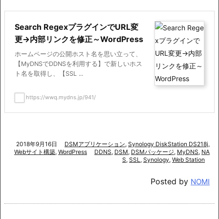
Search RegexプラグインでURL変
更→内部リンクを修正～WordPress
ホームページの公開ホスト名を思い立って、
【MyDNSでDDNSを利用する】で新しいホス
ト名を取得し、【SSL ...
https://wwq.mydns.jp/941/
2018年9月16日
DSMアプリケーション
,
Synology DiskStation DS218j
,
Webサイト構築
,
WordPress
DDNS
,
DSM
,
DSMパッケージ
,
MyDNS
,
NA
S
,
SSL
,
Synology
,
Web Station
Posted by
NOMI