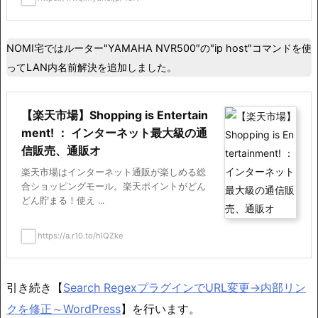
NOMI宅ではルーター"YAMAHA NVR500″の"ip host"コマンドを使
ってLAN内名前解決を追加しました。
【楽天市場】Shopping is Entertain
ment! ： インターネット最大級の通
信販売、通販オ
楽天市場はインターネット通販が楽しめる総
合ショッピングモール。楽天ポイントがどん
どん貯まる！使え ...
https://a.r10.to/hIQZke
引き続き【
Search RegexプラグインでURL変更→内部リン
クを修正～WordPress
】を行います。