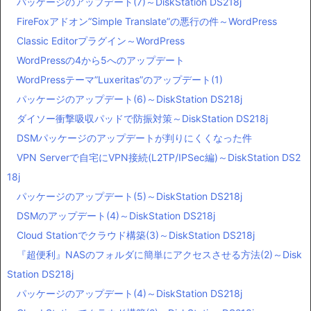
パッケージのアップデート(7)～DiskStation DS218j
FireFoxアドオン”Simple Translate”の悪行の件～WordPress
Classic Editorプラグイン～WordPress
WordPressの4から5へのアップデート
WordPressテーマ”Luxeritas”のアップデート(1)
パッケージのアップデート(6)～DiskStation DS218j
ダイソー衝撃吸収パッドで防振対策～DiskStation DS218j
DSMパッケージのアップデートが判りにくくなった件
VPN Serverで自宅にVPN接続(L2TP/IPSec編)～DiskStation DS2
18j
パッケージのアップデート(5)～DiskStation DS218j
DSMのアップデート(4)～DiskStation DS218j
Cloud Stationでクラウド構築(3)～DiskStation DS218j
『超便利』NASのフォルダに簡単にアクセスさせる方法(2)～Disk
Station DS218j
パッケージのアップデート(4)～DiskStation DS218j