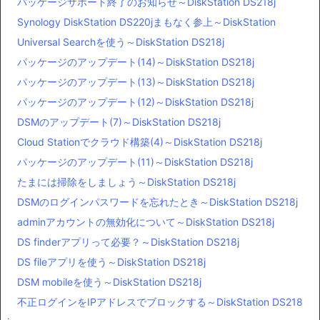
パッケージサポート終了のお知らせ～DiskStation DS218j
Synology DiskStation DS220jまもなく参上～DiskStation
Universal Searchを使う～DiskStation DS218j
パッケージのアップデート(14)～DiskStation DS218j
パッケージのアップデート(13)～DiskStation DS218j
パッケージのアップデート(12)～DiskStation DS218j
DSMのアップデート(7)～DiskStation DS218j
Cloud Stationでクラウド構築(4)～DiskStation DS218j
パッケージのアップデート(11)～DiskStation DS218j
たまには掃除をしましょう～DiskStation DS218j
DSMのログインパスワードを忘れたとき～DiskStation DS218j
adminアカウントの無効化について～DiskStation DS218j
DS finderアプリって必要？～DiskStation DS218j
DS fileアプリを使う～DiskStation DS218j
DSM mobileを使う～DiskStation DS218j
不正ログインをIPアドレスでブロックする～DiskStation DS218