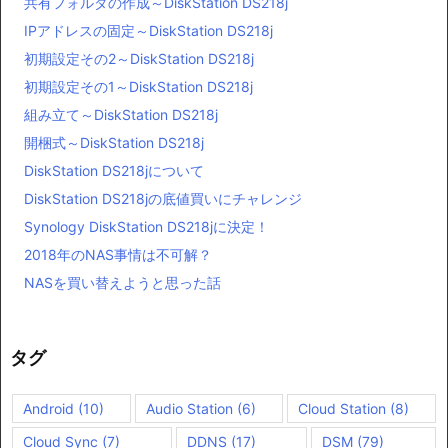
共有フォルダの作成～DiskStation DS218j
IPアドレスの固定～DiskStation DS218j
初期設定その2～DiskStation DS218j
初期設定その1～DiskStation DS218j
組み立て～DiskStation DS218j
開梱式～DiskStation DS218j
DiskStation DS218jについて
DiskStation DS218jの底値買いにチャレンジ
Synology DiskStation DS218jに決定！
2018年のNAS事情は不可解？
NASを買い替えようと思った話
タグ
Android
(10)
Audio Station
(6)
Cloud Station
(8)
Cloud Sync
(7)
DDNS
(17)
DSM
(79)