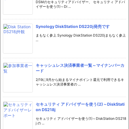
DSMのセキュリティアドバイザー、 セキュリティ アドバ
イザーを使う(1)～Di ...
Synology DiskStation DS220j発売です
まもなく参上 Synology DiskStation DS220jまもなく参上
...
キャッシュレス決済事業者一覧～マイナンバーカ
ード
2/19に9月から始まるマイナポイント還元で利用できるキ
ャッシュレス決済事業者の ...
セキュリティ アドバイザーを使う(2)～DiskStati
on DS218j
セキュリティ アドバイザーを使う(1)～DiskStation DS218
j の ...