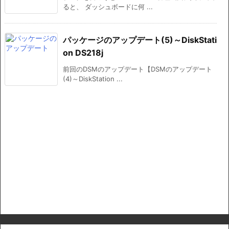
ると、 ダッシュボードに何 ...
パッケージのアップデート(5)～DiskStati
on DS218j
前回のDSMのアップデート【DSMのアップデート
(4)～DiskStation ...