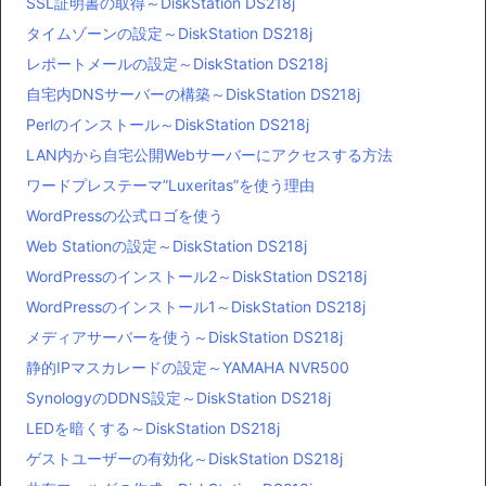
SSL証明書の取得～DiskStation DS218j
タイムゾーンの設定～DiskStation DS218j
レポートメールの設定～DiskStation DS218j
自宅内DNSサーバーの構築～DiskStation DS218j
Perlのインストール～DiskStation DS218j
LAN内から自宅公開Webサーバーにアクセスする方法
ワードプレステーマ”Luxeritas”を使う理由
WordPressの公式ロゴを使う
Web Stationの設定～DiskStation DS218j
WordPressのインストール2～DiskStation DS218j
WordPressのインストール1～DiskStation DS218j
メディアサーバーを使う～DiskStation DS218j
静的IPマスカレードの設定～YAMAHA NVR500
SynologyのDDNS設定～DiskStation DS218j
LEDを暗くする～DiskStation DS218j
ゲストユーザーの有効化～DiskStation DS218j