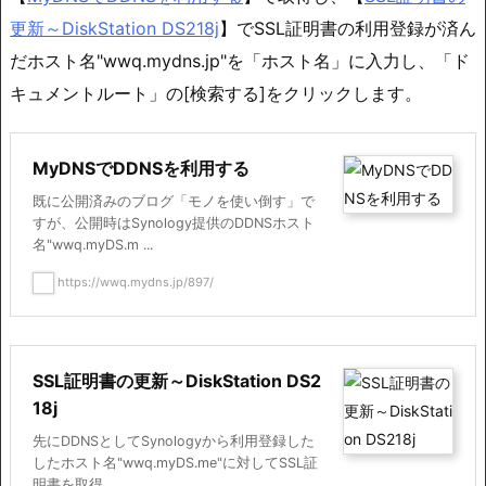
更新～DiskStation DS218j
】でSSL証明書の利用登録が済ん
だホスト名"wwq.mydns.jp"を「ホスト名」に入力し、「ド
キュメントルート」の[検索する]をクリックします。
MyDNSでDDNSを利用する
既に公開済みのブログ「モノを使い倒す」で
すが、公開時はSynology提供のDDNSホスト
名"wwq.myDS.m ...
https://wwq.mydns.jp/897/
SSL証明書の更新～DiskStation DS2
18j
先にDDNSとしてSynologyから利用登録した
したホスト名"wwq.myDS.me"に対してSSL証
明書を取得 ...