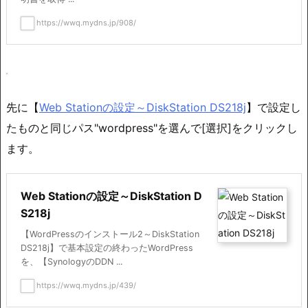
https://wwq.mydns.jp/908/
先に【
Web Stationの設定～DiskStation DS218j
】で設定し
たものと同じパス"wordpress"を選んで[選択]をクリックし
ます。
Web Stationの設定～DiskStation D
S218j
【WordPressのインストール2～DiskStation
DS218j】で基本設定の終わったWordPress
を、【SynologyのDDN ...
https://wwq.mydns.jp/439/