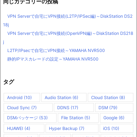
同じカテゴリーの投稿
VPN Serverで自宅にVPN接続(L2TP/IPSec編)～DiskStation DS2
18j
VPN Serverで自宅にVPN接続(OpenVPN編)～DiskStation DS218
j
L2TP/IPsecで自宅にVPN接続～YAMAHA NVR500
静的IPマスカレードの設定～YAMAHA NVR500
タグ
Android
(10)
Audio Station
(6)
Cloud Station
(8)
Cloud Sync
(7)
DDNS
(17)
DSM
(79)
DSMパッケージ
(53)
File Station
(5)
Google
(6)
HUAWEI
(4)
Hyper Backup
(7)
iOS
(10)