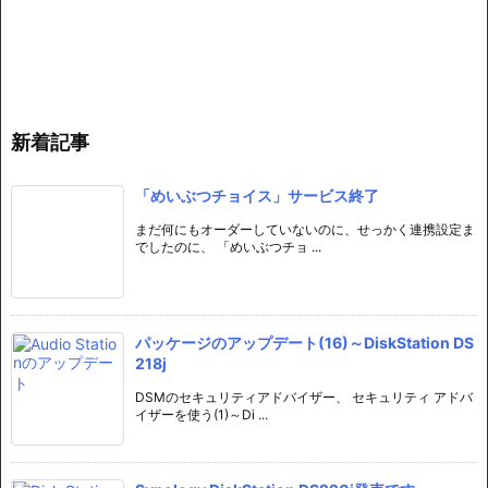
新着記事
「めいぶつチョイス」サービス終了
まだ何にもオーダーしていないのに、せっかく連携設定ま
でしたのに、 「めいぶつチョ ...
パッケージのアップデート(16)～DiskStation DS
218j
DSMのセキュリティアドバイザー、 セキュリティ アドバ
イザーを使う(1)～Di ...