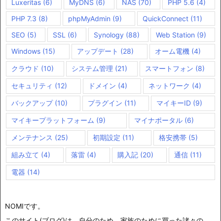
Luxeritas
(6)
MyDNS
(6)
NAS
(70)
PHP 5.6
(4)
PHP 7.3
(8)
phpMyAdmin
(9)
QuickConnect
(11)
SEO
(5)
SSL
(6)
Synology
(88)
Web Station
(9)
Windows
(15)
アップデート
(28)
オーム電機
(4)
クラウド
(10)
システム管理
(21)
スマートフォン
(8)
セキュリティ
(12)
ドメイン
(4)
ネットワーク
(4)
バックアップ
(10)
プラグイン
(11)
マイキーID
(9)
マイキープラットフォーム
(9)
マイナポータル
(6)
メンテナンス
(25)
初期設定
(11)
格安携帯
(5)
組み立て
(4)
落雷
(4)
購入記
(20)
通信
(11)
電器
(14)
NOMIです。
このサイト(ブログ)は、自分のため、家族のために買った諸々の