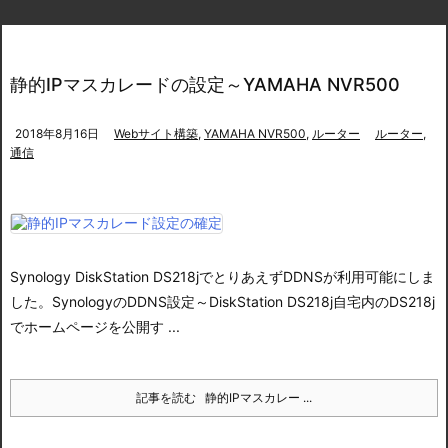
静的IPマスカレードの設定～YAMAHA NVR500
2018年8月16日
Webサイト構築
,
YAMAHA NVR500
,
ルーター
ルーター
,
通信
Synology DiskStation DS218jでとりあえずDDNSが利用可能にしま
した。
SynologyのDDNS設定～DiskStation DS218j
自宅内のDS218j
でホームページを公開す ...
記事を読む
静的IPマスカレー ...