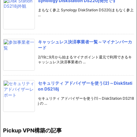
Synology DiskStation DS220j発売です
まもなく参上 Synology DiskStation DS220jまもなく参上
...
キャッシュレス決済事業者一覧～マイナンバーカ
ード
2/19に9月から始まるマイナポイント還元で利用できるキ
ャッシュレス決済事業者の ...
セキュリティ アドバイザーを使う(2)～DiskStati
on DS218j
セキュリティ アドバイザーを使う(1)～DiskStation DS218
j の ...
Pickup VPN構築の記事