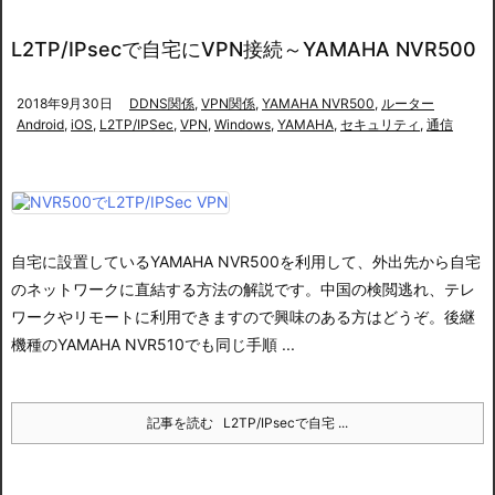
L2TP/IPsecで自宅にVPN接続～YAMAHA NVR500
2018年9月30日
DDNS関係
,
VPN関係
,
YAMAHA NVR500
,
ルーター
Android
,
iOS
,
L2TP/IPSec
,
VPN
,
Windows
,
YAMAHA
,
セキュリティ
,
通信
自宅に設置しているYAMAHA NVR500を利用して、外出先から自宅
のネットワークに直結する方法の解説です。中国の検閲逃れ、テレ
ワークやリモートに利用できますので興味のある方はどうぞ。後継
機種のYAMAHA NVR510でも同じ手順 ...
記事を読む
L2TP/IPsecで自宅 ...