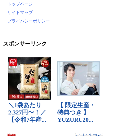
トップページ
サイトマップ
プライバシーポリシー
スポンサーリンク