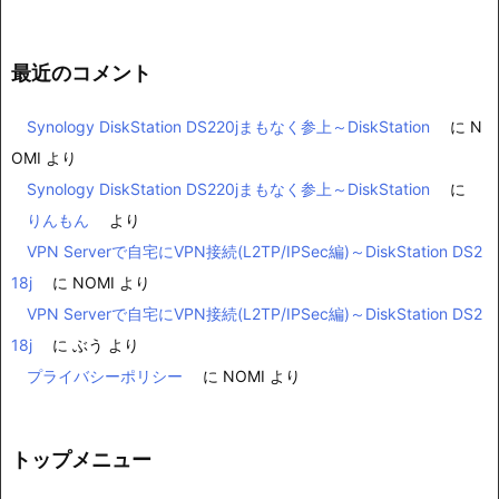
最近のコメント
Synology DiskStation DS220jまもなく参上～DiskStation
に
N
OMI
より
Synology DiskStation DS220jまもなく参上～DiskStation
に
りんもん
より
VPN Serverで自宅にVPN接続(L2TP/IPSec編)～DiskStation DS2
18j
に
NOMI
より
VPN Serverで自宅にVPN接続(L2TP/IPSec編)～DiskStation DS2
18j
に
ぶう
より
プライバシーポリシー
に
NOMI
より
トップメニュー