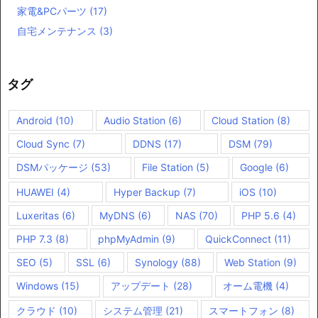
家電&PCパーツ
(17)
自宅メンテナンス
(3)
タグ
Android
(10)
Audio Station
(6)
Cloud Station
(8)
Cloud Sync
(7)
DDNS
(17)
DSM
(79)
DSMパッケージ
(53)
File Station
(5)
Google
(6)
HUAWEI
(4)
Hyper Backup
(7)
iOS
(10)
Luxeritas
(6)
MyDNS
(6)
NAS
(70)
PHP 5.6
(4)
PHP 7.3
(8)
phpMyAdmin
(9)
QuickConnect
(11)
SEO
(5)
SSL
(6)
Synology
(88)
Web Station
(9)
Windows
(15)
アップデート
(28)
オーム電機
(4)
クラウド
(10)
システム管理
(21)
スマートフォン
(8)