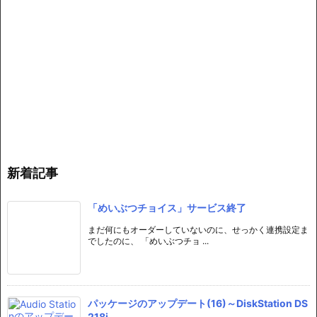
新着記事
「めいぶつチョイス」サービス終了
まだ何にもオーダーしていないのに、せっかく連携設定ま
でしたのに、 「めいぶつチョ ...
パッケージのアップデート(16)～DiskStation DS
218j