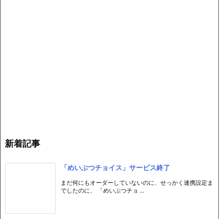
新着記事
「めいぶつチョイス」サービス終了
まだ何にもオーダーしていないのに、せっかく連携設定ま
でしたのに、 「めいぶつチョ ...