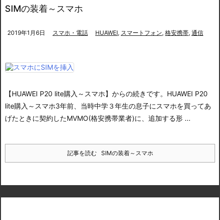
SIMの装着～スマホ
2019年1月6日
スマホ・電話
HUAWEI
,
スマートフォン
,
格安携帯
,
通信
【HUAWEI P20 lite購入～スマホ】からの続きです。
HUAWEI P20
lite購入～スマホ
3年前、当時中学３年生の息子にスマホを買ってあ
げたときに契約したMVMO(格安携帯業者)に、追加する形 ...
記事を読む
SIMの装着～スマホ