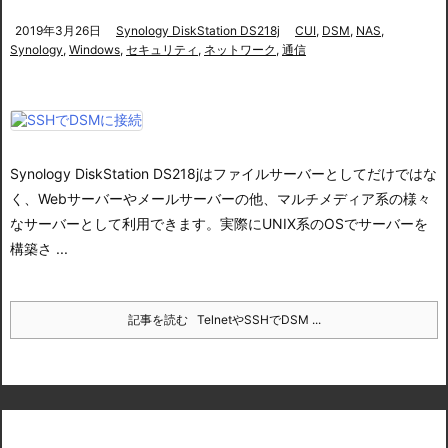
2019年3月26日
Synology DiskStation DS218j
CUI
,
DSM
,
NAS
,
Synology
,
Windows
,
セキュリティ
,
ネットワーク
,
通信
Synology DiskStation DS218jはファイルサーバーとしてだけではな
く、Webサーバーやメールサーバーの他、マルチメディア系の様々
なサーバーとして利用できます。
実際にUNIX系のOSでサーバーを
構築さ ...
記事を読む
TelnetやSSHでDSM ...