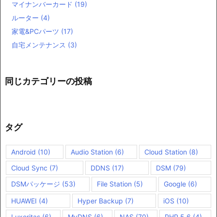
マイナンバーカード
(19)
ルーター
(4)
家電&PCパーツ
(17)
自宅メンテナンス
(3)
同じカテゴリーの投稿
タグ
Android
(10)
Audio Station
(6)
Cloud Station
(8)
Cloud Sync
(7)
DDNS
(17)
DSM
(79)
DSMパッケージ
(53)
File Station
(5)
Google
(6)
HUAWEI
(4)
Hyper Backup
(7)
iOS
(10)
Luxeritas
(6)
MyDNS
(6)
NAS
(70)
PHP 5.6
(4)