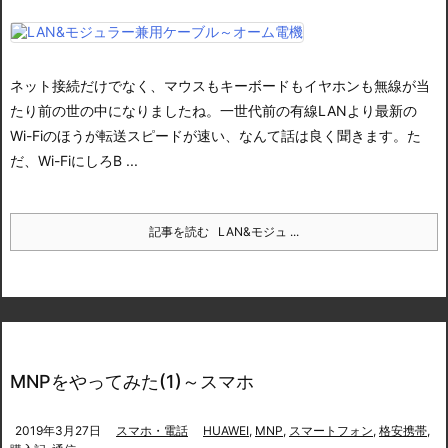
ネット接続だけでなく、マウスもキーボードもイヤホンも無線が当
たり前の世の中になりましたね。
一世代前の有線LANより最新の
Wi-Fiのほうが転送スピードが速い、なんて話は良く聞きます。
た
だ、Wi-FiにしろB ...
記事を読む
LAN&モジュ ...
MNPをやってみた(1)～スマホ
2019年3月27日
スマホ・電話
HUAWEI
,
MNP
,
スマートフォン
,
格安携帯
,