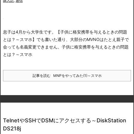
購入記
,
通信
息子は4月から大学生です。
【子供に格安携帯を与えるときの問題
とは？～スマホ】でも書いた通り、大部分のMVNOはたとえ親子で
会っても名義変更できません。
子供に格安携帯を与えるときの問題
とは？～スマホ
記事を読む
MNPをやってみた(1)～スマホ
TelnetやSSHでDSMにアクセスする～DiskStation
DS218j