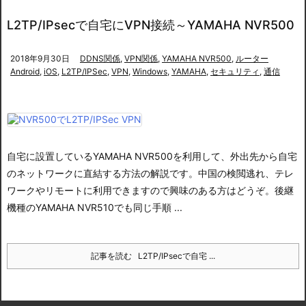
L2TP/IPsecで自宅にVPN接続～YAMAHA NVR500
2018年9月30日
DDNS関係
,
VPN関係
,
YAMAHA NVR500
,
ルーター
Android
,
iOS
,
L2TP/IPSec
,
VPN
,
Windows
,
YAMAHA
,
セキュリティ
,
通信
自宅に設置しているYAMAHA NVR500を利用して、外出先から自宅
のネットワークに直結する方法の解説です。中国の検閲逃れ、テレ
ワークやリモートに利用できますので興味のある方はどうぞ。後継
機種のYAMAHA NVR510でも同じ手順 ...
記事を読む
L2TP/IPsecで自宅 ...