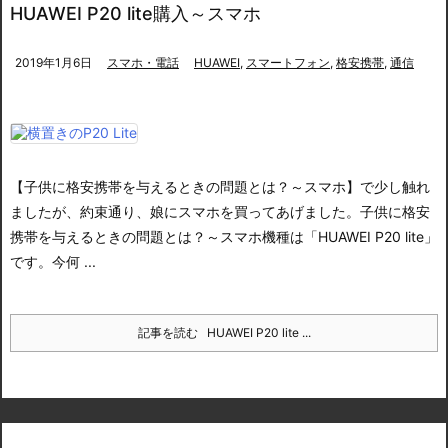
HUAWEI P20 lite購入～スマホ
2019年1月6日
スマホ・電話
HUAWEI
,
スマートフォン
,
格安携帯
,
通信
【子供に格安携帯を与えるときの問題とは？～スマホ】で少し触れ
ましたが、約束通り、娘にスマホを買ってあげました。
子供に格安
携帯を与えるときの問題とは？～スマホ
機種は「HUAWEI P20 lite」
です。今何 ...
記事を読む
HUAWEI P20 lite ...