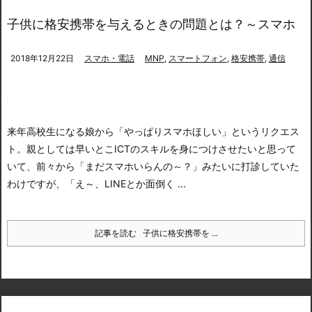
子供に格安携帯を与えるときの問題とは？～スマホ
2018年12月22日
スマホ・電話
MNP
,
スマートフォン
,
格安携帯
,
通信
来年高校生になる娘から「やっぱりスマホほしい」というリクエス
ト。
親としては早いとこICTのスキルを身につけさせたいと思って
いて、前々から「まだスマホいらんの～？」みたいに打診していた
わけですが、「え～、LINEとか面倒く ...
記事を読む
子供に格安携帯を ...