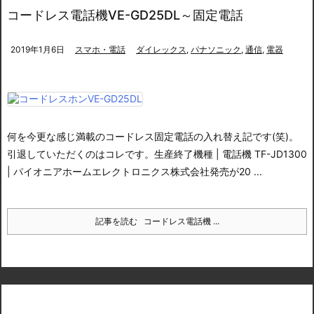
コードレス電話機VE-GD25DL～固定電話
2019年1月6日
スマホ・電話
ダイレックス
,
パナソニック
,
通信
,
電器
何を今更な感じ満載のコードレス固定電話の入れ替え記です(笑)。
引退していただくのはコレです。
生産終了機種 | 電話機 TF-JD1300
| パイオニアホームエレクトロニクス株式会社
発売が20 ...
記事を読む
コードレス電話機 ...