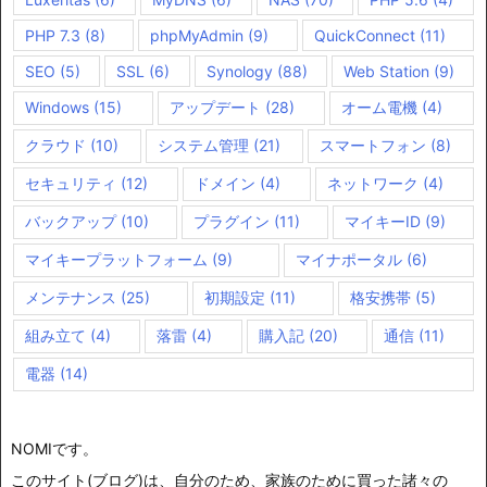
PHP 7.3
(8)
phpMyAdmin
(9)
QuickConnect
(11)
SEO
(5)
SSL
(6)
Synology
(88)
Web Station
(9)
Windows
(15)
アップデート
(28)
オーム電機
(4)
クラウド
(10)
システム管理
(21)
スマートフォン
(8)
セキュリティ
(12)
ドメイン
(4)
ネットワーク
(4)
バックアップ
(10)
プラグイン
(11)
マイキーID
(9)
マイキープラットフォーム
(9)
マイナポータル
(6)
メンテナンス
(25)
初期設定
(11)
格安携帯
(5)
組み立て
(4)
落雷
(4)
購入記
(20)
通信
(11)
電器
(14)
NOMIです。
このサイト(ブログ)は、自分のため、家族のために買った諸々の