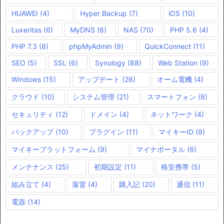
HUAWEI
(4)
Hyper Backup
(7)
iOS
(10)
Luxeritas
(6)
MyDNS
(6)
NAS
(70)
PHP 5.6
(4)
PHP 7.3
(8)
phpMyAdmin
(9)
QuickConnect
(11)
SEO
(5)
SSL
(6)
Synology
(88)
Web Station
(9)
Windows
(15)
アップデート
(28)
オーム電機
(4)
クラウド
(10)
システム管理
(21)
スマートフォン
(8)
セキュリティ
(12)
ドメイン
(4)
ネットワーク
(4)
バックアップ
(10)
プラグイン
(11)
マイキーID
(9)
マイキープラットフォーム
(9)
マイナポータル
(6)
メンテナンス
(25)
初期設定
(11)
格安携帯
(5)
組み立て
(4)
落雷
(4)
購入記
(20)
通信
(11)
電器
(14)