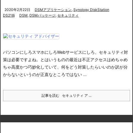
2020年2月22日
DSMアプリケーション
,
Synology DiskStation
DS218j
DSM
,
DSMパッケージ
,
セキュリティ
パソコンにしろスマホにしろWebサービスにしろ、セキュリティ対
策は必要ですよね。
とはいうものの最近は不正アクセスはめちゃめ
ちゃ高度かつ巧妙化していて、何をどう対策したらいいのか訳が分
からないというのが正直なところではない ...
記事を読む
セキュリティ ア ...