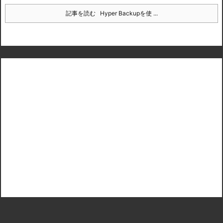
記事を読む
Hyper Backupを使 ...