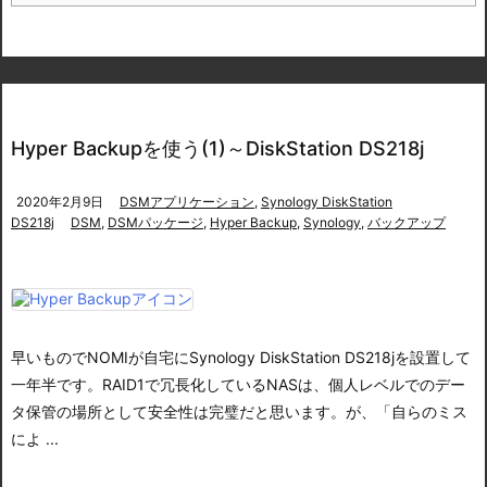
Hyper Backupを使う(1)～DiskStation DS218j
2020年2月9日
DSMアプリケーション
,
Synology DiskStation
DS218j
DSM
,
DSMパッケージ
,
Hyper Backup
,
Synology
,
バックアップ
早いものでNOMIが自宅にSynology DiskStation DS218jを設置して
一年半です。
RAID1で冗長化しているNASは、個人レベルでのデー
タ保管の場所として安全性は完璧だと思います。が、「自らのミス
によ ...