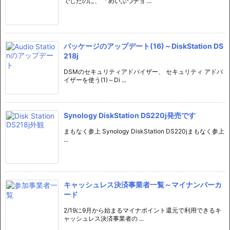
でしたのに、 「めいぶつチョ ...
パッケージのアップデート(16)～DiskStation DS
218j
DSMのセキュリティアドバイザー、 セキュリティ アドバ
イザーを使う(1)～Di ...
Synology DiskStation DS220j発売です
まもなく参上 Synology DiskStation DS220jまもなく参上
...
キャッシュレス決済事業者一覧～マイナンバーカ
ード
2/19に9月から始まるマイナポイント還元で利用できるキ
ャッシュレス決済事業者の ...