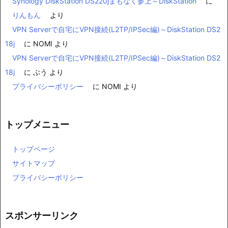
Synology DiskStation DS220jまもなく参上～DiskStation
に
りんもん
より
VPN Serverで自宅にVPN接続(L2TP/IPSec編)～DiskStation DS2
18j
に
NOMI
より
VPN Serverで自宅にVPN接続(L2TP/IPSec編)～DiskStation DS2
18j
に
ぶう
より
プライバシーポリシー
に
NOMI
より
トップメニュー
トップページ
サイトマップ
プライバシーポリシー
スポンサーリンク