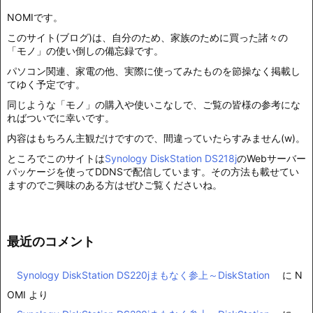
NOMIです。
このサイト(ブログ)は、自分のため、家族のために買った諸々の
「モノ」の使い倒しの備忘録です。
パソコン関連、家電の他、実際に使ってみたものを節操なく掲載し
てゆく予定です。
同じような「モノ」の購入や使いこなしで、ご覧の皆様の参考にな
ればついでに幸いです。
内容はもちろん主観だけですので、間違っていたらすみません(w)。
ところでこのサイトは
Synology DiskStation DS218j
のWebサーバー
パッケージを使ってDDNSで配信しています。その方法も載せてい
ますのでご興味のある方はぜひご覧くださいね。
最近のコメント
Synology DiskStation DS220jまもなく参上～DiskStation
に
N
OMI
より