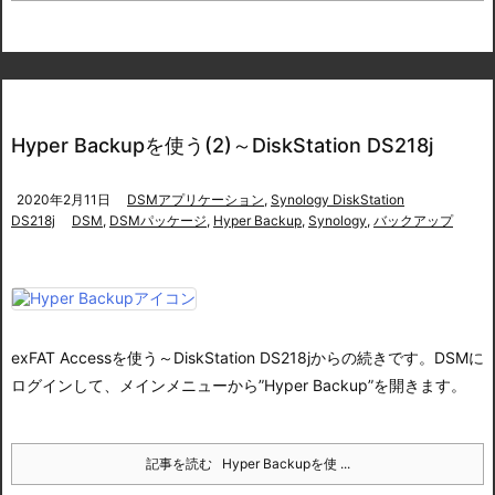
Hyper Backupを使う(2)～DiskStation DS218j
2020年2月11日
DSMアプリケーション
,
Synology DiskStation
DS218j
DSM
,
DSMパッケージ
,
Hyper Backup
,
Synology
,
バックアップ
exFAT Accessを使う～DiskStation DS218j
からの続きです。
DSMに
ログインして、
メインメニューから”Hyper Backup”を開きます。
記事を読む
Hyper Backupを使 ...