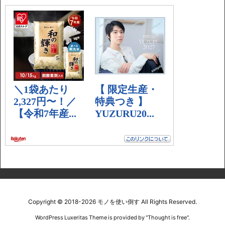
Copyright ©
2018
-2026
モノを使い倒す
All Rights Reserved.
WordPress Luxeritas Theme is provided by "
Thought is free
".