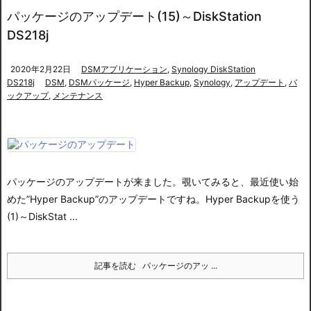
パッケージのアップデート(15)～DiskStation
DS218j
2020年2月22日
DSMアプリケーション
,
Synology DiskStation
DS218j
DSM
,
DSMパッケージ
,
Hyper Backup
,
Synology
,
アップデート
,
バ
ックアップ
,
メンテナンス
パッケージのアップデートが来ました。
覗いてみると、
最近使い始
めた”Hyper Backup”のアップデートですね。
Hyper Backupを使う
(1)～DiskStat ...
記事を読む
パッケージのアッ ...