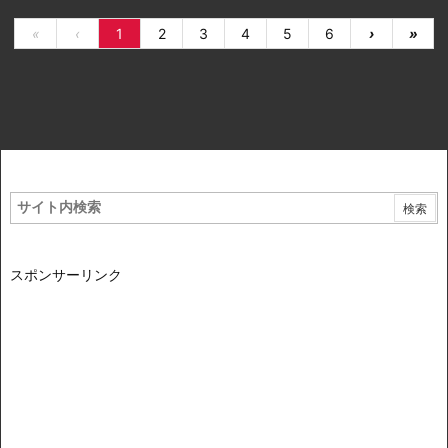
«
‹
1
2
3
4
5
6
›
»
スポンサーリンク