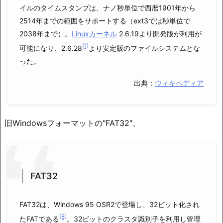
イルのタイムスタンプは、ナノ秒単位で西暦1901年から
2514年までの範囲をサポートする（ext3では秒単位で
2038年まで）。
Linuxカーネル
2.6.19より開発版が利用が
[1]
可能になり、2.6.28
より安定版のファイルシステムとな
った。
出典：
ウィキペディア
旧Windowsフォーマットの"FAT32″、
FAT32
FAT32は、Windows 95 OSR2で登場し、32ビット化され
[8]
たFATである
。32ビットのクラスタ識別子を利用し管理