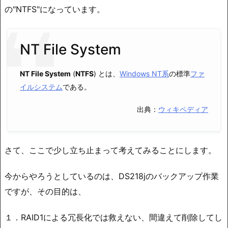
の"NTFS"になっています。
NT File System
NT File System
(
NTFS
) とは、
Windows NT系
の標準
ファ
イルシステム
である。
出典：
ウィキペディア
さて、ここで少し立ち止まって考えてみることにします。
今からやろうとしているのは、DS218jのバックアップ作業
ですが、その目的は、
１．RAID1による冗長化では救えない、間違えて削除してし