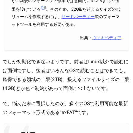
が、新規のフォーマット作業では意図的に32GiBまでの制
[11]
限を設けている
。そのため、32GiBを超えるサイズのボ
リュームを作成するには、
サードパーティー
製のフォーマ
ットツールを利用する必要がある。
出典：
ウィキペディア
でしか初期化できないようです。前者はLinux以外で読むに
は面倒ですし、後者はいろんなOSで読むことはできても、
確保できる領域の上限(2TB)、扱えるファイルサイズの上限
(4GB)とか色々制約があって面倒この上ないです。
で、悩んだ末に選択したのが、多くのOSで利用可能な最新
のフォーマット形式である"exFAT"です。