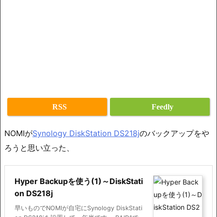
RSS
Feedly
NOMIが
Synology DiskStation DS218j
のバックアップをや
ろうと思い立った、
Hyper Backupを使う(1)～DiskStati
on DS218j
早いものでNOMIが自宅にSynology DiskStati