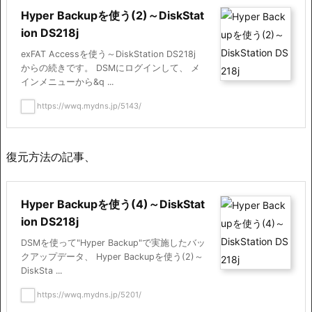
Hyper Backupを使う(2)～DiskStat
ion DS218j
exFAT Accessを使う～DiskStation DS218j
からの続きです。 DSMにログインして、 メ
インメニューから&q ...
https://wwq.mydns.jp/5143/
復元方法の記事、
Hyper Backupを使う(4)～DiskStat
ion DS218j
DSMを使って"Hyper Backup"で実施したバッ
クアップデータ、 Hyper Backupを使う(2)～
DiskSta ...
https://wwq.mydns.jp/5201/