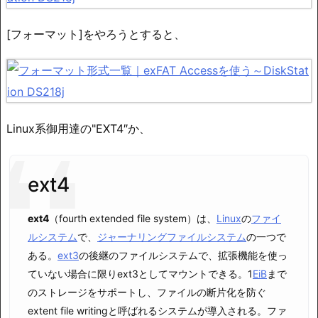
[フォーマット]をやろうとすると、
Linux系御用達の"EXT4″か、
ext4
ext4
（fourth extended file system）は、
Linux
の
ファイ
ルシステム
で、
ジャーナリングファイルシステム
の一つで
ある。
ext3
の後継のファイルシステムで、拡張機能を使っ
ていない場合に限りext3としてマウントできる。1
EiB
まで
のストレージをサポートし、ファイルの断片化を防ぐ
extent file writingと呼ばれるシステムが導入される。ファ