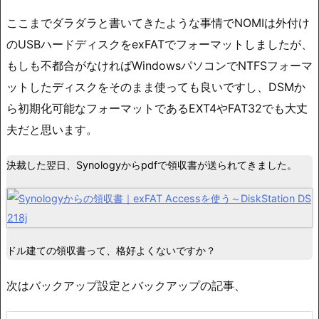
ここまでダラダラと書いてきたような事情でNOMIは外付け
のUSBハードディスクをexFATでフォーマットしましたが、
もしも不都合がなければWindowsパソコンでNTFSフォーマ
ットしたディスクをそのまま使っても良いですし、DSMか
ら初期化可能なフォーマットであるEXT4やFAT32でも大丈
夫だと思います。
決裁した翌日、Synologyからpdfで領収書が送られてきました。
ドル建ての領収書って、格好よくないですか？
次はバックアップ設定とバックアップの記事、