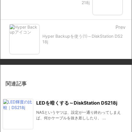
218j
Prev
Hyper Backupを使う(1)～DiskStation DS2
18j
関連記事
LEDを暗くする～DiskStation DS218j
NASというヤツは、設定が一通り終わってしまえ
ば、何かケーブルを抜き差ししたり、 ...