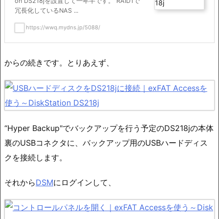
on DS218jを設置して一年半です。 RAID1で
冗長化しているNAS ...
https://wwq.mydns.jp/5088/
からの続きです。とりあえず、
“Hyper Backup"でバックアップを行う予定のDS218jの本体
裏のUSBコネクタに、バックアップ用のUSBハードディス
クを接続します。
それから
DSM
にログインして、