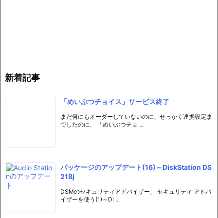
新着記事
「めいぶつチョイス」サービス終了
まだ何にもオーダーしていないのに、せっかく連携設定ま
でしたのに、 「めいぶつチョ ...
パッケージのアップデート(16)～DiskStation DS
218j
DSMのセキュリティアドバイザー、 セキュリティ アドバ
イザーを使う(1)～Di ...