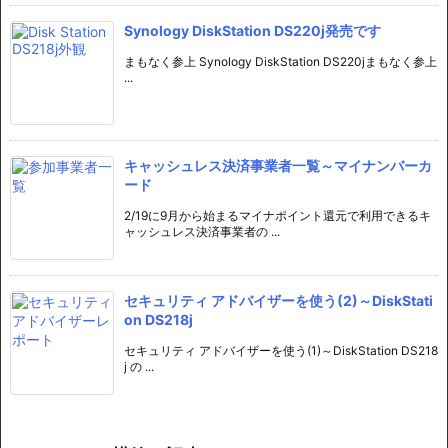
Synology DiskStation DS220j発売です
まもなく参上 Synology DiskStation DS220jまもなく参上
...
キャッシュレス決済事業者一覧～マイナンバーカ
ード
2/19に9月から始まるマイナポイント還元で利用できるキ
ャッシュレス決済事業者の ...
セキュリティ アドバイザーを使う(2)～DiskStati
on DS218j
セキュリティ アドバイザーを使う(1)～DiskStation DS218
j の ...