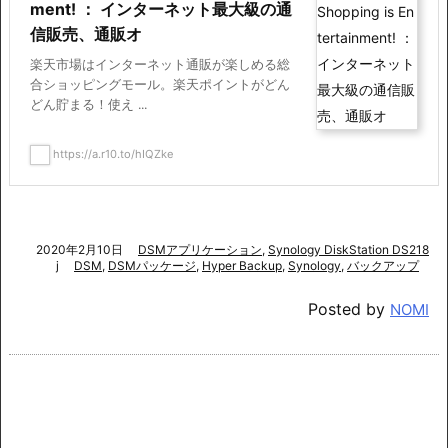
ment! ： インターネット最大級の通
信販売、通販オ
楽天市場はインターネット通販が楽しめる総
合ショッピングモール。楽天ポイントがどん
どん貯まる！使え ...
https://a.r10.to/hIQZke
2020年2月10日
DSMアプリケーション
,
Synology DiskStation DS218
j
DSM
,
DSMパッケージ
,
Hyper Backup
,
Synology
,
バックアップ
Posted by
NOMI