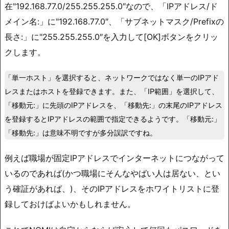
在"192.168.77.0/255.255.255.0″なので、「IPアドレス/ド
メイン名:」に"192.168.77.0″、「サブネットマスク/Prefixの
長さ:」に"255.255.255.0″を入力して[OK]ボタンをクリッ
クします。
「単一ホスト」を選択すると、ネットワークではなく単一のIPアド
レスまたはホストを登録できます。また、「IP範囲」を選択して、
「移動元:」に先頭のIPアドレスを、「移動先:」の末尾のIPアドレス
を登録するとIPアドレスの範囲で指定できるようです。「移動元:」
「移動先:」は意味不明ですが多分誤訳ですね。
例えば職場が固定IPアドレスでインターネットにつながって
いるのであれば(かつ職場にそんなやばい人は居ない、とい
う確証があれば、)、そのIPアドレスをホワイトリストに登
録しておけばよいかもしれません。