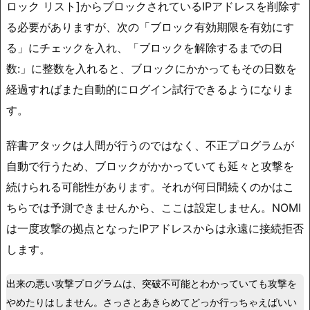
ロック リスト]からブロックされているIPアドレスを削除す
る必要がありますが、次の「ブロック有効期限を有効にす
る」にチェックを入れ、「ブロックを解除するまでの日
数:」に整数を入れると、ブロックにかかってもその日数を
経過すればまた自動的にログイン試行できるようになりま
す。
辞書アタックは人間が行うのではなく、不正プログラムが
自動で行うため、ブロックがかかっていても延々と攻撃を
続けられる可能性があります。それが何日間続くのかはこ
ちらでは予測できませんから、ここは設定しません。NOMI
は一度攻撃の拠点となったIPアドレスからは永遠に接続拒否
します。
出来の悪い攻撃プログラムは、突破不可能とわかっていても攻撃を
やめたりはしません。さっさとあきらめてどっか行っちゃえばいい