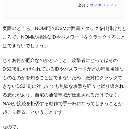
出典：
ウィキペディア
実際のところ、NOMI宅のDSMに辞書アタックを仕掛けたと
ころで、NOMIの複雑なIDやパスワードをクラックすること
はできないでしょう。
じゃあ何が厄介なのかというと、攻撃者にとってはその
DS218jにかけられているIDやパスワードがどの程度複雑な
ものなのかを知ることはできないため、絶対にクラックで
きないDS218jに対してでも無駄な攻撃を延々と繰り返され
る恐れがあり、自宅の通信帯域が圧迫されるだけでなく、
NASが接続を拒否する動作で手一杯になってしまうことが
起こり得る、ということです。
なので、