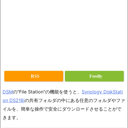
RSS
Feedly
DSM
の"File Station"の機能を使うと、
Synology DiskStati
on DS218j
の共有フォルダの中にある任意のフォルダやファ
イルを、簡単な操作で安全にダウンロードさせることがで
きます。