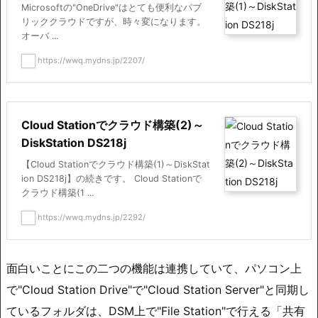
Microsoftの"OneDrive"はとても便利なパブ
リッククラウドですが、時々変になります。
オーバ ...
https://wwq.mydns.jp/2207/
Cloud Stationでクラウド構築(2)～
DiskStation DS218j
【Cloud Stationでクラウド構築(1)～DiskStat
ion DS218j】の続きです。 Cloud Stationで
クラウド構築(1 ...
https://wwq.mydns.jp/2292/
面白いことにこの二つの機能は連携していて、パソコン上
で"Cloud Station Drive"で"Cloud Station Server"と同期し
ているフォルダは、DSM上で"File Station"で行える「共有