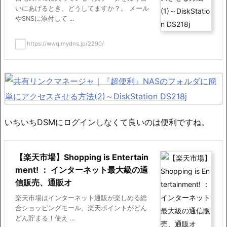
いにあげるとき、どうしてますか？。 メール
やSNSに添付して ...
https://wwq.mydns.jp/2290/
いちいちDSMにログインしなくて良いのは便利ですね。
【楽天市場】Shopping is Entertain
ment! ： インターネット最大級の通
信販売、通販オ
楽天市場はインターネット通販が楽しめる総
合ショッピングモール。楽天ポイントがどん
どん貯まる！使え ...