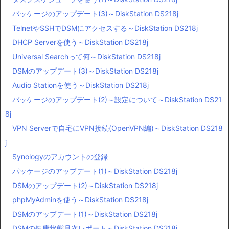
パッケージのアップデート(3)～DiskStation DS218j
TelnetやSSHでDSMにアクセスする～DiskStation DS218j
DHCP Serverを使う～DiskStation DS218j
Universal Searchって何～DiskStation DS218j
DSMのアップデート(3)～DiskStation DS218j
Audio Stationを使う～DiskStation DS218j
パッケージのアップデート(2)～設定について～DiskStation DS21
8j
VPN Serverで自宅にVPN接続(OpenVPN編)～DiskStation DS218
j
Synologyのアカウントの登録
パッケージのアップデート(1)～DiskStation DS218j
DSMのアップデート(2)～DiskStation DS218j
phpMyAdminを使う～DiskStation DS218j
DSMのアップデート(1)～DiskStation DS218j
DSMの健康状態月次レポート～DiskStation DS218j