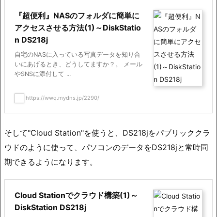
『超便利』NASのフォルダに簡単に
アクセスさせる方法(1)～DiskStatio
n DS218j
自宅のNASに入っている写真データを知り合
いにあげるとき、どうしてますか？。 メール
やSNSに添付して ...
https://wwq.mydns.jp/2290/
そして"Cloud Station"を使うと、DS218jをパブリッククラ
ウドのように使って、パソコンのデータをDS218jと常時同
期できるようになります。
Cloud Stationでクラウド構築(1)～
DiskStation DS218j