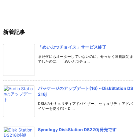
新着記事
「めいぶつチョイス」サービス終了
まだ何にもオーダーしていないのに、せっかく連携設定ま
でしたのに、 「めいぶつチョ ...
パッケージのアップデート(16)～DiskStation DS
218j
DSMのセキュリティアドバイザー、 セキュリティ アドバ
イザーを使う(1)～Di ...
Synology DiskStation DS220j発売です