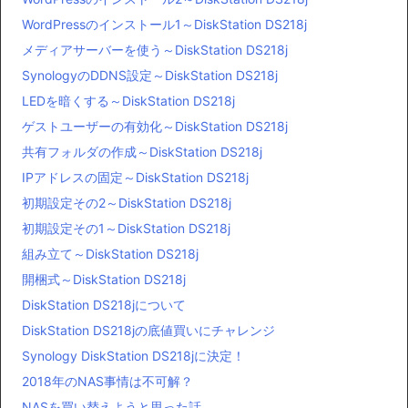
WordPressのインストール1～DiskStation DS218j
メディアサーバーを使う～DiskStation DS218j
SynologyのDDNS設定～DiskStation DS218j
LEDを暗くする～DiskStation DS218j
ゲストユーザーの有効化～DiskStation DS218j
共有フォルダの作成～DiskStation DS218j
IPアドレスの固定～DiskStation DS218j
初期設定その2～DiskStation DS218j
初期設定その1～DiskStation DS218j
組み立て～DiskStation DS218j
開梱式～DiskStation DS218j
DiskStation DS218jについて
DiskStation DS218jの底値買いにチャレンジ
Synology DiskStation DS218jに決定！
2018年のNAS事情は不可解？
NASを買い替えようと思った話