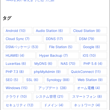
タグ
Android
(10)
Audio Station
(6)
Cloud Station
(8)
Cloud Sync
(7)
DDNS
(17)
DSM
(79)
DSMパッケージ
(53)
File Station
(5)
Google
(6)
HUAWEI
(4)
Hyper Backup
(7)
iOS
(10)
Luxeritas
(6)
MyDNS
(6)
NAS
(70)
PHP 5.6
(4)
PHP 7.3
(8)
phpMyAdmin
(9)
QuickConnect
(11)
SEO
(5)
SSL
(6)
Synology
(88)
Web Station
(9)
Windows
(15)
アップデート
(28)
オーム電機
(4)
クラウド
(10)
システム管理
(21)
スマートフォン
(8)
セキュリティ
(12)
ドメイン
(4)
ネットワーク
(4)