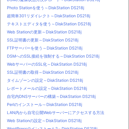
Photo Stationを使う～DiskStation DS218j
超簡単301リダイレクト～DiskStation DS218j
テキストエディタを使う～DiskStation DS218j
Web Stationの更新～DiskStation DS218j
SSL証明書の更新～DiskStation DS218j
FTPサーバーを使う～DiskStation DS218j
DSMへのSSL接続を強制する～DiskStation DS218j
WebサーバーのSSL化～DiskStation DS218j
SSL証明書の取得～DiskStation DS218j
タイムゾーンの設定～DiskStation DS218j
レポートメールの設定～DiskStation DS218j
自宅内DNSサーバーの構築～DiskStation DS218j
Perlのインストール～DiskStation DS218j
LAN内から自宅公開Webサーバーにアクセスする方法
Web Stationの設定～DiskStation DS218j
WordPressのインストール2～DiskStation DS218j