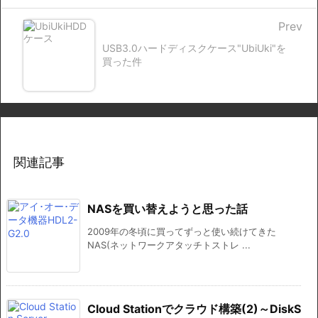
Prev
USB3.0ハードディスクケース"UbiUki"を
買った件
関連記事
NASを買い替えようと思った話
2009年の冬頃に買ってずっと使い続けてきた
NAS(ネットワークアタッチトストレ ...
Cloud Stationでクラウド構築(2)～DiskS