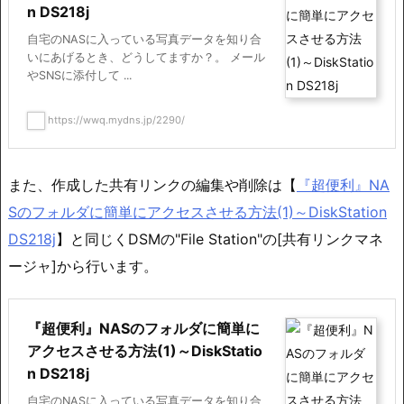
n DS218j
自宅のNASに入っている写真データを知り合
いにあげるとき、どうしてますか？。 メール
やSNSに添付して ...
https://wwq.mydns.jp/2290/
また、作成した共有リンクの編集や削除は【
『超便利』NA
Sのフォルダに簡単にアクセスさせる方法(1)～DiskStation
DS218j
】と同じくDSMの"File Station"の[共有リンクマネ
ージャ]から行います。
『超便利』NASのフォルダに簡単に
アクセスさせる方法(1)～DiskStatio
n DS218j
自宅のNASに入っている写真データを知り合