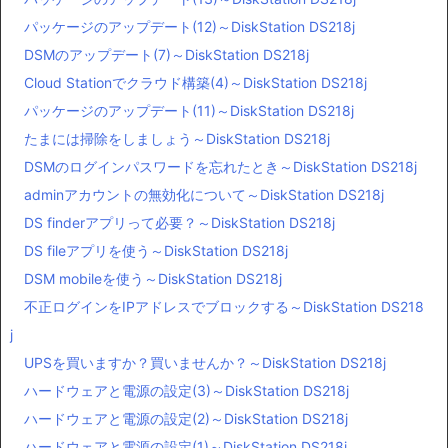
パッケージのアップデート(12)～DiskStation DS218j
DSMのアップデート(7)～DiskStation DS218j
Cloud Stationでクラウド構築(4)～DiskStation DS218j
パッケージのアップデート(11)～DiskStation DS218j
たまには掃除をしましょう～DiskStation DS218j
DSMのログインパスワードを忘れたとき～DiskStation DS218j
adminアカウントの無効化について～DiskStation DS218j
DS finderアプリって必要？～DiskStation DS218j
DS fileアプリを使う～DiskStation DS218j
DSM mobileを使う～DiskStation DS218j
不正ログインをIPアドレスでブロックする～DiskStation DS218
j
UPSを買いますか？買いませんか？～DiskStation DS218j
ハードウェアと電源の設定(3)～DiskStation DS218j
ハードウェアと電源の設定(2)～DiskStation DS218j
ハードウェアと電源の設定(1)～DiskStation DS218j