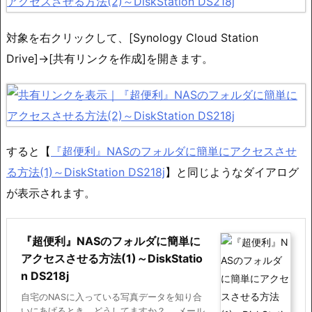
対象を右クリックして、[Synology Cloud Station
Drive]→[共有リンクを作成]を開きます。
すると【
『超便利』NASのフォルダに簡単にアクセスさせ
る方法(1)～DiskStation DS218j
】と同じようなダイアログ
が表示されます。
『超便利』NASのフォルダに簡単に
アクセスさせる方法(1)～DiskStatio
n DS218j
自宅のNASに入っている写真データを知り合
いにあげるとき、どうしてますか？。 メール