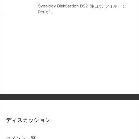
Synology DiskStation DS218jにはデフォルトで
Perlが ...
ディスカッション
コメント一覧