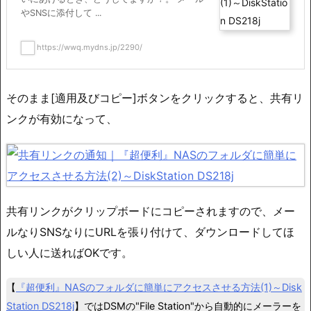
やSNSに添付して ...
https://wwq.mydns.jp/2290/
そのまま[適用及びコピー]ボタンをクリックすると、共有リ
ンクが有効になって、
共有リンクがクリップボードにコピーされますので、メー
ルなりSNSなりにURLを張り付けて、ダウンロードしてほ
しい人に送ればOKです。
【
『超便利』NASのフォルダに簡単にアクセスさせる方法(1)～Disk
Station DS218j
】ではDSMの"File Station"から自動的にメーラーを