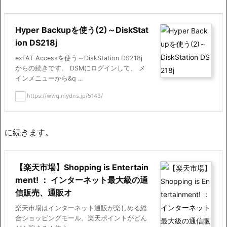
Hyper Backupを使う(2)～DiskStat
ion DS218j
exFAT Accessを使う～DiskStation DS218j
からの続きです。 DSMにログインして、 メ
インメニューから&q ...
https://wwq.mydns.jp/5143/
に続きます。
【楽天市場】Shopping is Entertain
ment! ： インターネット最大級の通
信販売、通販オ
楽天市場はインターネット通販が楽しめる総
合ショッピングモール。楽天ポイントがどん