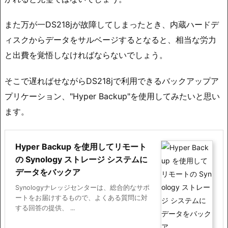
また万が一DS218jが故障してしまったとき、内蔵ハードデ
ィスクからデータをサルベージするとなると、相当な労力
と出費を覚悟しなければならないでしょう。
そこで遅ればせながらDS218jで利用できるバックアップア
プリケーション、"Hyper Backup"を使用してみたいと思い
ます。
Hyper Backup を使用してリモート
の Synology ストレージ システムに
データをバックア
Synologyナレッジセンターは、総合的なサポ
ートをお届けするもので、よくある質問に対
する回答の提供、 ...