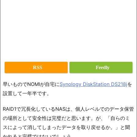
RSS
Feedly
早いものでNOMIが自宅に
Synology DiskStation DS218j
を
設置して一年半です。
RAID1で冗長化しているNASは、個人レベルでのデータ保管
の場所として安全性は完璧だと思います。が、「自らのミ
スによって消してしまったデータを取り戻せるか。」と聞
かれると完璧ではないでしょう。