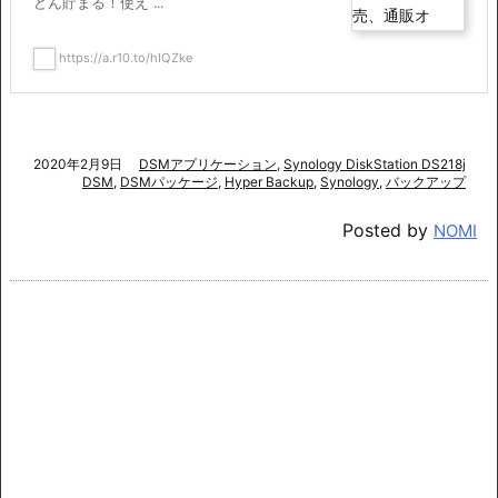
どん貯まる！使え ...
https://a.r10.to/hIQZke
2020年2月9日
DSMアプリケーション
,
Synology DiskStation DS218j
DSM
,
DSMパッケージ
,
Hyper Backup
,
Synology
,
バックアップ
Posted by
NOMI