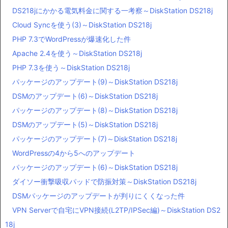
DS218jにかかる電気料金に関する一考察～DiskStation DS218j
Cloud Syncを使う(3)～DiskStation DS218j
PHP 7.3でWordPressが爆速化した件
Apache 2.4を使う～DiskStation DS218j
PHP 7.3を使う～DiskStation DS218j
パッケージのアップデート(9)～DiskStation DS218j
DSMのアップデート(6)～DiskStation DS218j
パッケージのアップデート(8)～DiskStation DS218j
DSMのアップデート(5)～DiskStation DS218j
パッケージのアップデート(7)～DiskStation DS218j
WordPressの4から5へのアップデート
パッケージのアップデート(6)～DiskStation DS218j
ダイソー衝撃吸収パッドで防振対策～DiskStation DS218j
DSMパッケージのアップデートが判りにくくなった件
VPN Serverで自宅にVPN接続(L2TP/IPSec編)～DiskStation DS2
18j