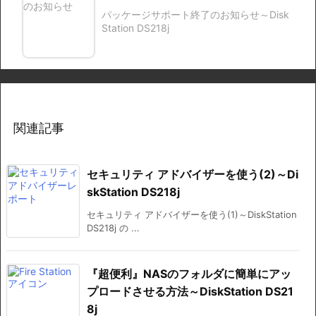
パッケージサポート終了のお知らせ～Disk
Station DS218j
関連記事
セキュリティ アドバイザーを使う(2)～Di
skStation DS218j
セキュリティ アドバイザーを使う(1)～DiskStation
DS218j の ...
『超便利』NASのフォルダに簡単にアッ
プロードさせる方法～DiskStation DS21
8j