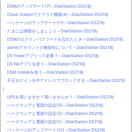
DSMのアップデート(7)～DiskStation DS218j
Cloud Stationでクラウド構築(4)～DiskStation DS218j
パッケージのアップデート(11)～DiskStation DS218j
たまには掃除をしましょう～DiskStation DS218j
DSMのログインパスワードを忘れたとき～DiskStation DS218j
adminアカウントの無効化について～DiskStation DS218j
DS finderアプリって必要？～DiskStation DS218j
DS fileアプリを使う～DiskStation DS218j
DSM mobileを使う～DiskStation DS218j
不正ログインをIPアドレスでブロックする～DiskStation DS218
j
UPSを買いますか？買いませんか？～DiskStation DS218j
ハードウェアと電源の設定(3)～DiskStation DS218j
ハードウェアと電源の設定(2)～DiskStation DS218j
ハードウェアと電源の設定(1)～DiskStation DS218j
パッケージのアップデート(10)～DiskStation DS218j