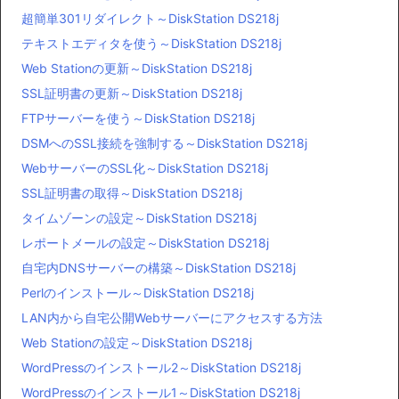
超簡単301リダイレクト～DiskStation DS218j
テキストエディタを使う～DiskStation DS218j
Web Stationの更新～DiskStation DS218j
SSL証明書の更新～DiskStation DS218j
FTPサーバーを使う～DiskStation DS218j
DSMへのSSL接続を強制する～DiskStation DS218j
WebサーバーのSSL化～DiskStation DS218j
SSL証明書の取得～DiskStation DS218j
タイムゾーンの設定～DiskStation DS218j
レポートメールの設定～DiskStation DS218j
自宅内DNSサーバーの構築～DiskStation DS218j
Perlのインストール～DiskStation DS218j
LAN内から自宅公開Webサーバーにアクセスする方法
Web Stationの設定～DiskStation DS218j
WordPressのインストール2～DiskStation DS218j
WordPressのインストール1～DiskStation DS218j