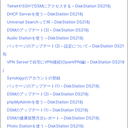
TelnetやSSHでDSMにアクセスする～DiskStation DS218j
DHCP Serverを使う～DiskStation DS218j
Universal Searchって何～DiskStation DS218j
DSMのアップデート(3)～DiskStation DS218j
Audio Stationを使う～DiskStation DS218j
パッケージのアップデート(2)～設定について～DiskStation DS21
8j
VPN Serverで自宅にVPN接続(OpenVPN編)～DiskStation DS218
j
Synologyのアカウントの登録
パッケージのアップデート(1)～DiskStation DS218j
DSMのアップデート(2)～DiskStation DS218j
phpMyAdminを使う～DiskStation DS218j
DSMのアップデート(1)～DiskStation DS218j
DSMの健康状態月次レポート～DiskStation DS218j
Photo Stationを使う～DiskStation DS218j