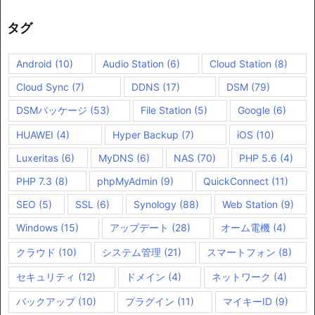
タグ
Android
(10)
Audio Station
(6)
Cloud Station
(8)
Cloud Sync
(7)
DDNS
(17)
DSM
(79)
DSMパッケージ
(53)
File Station
(5)
Google
(6)
HUAWEI
(4)
Hyper Backup
(7)
iOS
(10)
Luxeritas
(6)
MyDNS
(6)
NAS
(70)
PHP 5.6
(4)
PHP 7.3
(8)
phpMyAdmin
(9)
QuickConnect
(11)
SEO
(5)
SSL
(6)
Synology
(88)
Web Station
(9)
Windows
(15)
アップデート
(28)
オーム電機
(4)
クラウド
(10)
システム管理
(21)
スマートフォン
(8)
セキュリティ
(12)
ドメイン
(4)
ネットワーク
(4)
バックアップ
(10)
プラグイン
(11)
マイキーID
(9)