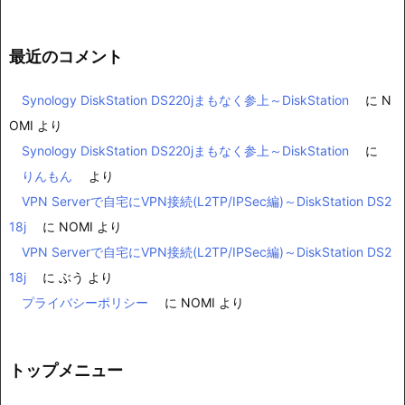
最近のコメント
Synology DiskStation DS220jまもなく参上～DiskStation
に
N
OMI
より
Synology DiskStation DS220jまもなく参上～DiskStation
に
りんもん
より
VPN Serverで自宅にVPN接続(L2TP/IPSec編)～DiskStation DS2
18j
に
NOMI
より
VPN Serverで自宅にVPN接続(L2TP/IPSec編)～DiskStation DS2
18j
に
ぶう
より
プライバシーポリシー
に
NOMI
より
トップメニュー