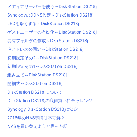
メディアサーバーを使う～DiskStation DS218j
SynologyのDDNS設定～DiskStation DS218j
LEDを暗くする～DiskStation DS218j
ゲストユーザーの有効化～DiskStation DS218j
共有フォルダの作成～DiskStation DS218j
IPアドレスの固定～DiskStation DS218j
初期設定その2～DiskStation DS218j
初期設定その1～DiskStation DS218j
組み立て～DiskStation DS218j
開梱式～DiskStation DS218j
DiskStation DS218jについて
DiskStation DS218jの底値買いにチャレンジ
Synology DiskStation DS218jに決定！
2018年のNAS事情は不可解？
NASを買い替えようと思った話