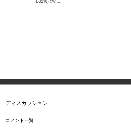
DS218jにW ...
ディスカッション
コメント一覧