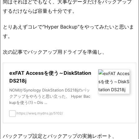
間はそれほどでもなく、大事なデータだけをバックアップ
するだけならば容量も十分です。
とりあえずコレで"Hyper Backup"をやってみたいと思いま
す。
次の記事でバックアップ用ドライブを準備し、
exFAT Accessを使う～DiskStation
DS218j
NOMIがSynology DiskStation DS218jのバッ
クアップをやろうと思い立った、 Hyper Bac
kupを使う(1)～Dis ...
https://wwq.mydns.jp/5102/
バックアップ設定とバックアップの実施レポート、