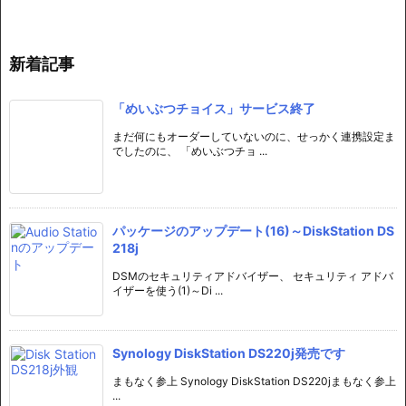
新着記事
「めいぶつチョイス」サービス終了
まだ何にもオーダーしていないのに、せっかく連携設定ま
でしたのに、 「めいぶつチョ ...
パッケージのアップデート(16)～DiskStation DS
218j
DSMのセキュリティアドバイザー、 セキュリティ アドバ
イザーを使う(1)～Di ...
Synology DiskStation DS220j発売です
まもなく参上 Synology DiskStation DS220jまもなく参上
...