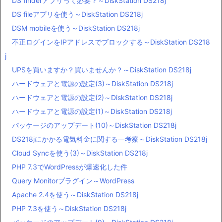
DS finderアプリって必要？～DiskStation DS218j
DS fileアプリを使う～DiskStation DS218j
DSM mobileを使う～DiskStation DS218j
不正ログインをIPアドレスでブロックする～DiskStation DS218
j
UPSを買いますか？買いませんか？～DiskStation DS218j
ハードウェアと電源の設定(3)～DiskStation DS218j
ハードウェアと電源の設定(2)～DiskStation DS218j
ハードウェアと電源の設定(1)～DiskStation DS218j
パッケージのアップデート(10)～DiskStation DS218j
DS218jにかかる電気料金に関する一考察～DiskStation DS218j
Cloud Syncを使う(3)～DiskStation DS218j
PHP 7.3でWordPressが爆速化した件
Query Monitorプラグイン～WordPress
Apache 2.4を使う～DiskStation DS218j
PHP 7.3を使う～DiskStation DS218j