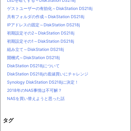
LEDを暗くする～DiskStation DS218j
ゲストユーザーの有効化～DiskStation DS218j
共有フォルダの作成～DiskStation DS218j
IPアドレスの固定～DiskStation DS218j
初期設定その2～DiskStation DS218j
初期設定その1～DiskStation DS218j
組み立て～DiskStation DS218j
開梱式～DiskStation DS218j
DiskStation DS218jについて
DiskStation DS218jの底値買いにチャレンジ
Synology DiskStation DS218jに決定！
2018年のNAS事情は不可解？
NASを買い替えようと思った話
タグ