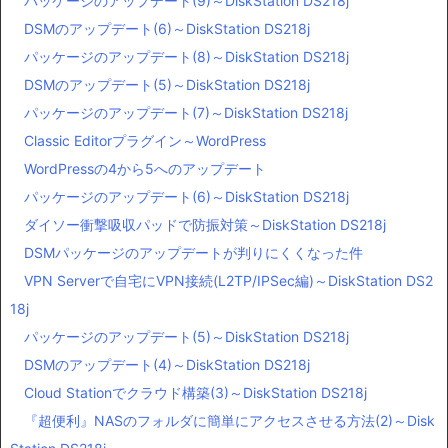
パッケージのアップデート(9)～DiskStation DS218j
DSMのアップデート(6)～DiskStation DS218j
パッケージのアップデート(8)～DiskStation DS218j
DSMのアップデート(5)～DiskStation DS218j
パッケージのアップデート(7)～DiskStation DS218j
Classic Editorプラグイン～WordPress
WordPressの4から5へのアップデート
パッケージのアップデート(6)～DiskStation DS218j
ダイソー衝撃吸収パッドで防振対策～DiskStation DS218j
DSMパッケージのアップデートが判りにくくなった件
VPN Serverで自宅にVPN接続(L2TP/IPSec編)～DiskStation DS2
18j
パッケージのアップデート(5)～DiskStation DS218j
DSMのアップデート(4)～DiskStation DS218j
Cloud Stationでクラウド構築(3)～DiskStation DS218j
『超便利』NASのフォルダに簡単にアクセスさせる方法(2)～Disk