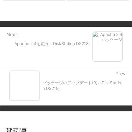
Next
Apache 2.4を使う～DiskStation DS218j
Prev
パッケージのアップデート(9)～DiskStatio
n DS218j
関連記事