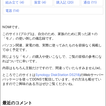
組み立て
(4)
落雷
(4)
購入記
(20)
通信
(11)
電器
(14)
NOMIです。
このサイト(ブログ)は、自分のため、家族のために買った諸々の
「モノ」の使い倒しの備忘録です。
パソコン関連、家電の他、実際に使ってみたものを節操なく掲載し
てゆく予定です。
同じような「モノ」の購入や使いこなしで、ご覧の皆様の参考にな
ればついでに幸いです。
内容はもちろん主観だけですので、間違っていたらすみません(w)。
ところでこのサイトは
Synology DiskStation DS218j
のWebサーバー
パッケージを使ってDDNSで配信しています。その方法も載せてい
ますのでご興味のある方はぜひご覧くださいね。
最近のコメント