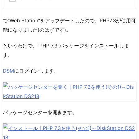
で"Web Station"をアップデートしたので、PHP7.3が使用可
能になりました(のはずです)。
というわけで、"PHP 7.3″パッケージをインストールしま
す。
DSM
にログインします。
パッケージセンターを開きます。