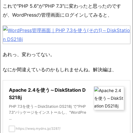
これで"PHP 5.6″が"PHP 7.3″に変わったと思ったのです
が、WordPressの管理画面にログインしてみると、
あれっ、変わってない。
なにか間違えているのかもしれませんね。解決編は、
Apache 2.4を使う～DiskStation D
S218j
PHP 7.3を使う～DiskStation DS218j で"PHP
7.3"パッケージをインストールし、"WordPre
...
https://wwq.mydns.jp/3287/