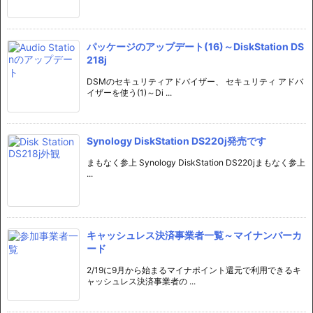
パッケージのアップデート(16)～DiskStation DS
218j
DSMのセキュリティアドバイザー、 セキュリティ アドバ
イザーを使う(1)～Di ...
Synology DiskStation DS220j発売です
まもなく参上 Synology DiskStation DS220jまもなく参上
...
キャッシュレス決済事業者一覧～マイナンバーカ
ード
2/19に9月から始まるマイナポイント還元で利用できるキ
ャッシュレス決済事業者の ...