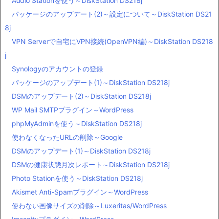
Audio Stationを使う～DiskStation DS218j
パッケージのアップデート(2)～設定について～DiskStation DS21
8j
VPN Serverで自宅にVPN接続(OpenVPN編)～DiskStation DS218
j
Synologyのアカウントの登録
パッケージのアップデート(1)～DiskStation DS218j
DSMのアップデート(2)～DiskStation DS218j
WP Mail SMTPプラグイン～WordPress
phpMyAdminを使う～DiskStation DS218j
使わなくなったURLの削除～Google
DSMのアップデート(1)～DiskStation DS218j
DSMの健康状態月次レポート～DiskStation DS218j
Photo Stationを使う～DiskStation DS218j
Akismet Anti-Spamプラグイン～WordPress
使わない画像サイズの削除～Luxeritas/WordPress