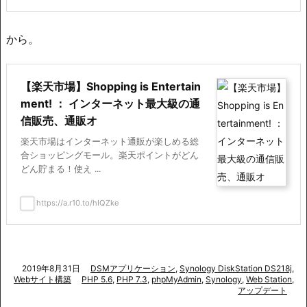
から。
【楽天市場】Shopping is Entertain
ment! ： インターネット最大級の通
信販売、通販オ
楽天市場はインターネット通販が楽しめる総
合ショッピングモール。楽天ポイントがどん
どん貯まる！使え ...
https://a.r10.to/hIQZke
2019年8月31日
DSMアプリケーション
,
Synology DiskStation DS218j
,
Webサイト構築
PHP 5.6
,
PHP 7.3
,
phpMyAdmin
,
Synology
,
Web Station
,
アップデート