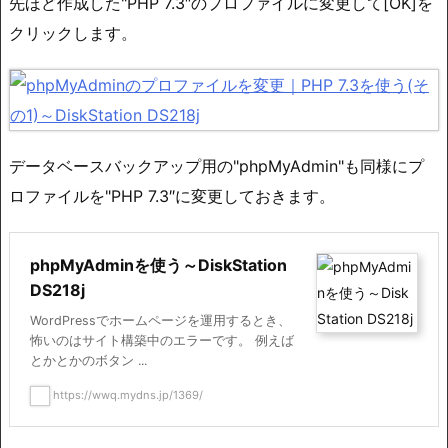
先ほど作成した"PHP 7.3″のプロファイルに変更して[OK]を
クリックします。
データベースバックアップ用の"phpMyAdmin"も同様にプ
ロファイルを"PHP 7.3″に変更しておきます。
phpMyAdminを使う～DiskStation
DS218j
WordPressでホームページを運用するとき、
怖いのはサイト構築中のエラーです。 例えば
とかとかのボタン ...
https://wwq.mydns.jp/1369/