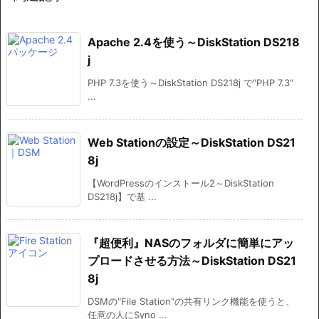
Apache 2.4を使う～DiskStation DS218
j
PHP 7.3を使う～DiskStation DS218j で"PHP 7.3"
...
Web Stationの設定～DiskStation DS21
8j
【WordPressのインストール2～DiskStation
DS218j】で基 ...
『超便利』NASのフォルダに簡単にアッ
プロードさせる方法～DiskStation DS21
8j
DSMの"File Station"の共有リンク機能を使うと、
任意の人にSyno ...