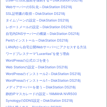
DSMへのSSL接続を強制する～DiskStation DS218j
WebサーバーのSSL化～DiskStation DS218j
SSL証明書の取得～DiskStation DS218j
タイムゾーンの設定～DiskStation DS218j
レポートメールの設定～DiskStation DS218j
自宅内DNSサーバーの構築～DiskStation DS218j
Perlのインストール～DiskStation DS218j
LAN内から自宅公開Webサーバーにアクセスする方法
ワードプレステーマ”Luxeritas”を使う理由
WordPressの公式ロゴを使う
Web Stationの設定～DiskStation DS218j
WordPressのインストール2～DiskStation DS218j
WordPressのインストール1～DiskStation DS218j
メディアサーバーを使う～DiskStation DS218j
静的IPマスカレードの設定～YAMAHA NVR500
SynologyのDDNS設定～DiskStation DS218j