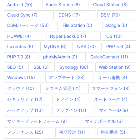
Android
(10)
Audio Station
(6)
Cloud Station
(8)
Cloud Sync
(7)
DDNS
(17)
DSM
(79)
DSMパッケージ
(53)
File Station
(5)
Google
(6)
HUAWEI
(4)
Hyper Backup
(7)
iOS
(10)
Luxeritas
(6)
MyDNS
(6)
NAS
(70)
PHP 5.6
(4)
PHP 7.3
(8)
phpMyAdmin
(9)
QuickConnect
(11)
SEO
(5)
SSL
(6)
Synology
(88)
Web Station
(9)
Windows
(15)
アップデート
(28)
オーム電機
(4)
クラウド
(10)
システム管理
(21)
スマートフォン
(8)
セキュリティ
(12)
ドメイン
(4)
ネットワーク
(4)
バックアップ
(10)
プラグイン
(11)
マイキーID
(9)
マイキープラットフォーム
(9)
マイナポータル
(6)
メンテナンス
(25)
初期設定
(11)
格安携帯
(5)