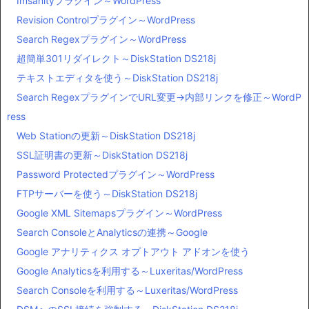
Imsanityプラグイン～WordPress
Revision Controlプラグイン～WordPress
Search Regexプラグイン～WordPress
超簡単301リダイレクト～DiskStation DS218j
テキストエディタを使う～DiskStation DS218j
Search RegexプラグインでURL変更→内部リンクを修正～WordP
ress
Web Stationの更新～DiskStation DS218j
SSL証明書の更新～DiskStation DS218j
Password Protectedプラグイン～WordPress
FTPサーバーを使う～DiskStation DS218j
Google XML Sitemapsプラグイン～WordPress
Search ConsoleとAnalyticsの連携～Google
Google アナリティクス オプトアウト アドオンを使う
Google Analyticsを利用する～Luxeritas/WordPress
Search Consoleを利用する～Luxeritas/WordPress