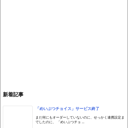
新着記事
「めいぶつチョイス」サービス終了
まだ何にもオーダーしていないのに、せっかく連携設定ま
でしたのに、 「めいぶつチョ ...