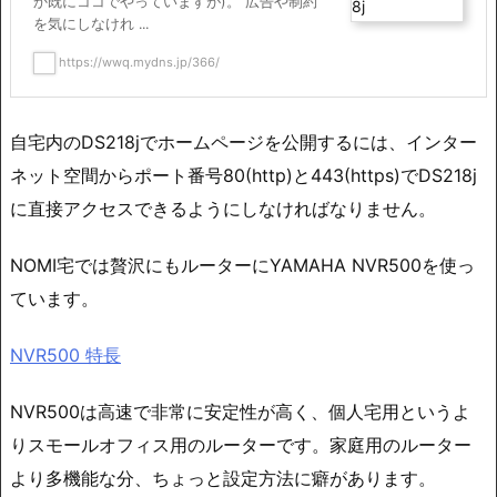
か既にココでやっていますが)。 広告や制約
を気にしなけれ ...
https://wwq.mydns.jp/366/
自宅内のDS218jでホームページを公開するには、インター
ネット空間からポート番号80(http)と443(https)でDS218j
に直接アクセスできるようにしなければなりません。
NOMI宅では贅沢にもルーターにYAMAHA NVR500を使っ
ています。
NVR500 特長
NVR500は高速で非常に安定性が高く、個人宅用というよ
りスモールオフィス用のルーターです。家庭用のルーター
より多機能な分、ちょっと設定方法に癖があります。