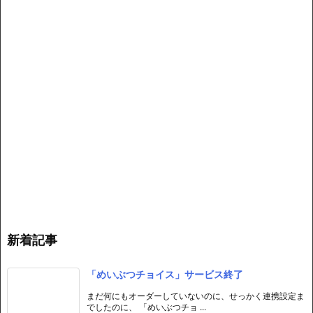
新着記事
「めいぶつチョイス」サービス終了
まだ何にもオーダーしていないのに、せっかく連携設定ま
でしたのに、 「めいぶつチョ ...