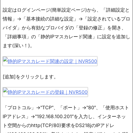
設定はログインページ(簡単設定ページ)から、「詳細設定と
情報」→「基本接続の詳細な設定」→「設定されているプロ
バイダ」から有効なプロバイダの「登録の修正」を開き、
「詳細事項」の「静的IPマスカレード関連」に設定を追加し
ます(深い！)。
[追加]をクリックします。
「プロトコル」→"TCP"、「ポート」→"80″、「使用ホスト
IPアドレス」→"192.168.100.201″を入力し、インターネッ
ト空間からのhttp(TCP/80)要求をDS218jのIPアドレ