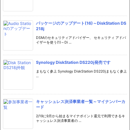
パッケージのアップデート(16)～DiskStation DS
218j
DSMのセキュリティアドバイザー、 セキュリティ アドバ
イザーを使う(1)～Di ...
Synology DiskStation DS220j発売です
まもなく参上 Synology DiskStation DS220jまもなく参上
...
キャッシュレス決済事業者一覧～マイナンバーカ
ード
2/19に9月から始まるマイナポイント還元で利用できるキ
ャッシュレス決済事業者の ...