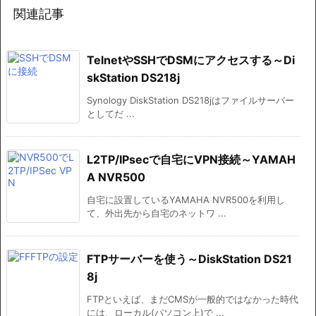
関連記事
TelnetやSSHでDSMにアクセスする～Di
skStation DS218j
Synology DiskStation DS218jはファイルサーバー
としてだ ...
L2TP/IPsecで自宅にVPN接続～YAMAH
A NVR500
自宅に設置しているYAMAHA NVR500を利用し
て、外出先から自宅のネットワ ...
FTPサーバーを使う～DiskStation DS21
8j
FTPといえば、まだCMSが一般的ではなかった時代
には、ローカル(パソコン上)で ...