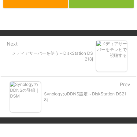
Next
メディアサーバーを使う～DiskStation DS
218j
Prev
SynologyのDDNS設定～DiskStation DS21
8j