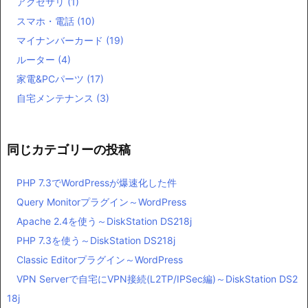
アクセサリ
(1)
スマホ・電話
(10)
マイナンバーカード
(19)
ルーター
(4)
家電&PCパーツ
(17)
自宅メンテナンス
(3)
同じカテゴリーの投稿
PHP 7.3でWordPressが爆速化した件
Query Monitorプラグイン～WordPress
Apache 2.4を使う～DiskStation DS218j
PHP 7.3を使う～DiskStation DS218j
Classic Editorプラグイン～WordPress
VPN Serverで自宅にVPN接続(L2TP/IPSec編)～DiskStation DS2
18j