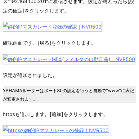
ス"192.168.100.201″に着信させます。設定が終わったら[設
定の確定]をクリックします。
確認画面です。[戻る]をクリックします。
設定が追加されました。
YAHAMAルーターはポート80の設定を行うと自動で"www"に表記
が変更されます。
httpsも追加します。[追加]をクリックします。