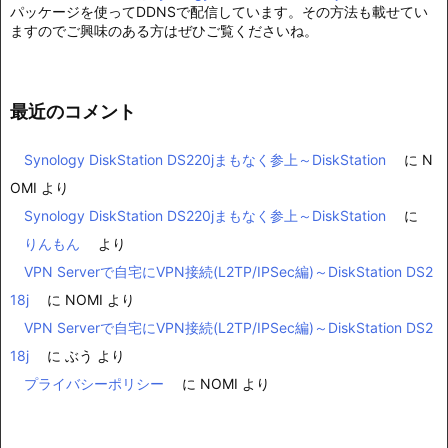
パッケージを使ってDDNSで配信しています。その方法も載せてい
ますのでご興味のある方はぜひご覧くださいね。
最近のコメント
Synology DiskStation DS220jまもなく参上～DiskStation
に
N
OMI
より
Synology DiskStation DS220jまもなく参上～DiskStation
に
りんもん
より
VPN Serverで自宅にVPN接続(L2TP/IPSec編)～DiskStation DS2
18j
に
NOMI
より
VPN Serverで自宅にVPN接続(L2TP/IPSec編)～DiskStation DS2
18j
に
ぶう
より
プライバシーポリシー
に
NOMI
より