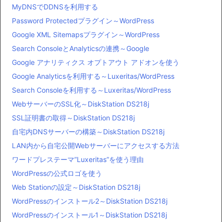
MyDNSでDDNSを利用する
Password Protectedプラグイン～WordPress
Google XML Sitemapsプラグイン～WordPress
Search ConsoleとAnalyticsの連携～Google
Google アナリティクス オプトアウト アドオンを使う
Google Analyticsを利用する～Luxeritas/WordPress
Search Consoleを利用する～Luxeritas/WordPress
WebサーバーのSSL化～DiskStation DS218j
SSL証明書の取得～DiskStation DS218j
自宅内DNSサーバーの構築～DiskStation DS218j
LAN内から自宅公開Webサーバーにアクセスする方法
ワードプレステーマ”Luxeritas”を使う理由
WordPressの公式ロゴを使う
Web Stationの設定～DiskStation DS218j
WordPressのインストール2～DiskStation DS218j
WordPressのインストール1～DiskStation DS218j