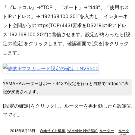
「プロトコル」→"TCP"、「ポート」→"443″、「使用ホス
トIPアドレス」→"192.168.100.201″を入力し、インターネ
ット空間からのhttps(TCP/443)要求をDS218jのIPアドレ
ス"192.168.100.201″に着信させます。設定が終わったら[設
定の確定]をクリックします。確認画面で[戻る]をクリック
します。
YAMAHAルーターはポート443の設定を行うと自動で"https"に表
記が変更されます。
[設定の確定]をクリックし、ルーターを再起動したら設定完
了です。
2018年8月16日
Webサイト構築
,
YAMAHA NVR500
,
ルーター
ルータ