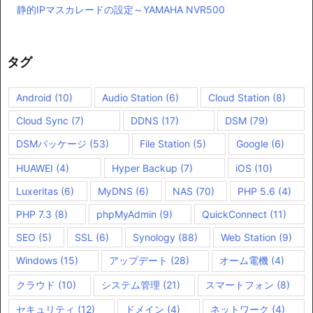
静的IPマスカレードの設定～YAMAHA NVR500
タグ
Android
(10)
Audio Station
(6)
Cloud Station
(8)
Cloud Sync
(7)
DDNS
(17)
DSM
(79)
DSMパッケージ
(53)
File Station
(5)
Google
(6)
HUAWEI
(4)
Hyper Backup
(7)
iOS
(10)
Luxeritas
(6)
MyDNS
(6)
NAS
(70)
PHP 5.6
(4)
PHP 7.3
(8)
phpMyAdmin
(9)
QuickConnect
(11)
SEO
(5)
SSL
(6)
Synology
(88)
Web Station
(9)
Windows
(15)
アップデート
(28)
オーム電機
(4)
クラウド
(10)
システム管理
(21)
スマートフォン
(8)
セキュリティ
(12)
ドメイン
(4)
ネットワーク
(4)