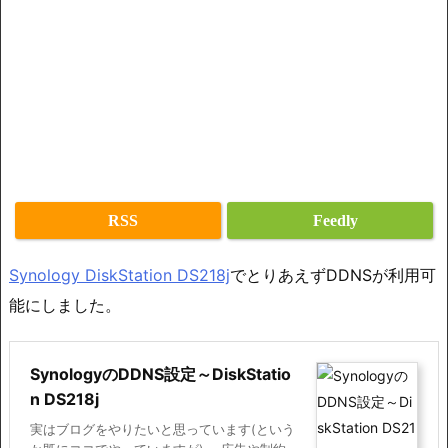
RSS
Feedly
Synology DiskStation DS218j
でとりあえずDDNSが利用可
能にしました。
SynologyのDDNS設定～DiskStatio
n DS218j
実はブログをやりたいと思っています(という