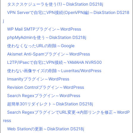
タスクスケジューラを使う(1)～DiskStation DS218j
VPN Serverで自宅にVPN接続(OpenVPN編)～DiskStation DS218
j
WP Mail SMTPプラグイン～WordPress
phpMyAdminを使う～DiskStation DS218j
使わなくなったURLの削除～Google
Akismet Anti-Spamプラグイン～WordPress
L2TP/IPsecで自宅にVPN接続～YAMAHA NVR500
使わない画像サイズの削除～Luxeritas/WordPress
Imsanityプラグイン～WordPress
Revision Controlプラグイン～WordPress
Search Regexプラグイン～WordPress
超簡単301リダイレクト～DiskStation DS218j
Search RegexプラグインでURL変更→内部リンクを修正～WordP
ress
Web Stationの更新～DiskStation DS218j