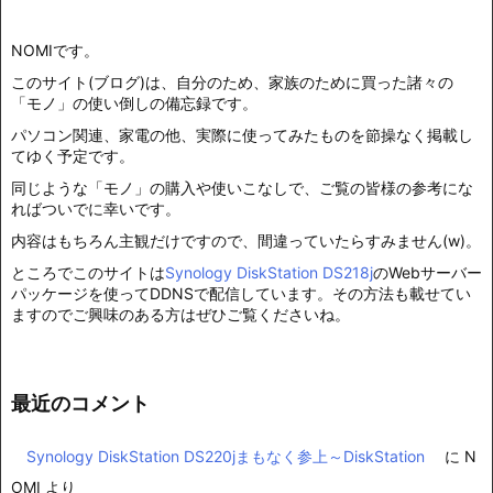
NOMIです。
このサイト(ブログ)は、自分のため、家族のために買った諸々の
「モノ」の使い倒しの備忘録です。
パソコン関連、家電の他、実際に使ってみたものを節操なく掲載し
てゆく予定です。
同じような「モノ」の購入や使いこなしで、ご覧の皆様の参考にな
ればついでに幸いです。
内容はもちろん主観だけですので、間違っていたらすみません(w)。
ところでこのサイトは
Synology DiskStation DS218j
のWebサーバー
パッケージを使ってDDNSで配信しています。その方法も載せてい
ますのでご興味のある方はぜひご覧くださいね。
最近のコメント
Synology DiskStation DS220jまもなく参上～DiskStation
に
N
OMI
より