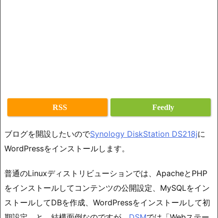
RSS
Feedly
ブログを開設したいので
Synology DiskStation DS218j
に
WordPressをインストールします。
普通のLinuxディストリビューションでは、ApacheとPHP
をインストールしてコンテンツの公開設定、MySQLをイン
ストールしてDBを作成、WordPressをインストールして初
期設定、と、結構面倒なのですが、
DSM
では「Webステー