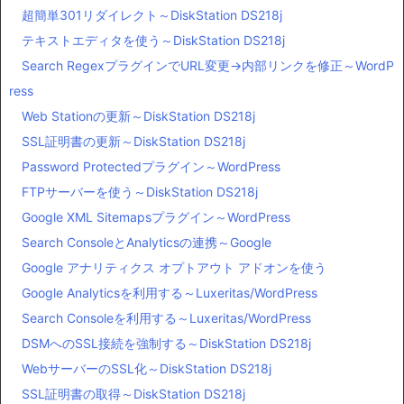
超簡単301リダイレクト～DiskStation DS218j
テキストエディタを使う～DiskStation DS218j
Search RegexプラグインでURL変更→内部リンクを修正～WordP
ress
Web Stationの更新～DiskStation DS218j
SSL証明書の更新～DiskStation DS218j
Password Protectedプラグイン～WordPress
FTPサーバーを使う～DiskStation DS218j
Google XML Sitemapsプラグイン～WordPress
Search ConsoleとAnalyticsの連携～Google
Google アナリティクス オプトアウト アドオンを使う
Google Analyticsを利用する～Luxeritas/WordPress
Search Consoleを利用する～Luxeritas/WordPress
DSMへのSSL接続を強制する～DiskStation DS218j
WebサーバーのSSL化～DiskStation DS218j
SSL証明書の取得～DiskStation DS218j