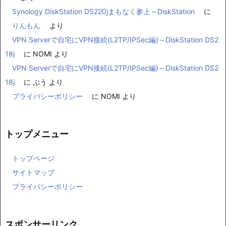
Synology DiskStation DS220jまもなく参上～DiskStation
に
りんもん
より
VPN Serverで自宅にVPN接続(L2TP/IPSec編)～DiskStation DS2
18j
に
NOMI
より
VPN Serverで自宅にVPN接続(L2TP/IPSec編)～DiskStation DS2
18j
に
ぶう
より
プライバシーポリシー
に
NOMI
より
トップメニュー
トップページ
サイトマップ
プライバシーポリシー
スポンサーリンク