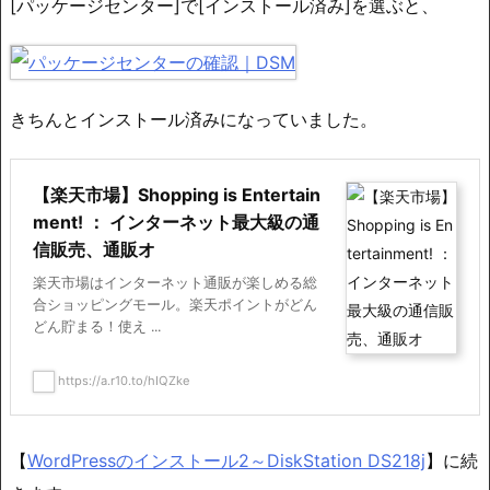
[パッケージセンター]で[インストール済み]を選ぶと、
きちんとインストール済みになっていました。
【楽天市場】Shopping is Entertain
ment! ： インターネット最大級の通
信販売、通販オ
楽天市場はインターネット通販が楽しめる総
合ショッピングモール。楽天ポイントがどん
どん貯まる！使え ...
https://a.r10.to/hIQZke
【
WordPressのインストール2～DiskStation DS218j
】に続