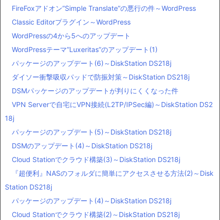
FireFoxアドオン”Simple Translate”の悪行の件～WordPress
Classic Editorプラグイン～WordPress
WordPressの4から5へのアップデート
WordPressテーマ”Luxeritas”のアップデート(1)
パッケージのアップデート(6)～DiskStation DS218j
ダイソー衝撃吸収パッドで防振対策～DiskStation DS218j
DSMパッケージのアップデートが判りにくくなった件
VPN Serverで自宅にVPN接続(L2TP/IPSec編)～DiskStation DS2
18j
パッケージのアップデート(5)～DiskStation DS218j
DSMのアップデート(4)～DiskStation DS218j
Cloud Stationでクラウド構築(3)～DiskStation DS218j
『超便利』NASのフォルダに簡単にアクセスさせる方法(2)～Disk
Station DS218j
パッケージのアップデート(4)～DiskStation DS218j
Cloud Stationでクラウド構築(2)～DiskStation DS218j