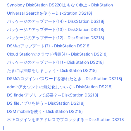
Synology DiskStation DS220jまもなく参上～DiskStation
Universal Searchを使う～DiskStation DS218j
パッケージのアップデート(14)～DiskStation DS218j
パッケージのアップデート(13)～DiskStation DS218j
パッケージのアップデート(12)～DiskStation DS218j
DSMのアップデート(7)～DiskStation DS218j
Cloud Stationでクラウド構築(4)～DiskStation DS218j
パッケージのアップデート(11)～DiskStation DS218j
たまには掃除をしましょう～DiskStation DS218j
DSMのログインパスワードを忘れたとき～DiskStation DS218j
adminアカウントの無効化について～DiskStation DS218j
DS finderアプリって必要？～DiskStation DS218j
DS fileアプリを使う～DiskStation DS218j
DSM mobileを使う～DiskStation DS218j
不正ログインをIPアドレスでブロックする～DiskStation DS218
j