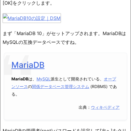
[OK]をクリックします。
まず「MariaDB 10」がセットアップされます。MariaDBは
MySQLの互換データベースですね。
MariaDB
MariaDB
は、
MySQL
派生として開発されている、
オープ
ンソース
の
関係データベース管理システム
(RDBMS) であ
る。
出典：
ウィキペディア
MariaDBの管理者(root)パスワードを設定して[次へ]をクリ