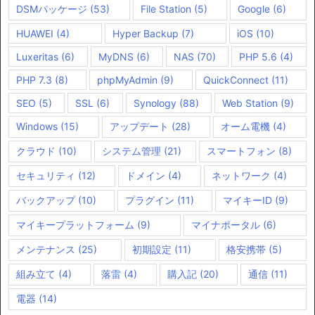
DSMパッケージ
(53)
File Station
(5)
Google
(6)
HUAWEI
(4)
Hyper Backup
(7)
iOS
(10)
Luxeritas
(6)
MyDNS
(6)
NAS
(70)
PHP 5.6
(4)
PHP 7.3
(8)
phpMyAdmin
(9)
QuickConnect
(11)
SEO
(5)
SSL
(6)
Synology
(88)
Web Station
(9)
Windows
(15)
アップデート
(28)
オーム電機
(4)
クラウド
(10)
システム管理
(21)
スマートフォン
(8)
セキュリティ
(12)
ドメイン
(4)
ネットワーク
(4)
バックアップ
(10)
プラグイン
(11)
マイキーID
(9)
マイキープラットフォーム
(9)
マイナポータル
(6)
メンテナンス
(25)
初期設定
(11)
格安携帯
(5)
組み立て
(4)
落雷
(4)
購入記
(20)
通信
(11)
電器
(14)