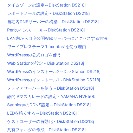
タイムゾーンの設定～DiskStation DS218j
レポートメールの設定～DiskStation DS218j
自宅内DNSサーバーの構築～DiskStation DS218j
Perlのインストール～DiskStation DS218j
LAN内から自宅公開Webサーバーにアクセスする方法
ワードプレステーマ”Luxeritas”を使う理由
WordPressの公式ロゴを使う
Web Stationの設定～DiskStation DS218j
WordPressのインストール2～DiskStation DS218j
WordPressのインストール1～DiskStation DS218j
メディアサーバーを使う～DiskStation DS218j
静的IPマスカレードの設定～YAMAHA NVR500
SynologyのDDNS設定～DiskStation DS218j
LEDを暗くする～DiskStation DS218j
ゲストユーザーの有効化～DiskStation DS218j
共有フォルダの作成～DiskStation DS218j