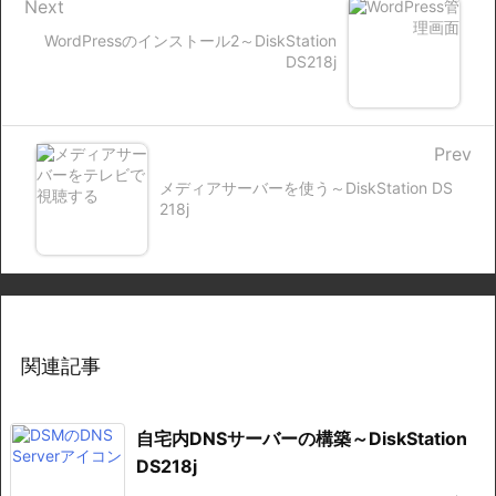
Next
WordPressのインストール2～DiskStation
DS218j
Prev
メディアサーバーを使う～DiskStation DS
218j
関連記事
自宅内DNSサーバーの構築～DiskStation
DS218j