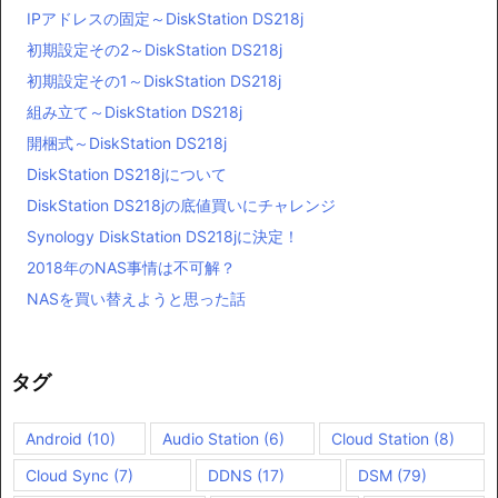
IPアドレスの固定～DiskStation DS218j
初期設定その2～DiskStation DS218j
初期設定その1～DiskStation DS218j
組み立て～DiskStation DS218j
開梱式～DiskStation DS218j
DiskStation DS218jについて
DiskStation DS218jの底値買いにチャレンジ
Synology DiskStation DS218jに決定！
2018年のNAS事情は不可解？
NASを買い替えようと思った話
タグ
Android
(10)
Audio Station
(6)
Cloud Station
(8)
Cloud Sync
(7)
DDNS
(17)
DSM
(79)