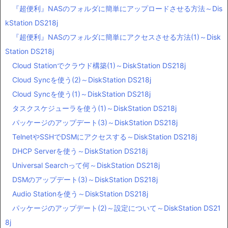
『超便利』NASのフォルダに簡単にアップロードさせる方法～Dis
kStation DS218j
『超便利』NASのフォルダに簡単にアクセスさせる方法(1)～Disk
Station DS218j
Cloud Stationでクラウド構築(1)～DiskStation DS218j
Cloud Syncを使う(2)～DiskStation DS218j
Cloud Syncを使う(1)～DiskStation DS218j
タスクスケジューラを使う(1)～DiskStation DS218j
パッケージのアップデート(3)～DiskStation DS218j
TelnetやSSHでDSMにアクセスする～DiskStation DS218j
DHCP Serverを使う～DiskStation DS218j
Universal Searchって何～DiskStation DS218j
DSMのアップデート(3)～DiskStation DS218j
Audio Stationを使う～DiskStation DS218j
パッケージのアップデート(2)～設定について～DiskStation DS21
8j