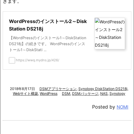
きます。
WordPressのインストール2～Disk
Station DS218j
【WordPressのインストール1～DiskStation
DS218j】の続きです。 WordPressのインス
トール1～DiskStati ...
https://wwq.mydns.jp/426/
2018年8月17日
DSMアプリケーション
,
Synology DiskStation DS218j
,
Webサイト構築
,
WordPress
DSM
,
DSMパッケージ
,
NAS
,
Synology
Posted by
NOMI