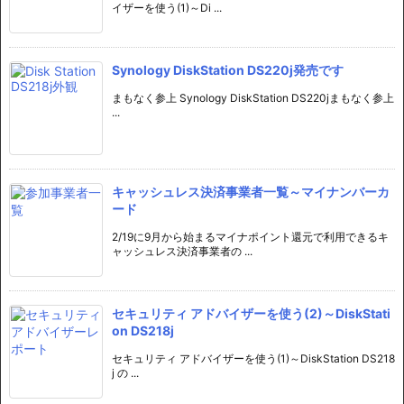
イザーを使う(1)～Di ...
Synology DiskStation DS220j発売です
まもなく参上 Synology DiskStation DS220jまもなく参上
...
キャッシュレス決済事業者一覧～マイナンバーカ
ード
2/19に9月から始まるマイナポイント還元で利用できるキ
ャッシュレス決済事業者の ...
セキュリティ アドバイザーを使う(2)～DiskStati
on DS218j
セキュリティ アドバイザーを使う(1)～DiskStation DS218
j の ...