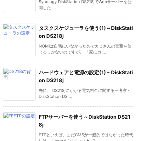
Synology DiskStation DS218jでWebサーバーを公
開した ...
タスクスケジューラを使う(1)～DiskStati
on DS218j
NOMIは自宅にいなかったのでカミさんの言葉を信
じるしかないのですが、 「家にカ ...
ハードウェアと電源の設定(1)～DiskStati
on DS218j
先に、 DS218jにかかる電気料金に関する一考察～
DiskStation DS ...
FTPサーバーを使う～DiskStation DS21
8j
FTPといえば、まだCMSが一般的ではなかった時代
には、ローカル(パソコン上)で ...