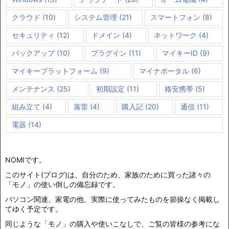
クラウド
(10)
システム管理
(21)
スマートフォン
(8)
セキュリティ
(12)
ドメイン
(4)
ネットワーク
(4)
バックアップ
(10)
プラグイン
(11)
マイキーID
(9)
マイキープラットフォーム
(9)
マイナポータル
(6)
メンテナンス
(25)
初期設定
(11)
格安携帯
(5)
組み立て
(4)
落雷
(4)
購入記
(20)
通信
(11)
電器
(14)
NOMIです。
このサイト(ブログ)は、自分のため、家族のために買った諸々の
「モノ」の使い倒しの備忘録です。
パソコン関連、家電の他、実際に使ってみたものを節操なく掲載し
てゆく予定です。
同じような「モノ」の購入や使いこなしで、ご覧の皆様の参考にな