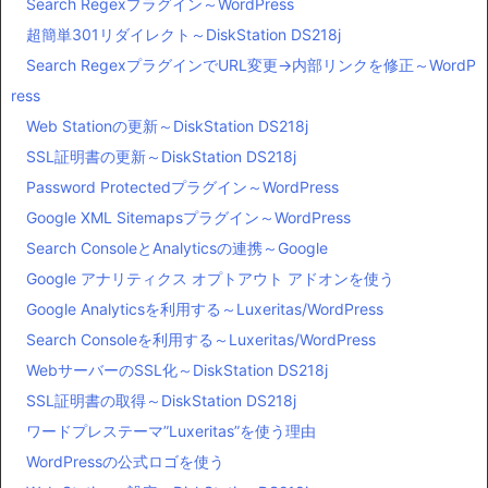
Search Regexプラグイン～WordPress
超簡単301リダイレクト～DiskStation DS218j
Search RegexプラグインでURL変更→内部リンクを修正～WordP
ress
Web Stationの更新～DiskStation DS218j
SSL証明書の更新～DiskStation DS218j
Password Protectedプラグイン～WordPress
Google XML Sitemapsプラグイン～WordPress
Search ConsoleとAnalyticsの連携～Google
Google アナリティクス オプトアウト アドオンを使う
Google Analyticsを利用する～Luxeritas/WordPress
Search Consoleを利用する～Luxeritas/WordPress
WebサーバーのSSL化～DiskStation DS218j
SSL証明書の取得～DiskStation DS218j
ワードプレステーマ”Luxeritas”を使う理由
WordPressの公式ロゴを使う