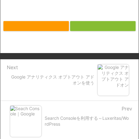
Next
Google アナリティクス オプトアウト アド
オンを使う
Prev
Search Consoleを利用する～Luxeritas/Wo
rdPress