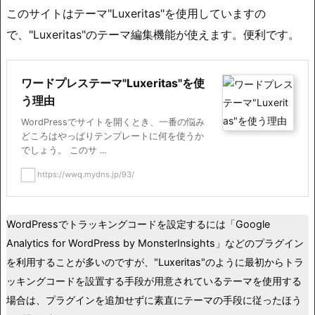
このサイトはテーマ"Luxeritas"を使用していますの
で、"Luxeritas"のテーマ編集機能が使えます。便利です。
ワードプレステーマ"Luxeritas"を使
う理由
WordPressでサイトを開くとき、一番の悩み
どころはやっぱりテンプレートに何を使うか
でしょう。 このサ ...
https://wwq.mydns.jp/93/
WordPressでトラッキングコードを設定するには「Google
Analytics for WordPress by MonsterInsights」などのプラグイン
を利用することが多いのですが、"Luxeritas"のように最初からトラ
ッキングコードを設置する手段が用意されているテーマを使用する
場合は、プラグインを追加せずに素直にテーマの手段に従ったほう