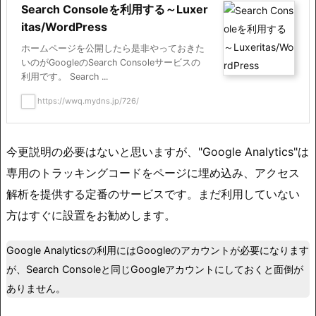
Search Consoleを利用する～Luxer
itas/WordPress
ホームページを公開したら是非やっておきた
いのがGoogleのSearch Consoleサービスの
利用です。 Search ...
https://wwq.mydns.jp/726/
今更説明の必要はないと思いますが、"Google Analytics"は
専用のトラッキングコードをページに埋め込み、アクセス
解析を提供する定番のサービスです。まだ利用していない
方はすぐに設置をお勧めします。
Google Analyticsの利用にはGoogleのアカウントが必要になります
が、Search Consoleと同じGoogleアカウントにしておくと面倒が
ありません。