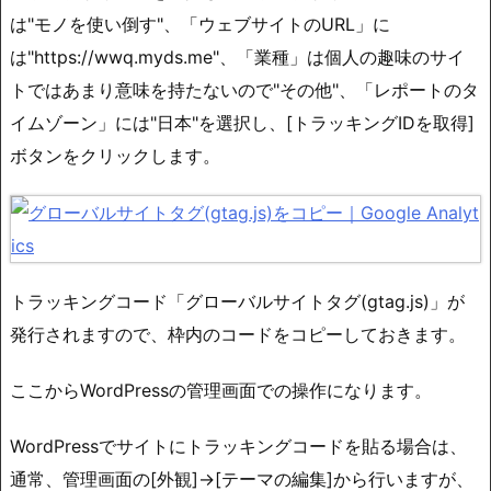
は"モノを使い倒す"、「ウェブサイトのURL」に
は"https://wwq.myds.me"、「業種」は個人の趣味のサイ
トではあまり意味を持たないので"その他"、「レポートのタ
イムゾーン」には"日本"を選択し、[トラッキングIDを取得]
ボタンをクリックします。
トラッキングコード「グローバルサイトタグ(gtag.js)」が
発行されますので、枠内のコードをコピーしておきます。
ここからWordPressの管理画面での操作になります。
WordPressでサイトにトラッキングコードを貼る場合は、
通常、管理画面の[外観]→[テーマの編集]から行いますが、