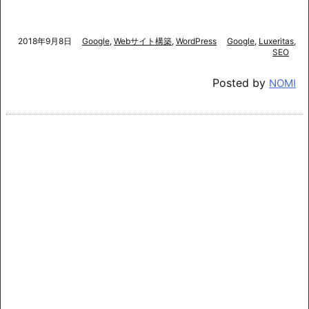
2018年9月8日
Google
,
Webサイト構築
,
WordPress
Google
,
Luxeritas
,
SEO
Posted by
NOMI