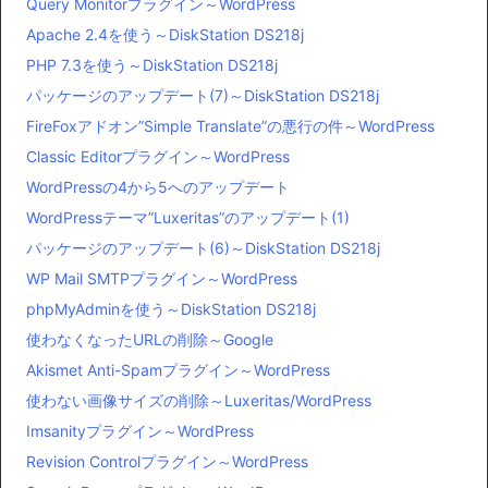
Query Monitorプラグイン～WordPress
Apache 2.4を使う～DiskStation DS218j
PHP 7.3を使う～DiskStation DS218j
パッケージのアップデート(7)～DiskStation DS218j
FireFoxアドオン”Simple Translate”の悪行の件～WordPress
Classic Editorプラグイン～WordPress
WordPressの4から5へのアップデート
WordPressテーマ”Luxeritas”のアップデート(1)
パッケージのアップデート(6)～DiskStation DS218j
WP Mail SMTPプラグイン～WordPress
phpMyAdminを使う～DiskStation DS218j
使わなくなったURLの削除～Google
Akismet Anti-Spamプラグイン～WordPress
使わない画像サイズの削除～Luxeritas/WordPress
Imsanityプラグイン～WordPress
Revision Controlプラグイン～WordPress