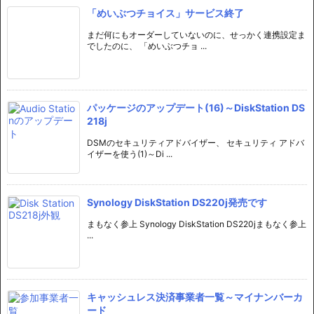
「めいぶつチョイス」サービス終了
まだ何にもオーダーしていないのに、せっかく連携設定ま
でしたのに、 「めいぶつチョ ...
パッケージのアップデート(16)～DiskStation DS
218j
DSMのセキュリティアドバイザー、 セキュリティ アドバ
イザーを使う(1)～Di ...
Synology DiskStation DS220j発売です
まもなく参上 Synology DiskStation DS220jまもなく参上
...
キャッシュレス決済事業者一覧～マイナンバーカ
ード