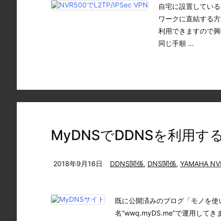
自宅に設置しているY
ワークに直結する方
利用できますので興味
同じ手順 ...
MyDNSでDDNSを利用す
2018年9月16日
DDNS関係
,
DNS関係
,
YAMAHA NV
既に公開済みのブログ「モノを使い倒
名”wwq.myDS.me”で運用して