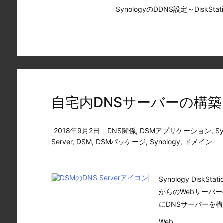
SynologyのDDNS設定～DiskStation
自宅内DNSサーバーの構築～Dis
2018年9月2日
DNS関係
,
DSMアプリケーション
,
Sy
Server
,
DSM
,
DSMパッケージ
,
Synology
,
ドメイン
Synology Disk
からのWebサーバー
にDNSサーバーを
Web ...