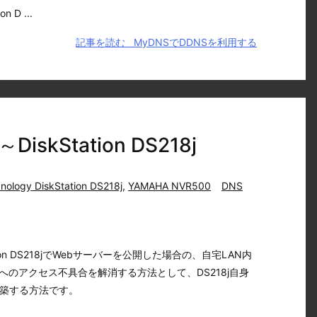
 D ...
記事を読む
MyDNSでDDNSを利用する
kStation DS218j
nology DiskStation DS218j
,
YAMAHA NVR500
DNS
Station DS218jでWebサーバーを公開した場合の、自宅LAN内
へのアクセス不具合を解消する方法として、DS218j自身
構築する方法です。