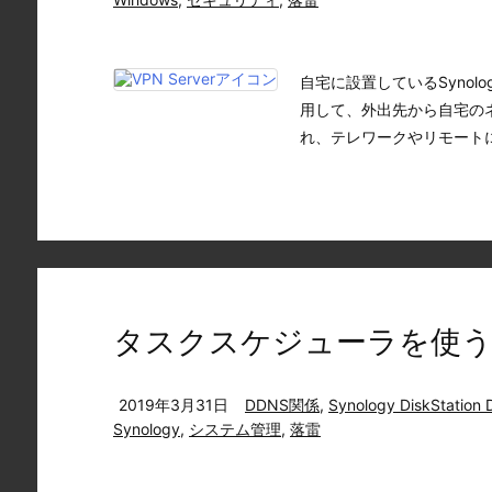
自宅に設置しているSynology 
用して、外出先から自宅の
れ、テレワークやリモートに
タスクスケジューラを使う(1)～D
2019年3月31日
DDNS関係
,
Synology DiskStation 
Synology
,
システム管理
,
落雷