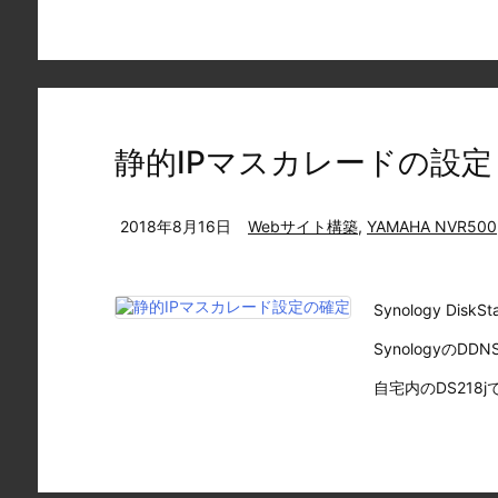
静的IPマスカレードの設定～Y
2018年8月16日
Webサイト構築
,
YAMAHA NVR500
Synology Di
SynologyのDDNS
自宅内のDS218j