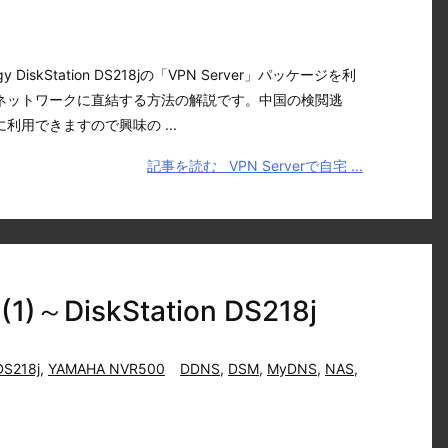
DiskStation DS218jの「VPN Server」パッケージを利
ネットワークに直結する方法の解説です。中国の検閲逃
利用できますので興味の ...
記事を読む
VPN Serverで自宅 ...
iskStation DS218j
DS218j
,
YAMAHA NVR500
DDNS
,
DSM
,
MyDNS
,
NAS
,