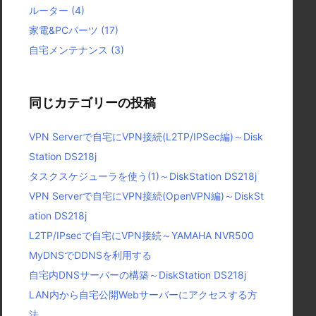
ルーター
(4)
家電&PCパーツ
(17)
自宅メンテナンス
(3)
同じカテゴリーの投稿
VPN Serverで自宅にVPN接続(L2TP/IPSec編)～Disk
Station DS218j
タスクスケジューラを使う(1)～DiskStation DS218j
VPN Serverで自宅にVPN接続(OpenVPN編)～DiskSt
ation DS218j
L2TP/IPsecで自宅にVPN接続～YAMAHA NVR500
MyDNSでDDNSを利用する
自宅内DNSサーバーの構築～DiskStation DS218j
LAN内から自宅公開Webサーバーにアクセスする方
法