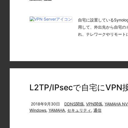
自宅に設置しているSynology 
用して、外出先から自宅の
れ、テレワークやリモートに
L2TP/IPsecで自宅にVPN
2018年9月30日
DDNS関係
,
VPN関係
,
YAMAHA NV
Windows
,
YAMAHA
,
セキュリティ
,
通信