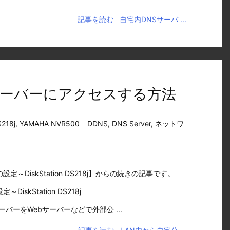
記事を読む
自宅内DNSサーバ ...
サーバーにアクセスする方法
S218j
,
YAMAHA NVR500
DDNS
,
DNS Server
,
ネットワ
onの設定～DiskStation DS218j】からの続きの記事です。
設定～DiskStation DS218j
バーをWebサーバーなどで外部公 ...