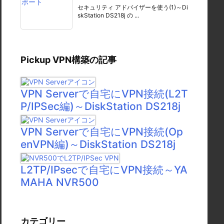
セキュリティ アドバイザーを使う(1)～Di
skStation DS218j の ...
Pickup VPN構築の記事
VPN Serverで自宅にVPN接続(L2T
P/IPSec編)～DiskStation DS218j
VPN Serverで自宅にVPN接続(Op
enVPN編)～DiskStation DS218j
L2TP/IPsecで自宅にVPN接続～YA
MAHA NVR500
カテゴリー