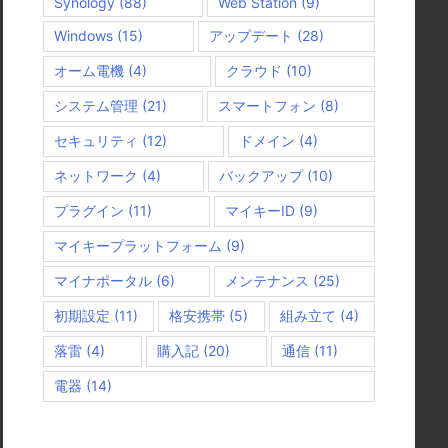
Synology
(88)
Web Station
(9)
Windows
(15)
アップデート
(28)
オーム電機
(4)
クラウド
(10)
システム管理
(21)
スマートフォン
(8)
セキュリティ
(12)
ドメイン
(4)
ネットワーク
(4)
バックアップ
(10)
プラグイン
(11)
マイキーID
(9)
マイキープラットフォーム
(9)
マイナポータル
(6)
メンテナンス
(25)
初期設定
(11)
格安携帯
(5)
組み立て
(4)
落雷
(4)
購入記
(20)
通信
(11)
電器
(14)