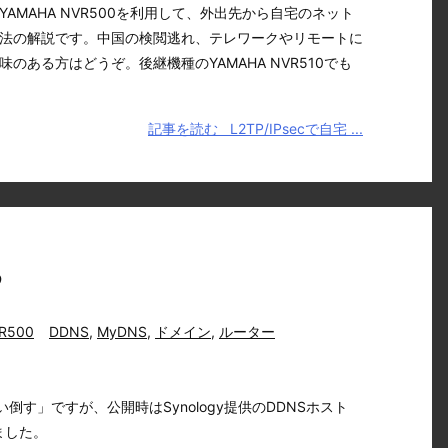
AMAHA NVR500を利用して、外出先から自宅のネット
法の解説です。中国の検閲逃れ、テレワークやリモートに
のある方はどうぞ。後継機種のYAMAHA NVR510でも
記事を読む
L2TP/IPsecで自宅 ...
る
R500
DDNS
,
MyDNS
,
ドメイン
,
ルーター
す」ですが、公開時はSynology提供のDDNSホスト
きました。