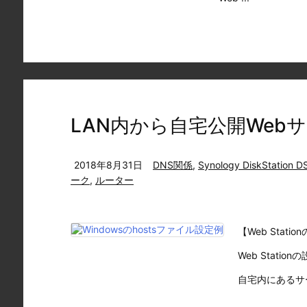
LAN内から自宅公開Web
2018年8月31日
DNS関係
,
Synology DiskStation D
ーク
,
ルーター
【Web Stati
Web Stationの
自宅内にあるサー