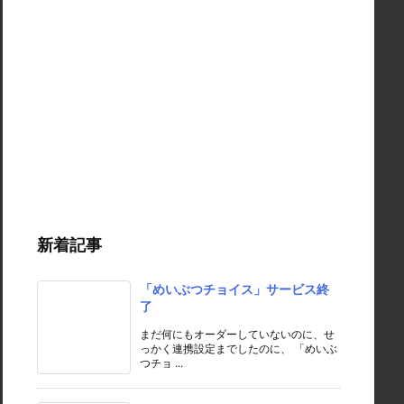
新着記事
「めいぶつチョイス」サービス終
了
まだ何にもオーダーしていないのに、せ
っかく連携設定までしたのに、 「めいぶ
つチョ ...