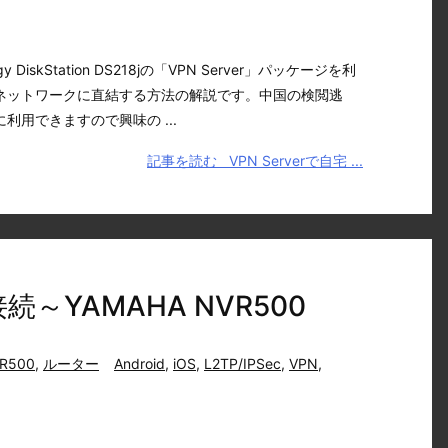
DiskStation DS218jの「VPN Server」パッケージを利
ネットワークに直結する方法の解説です。中国の検閲逃
利用できますので興味の ...
記事を読む
VPN Serverで自宅 ...
接続～YAMAHA NVR500
R500
,
ルーター
Android
,
iOS
,
L2TP/IPSec
,
VPN
,