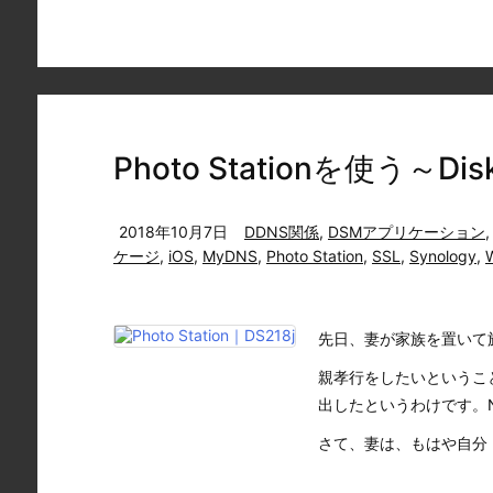
Photo Stationを使う～DiskS
2018年10月7日
DDNS関係
,
DSMアプリケーション
ケージ
,
iOS
,
MyDNS
,
Photo Station
,
SSL
,
Synology
,
先日、妻が家族を置いて
親孝行をしたいというこ
出したというわけです。
さて、妻は、もはや自分 ..