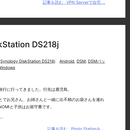
記事を読む
VPN Serverで自宅 ...
tation DS218j
,
Synology DiskStation DS218j
Android
,
DSM
,
DSMパッ
Windows
旅行に行ってきました。行先は鹿児島。
とでお兄さん、お姉さんと一緒に出不精のお袋さんを連れ
NOMIと子供はお留守番です。
.
記事を読む
Photo Stationを ...