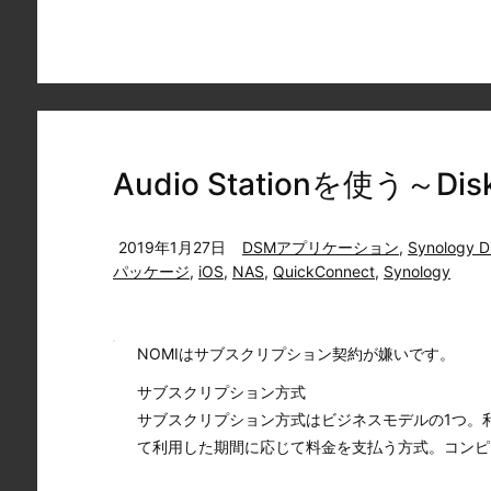
Audio Stationを使う～DiskS
2019年1月27日
DSMアプリケーション
,
Synology D
パッケージ
,
iOS
,
NAS
,
QuickConnect
,
Synology
NOMIはサブスクリプション契約が嫌いです。
サブスクリプション方式
サブスクリプション方式はビジネスモデルの1つ。
て利用した期間に応じて料金を支払う方式。コンピュー