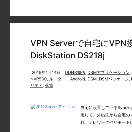
VPN Serverで自宅にVPN
DiskStation DS218j
2019年1月14日
DDNS関係
,
DSMアプリケーション
,
NVR500
,
ルーター
Android
,
DSM
,
DSMパッケージ
,
リティ
,
落雷
自宅に設置しているSynology 
用して、外出先から自宅の
れ、テレワークやリモートに