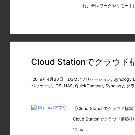
れ、テレワークやリモートに
Cloud Stationでクラウド構築
2019年4月30日
DSMアプリケーション
,
Synology D
パッケージ
,
iOS
,
NAS
,
QuickConnect
,
Synology
,
クラ
【Cloud Stationでクラウド構築(
Cloud Stationでクラウド構築(1)～D
“Clou ...