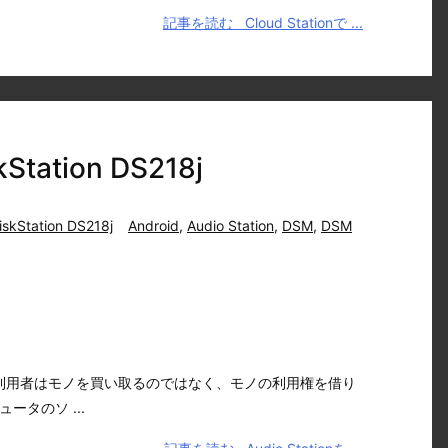
記事を読む
Cloud Stationで ...
tation DS218j
iskStation DS218j
Android
,
Audio Station
,
DSM
,
DSM
利用者はモノを買い取るのではなく、モノの利用権を借り
タのソ ...