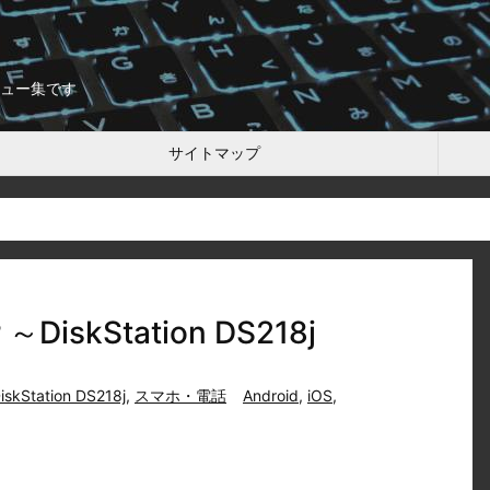
ュー集です
サイトマップ
iskStation DS218j
iskStation DS218j
,
スマホ・電話
Android
,
iOS
,