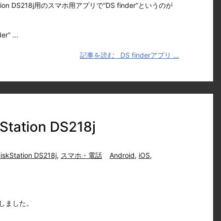
ation DS218j用のスマホ用アプリで”DS finder”というのが
 ...
記事を読む
DS finderアプリ ...
ation DS218j
iskStation DS218j
,
スマホ・電話
Android
,
iOS
,
をしました。