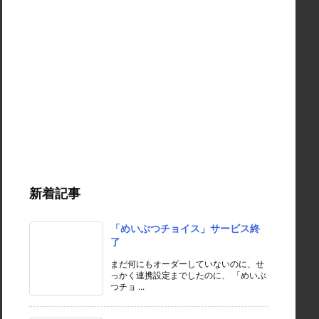
新着記事
「めいぶつチョイス」サービス終
了
まだ何にもオーダーしていないのに、せ
っかく連携設定までしたのに、 「めいぶ
つチョ ...