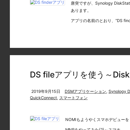
唐突ですが、Synology DiskSt
あります。
アプリの名前のとおり、”DS finder”
DS fileアプリを使う～DiskSt
2019年9月15日
DSMアプリケーション
,
Synology D
QuickConnect
,
スマートフォン
NOMIもようやくスマホデビュー
MNPをやってみた(2)～スマホ