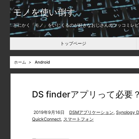
モノを使い倒す
とにかく「モノ」をいじくるのが好きなおじさんのツッコミレビ
トップページ
ホーム
>
Android
DS finderアプリって必要？～D
2019年9月16日
DSMアプリケーション
,
Synology D
QuickConnect
,
スマートフォン