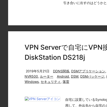
引き合いに出すのはどうかと思い
VPN Serverで自宅にVPN接
DiskStation DS218j
2019年5月21日
DDNS関係
,
DSMアプリケーション
NVR500
,
ルーター
Android
,
DSM
,
DSMパッケージ
,
Windows
,
セキュリティ
,
落雷
自宅に設置しているSynology 
用して、外出先から自宅の