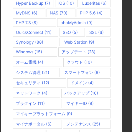
Hyper Backup
(7)
iOS
(10)
Luxeritas
(6)
MyDNS
(6)
NAS
(70)
PHP 5.6
(4)
PHP 7.3
(8)
phpMyAdmin
(9)
QuickConnect
(11)
SEO
(5)
SSL
(6)
Synology
(88)
Web Station
(9)
Windows
(15)
アップデート
(28)
オーム電機
(4)
クラウド
(10)
システム管理
(21)
スマートフォン
(8)
セキュリティ
(12)
ドメイン
(4)
ネットワーク
(4)
バックアップ
(10)
プラグイン
(11)
マイキーID
(9)
マイキープラットフォーム
(9)
マイナポータル
(6)
メンテナンス
(25)