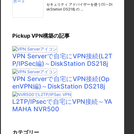
セキュリティ アドバイザーを使う(1)～Di
skStation DS218j の ...
Pickup VPN構築の記事
VPN Serverで自宅にVPN接続(L2T
P/IPSec編)～DiskStation DS218j
VPN Serverで自宅にVPN接続(Op
enVPN編)～DiskStation DS218j
L2TP/IPsecで自宅にVPN接続～YA
MAHA NVR500
カテゴリー