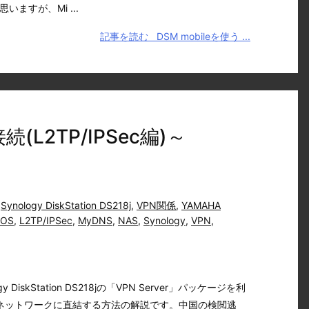
ますが、Mi ...
記事を読む
DSM mobileを使う ...
続(L2TP/IPSec編)～
,
Synology DiskStation DS218j
,
VPN関係
,
YAMAHA
iOS
,
L2TP/IPSec
,
MyDNS
,
NAS
,
Synology
,
VPN
,
DiskStation DS218jの「VPN Server」パッケージを利
ネットワークに直結する方法の解説です。中国の検閲逃