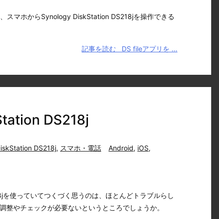
マホからSynology DiskStation DS218jを操作できる
記事を読む
DS fileアプリを ...
ation DS218j
iskStation DS218j
,
スマホ・電話
Android
,
iOS
,
ion DS218jを使っていてつくづく思うのは、ほとんどトラブルらし
調整やチェックが必要ないというところでしょうか。