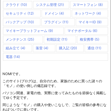
クラウド
(10)
システム管理
(21)
スマートフォン
(8)
セキュリティ
(12)
ドメイン
(4)
ネットワーク
(4)
バックアップ
(10)
プラグイン
(11)
マイキーID
(9)
マイキープラットフォーム
(9)
マイナポータル
(6)
メンテナンス
(25)
初期設定
(11)
格安携帯
(5)
組み立て
(4)
落雷
(4)
購入記
(20)
通信
(11)
電器
(14)
NOMIです。
このサイト(ブログ)は、自分のため、家族のために買った諸々の
「モノ」の使い倒しの備忘録です。
パソコン関連、家電の他、実際に使ってみたものを節操なく掲載し
てゆく予定です。
同じような「モノ」の購入や使いこなしで、ご覧の皆様の参考にな
ればついでに幸いです。