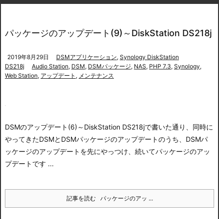
パッケージのアップデート(9)～DiskStation DS218j
2019年8月29日
DSMアプリケーション
,
Synology DiskStation
DS218j
Audio Station
,
DSM
,
DSMパッケージ
,
NAS
,
PHP 7.3
,
Synology
,
Web Station
,
アップデート
,
メンテナンス
DSMのアップデート(6)～DiskStation DS218j
で書いた通り、同時に
やってきたDSMとDSMパッケージのアップデートのうち、DSMパ
ッケージのアップデートを先にやっつけ、続いてパッケージのアッ
プデートです ...
記事を読む
パッケージのアッ ...