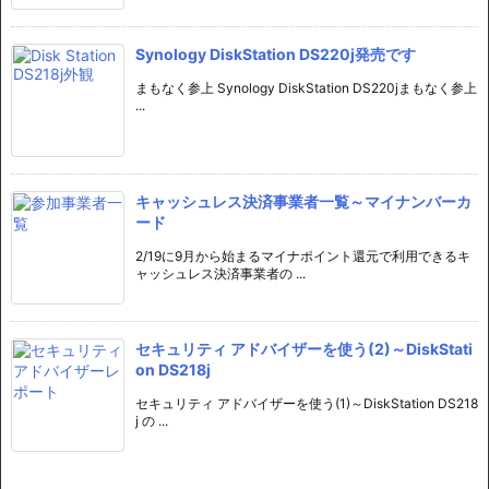
Synology DiskStation DS220j発売です
まもなく参上 Synology DiskStation DS220jまもなく参上
...
キャッシュレス決済事業者一覧～マイナンバーカ
ード
2/19に9月から始まるマイナポイント還元で利用できるキ
ャッシュレス決済事業者の ...
セキュリティ アドバイザーを使う(2)～DiskStati
on DS218j
セキュリティ アドバイザーを使う(1)～DiskStation DS218
j の ...