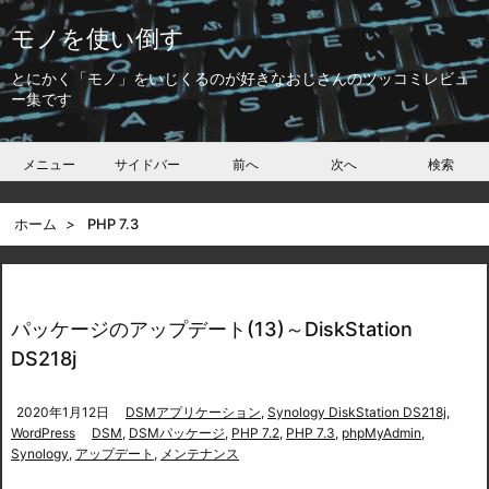
モノを使い倒す
とにかく「モノ」をいじくるのが好きなおじさんのツッコミレビュ
ー集です
メニュー
サイドバー
前へ
次へ
検索
ホーム
>
PHP 7.3
パッケージのアップデート(13)～DiskStation
DS218j
2020年1月12日
DSMアプリケーション
,
Synology DiskStation DS218j
,
WordPress
DSM
,
DSMパッケージ
,
PHP 7.2
,
PHP 7.3
,
phpMyAdmin
,
Synology
,
アップデート
,
メンテナンス