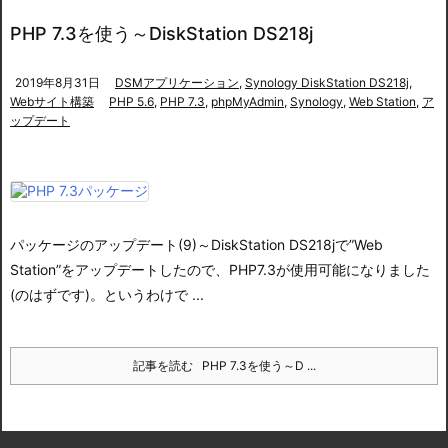
PHP 7.3を使う～DiskStation DS218j
2019年8月31日
DSMアプリケーション
,
Synology DiskStation DS218j
,
Webサイト構築
PHP 5.6
,
PHP 7.3
,
phpMyAdmin
,
Synology
,
Web Station
,
ア
ップデート
パッケージのアップデート(9)～DiskStation DS218j
で”Web
Station”をアップデートしたので、PHP7.3が使用可能になりました
(のはずです)。
というわけで ...
記事を読む
PHP 7.3を使う～D ...