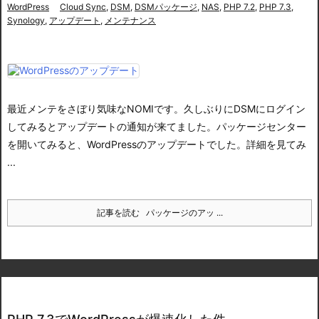
WordPress
Cloud Sync
,
DSM
,
DSMパッケージ
,
NAS
,
PHP 7.2
,
PHP 7.3
,
Synology
,
アップデート
,
メンテナンス
最近メンテをさぼり気味なNOMIです。
久しぶりにDSMにログイン
してみるとアップデートの通知が来てました。
パッケージセンター
を開いてみると、
WordPressのアップデートでした。詳細を見てみ
...
記事を読む
パッケージのアッ ...