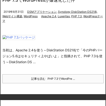
PHP 7.3でWordPressが爆速化した件
2019年8月31日
DSMアプリケーション
,
Synology DiskStation DS218j
,
Webサイト構築
,
WordPress
Apache 2.4
,
Luxeritas
,
PHP 7.3
,
WordPressテー
マ
当初は、
Apache 2.4を使う～DiskStation DS218j
で「今のPHPバー
ジョン5.6はセキュリティ上やばいよ」と指摘されて、
PHP 7.3を使
う～DiskStation DS ...
記事を読む
PHP 7.3でWordPre ...