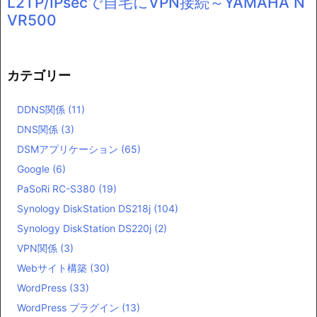
L2TP/IPsecで自宅にVPN接続～YAMAHA N
VR500
カテゴリー
DDNS関係
(11)
DNS関係
(3)
DSMアプリケーション
(65)
Google
(6)
PaSoRi RC-S380
(19)
Synology DiskStation DS218j
(104)
Synology DiskStation DS220j
(2)
VPN関係
(3)
Webサイト構築
(30)
WordPress
(33)
WordPress プラグイン
(13)