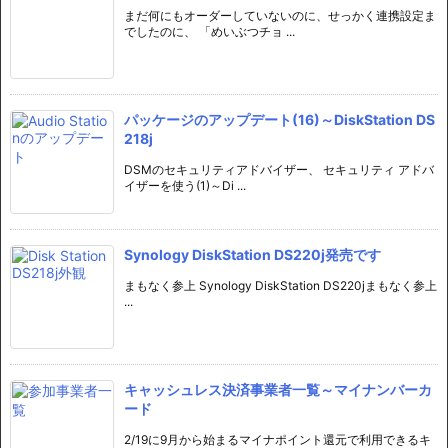
まだ何にもオーダーしていないのに、せっかく連携設定ま
でしたのに、 「めいぶつチョ ...
パッケージのアップデート(16)～DiskStation DS
218j
DSMのセキュリティアドバイザー、 セキュリティ アドバ
イザーを使う(1)～Di ...
Synology DiskStation DS220j発売です
まもなく参上 Synology DiskStation DS220jまもなく参上
...
キャッシュレス決済事業者一覧～マイナンバーカ
ード
2/19に9月から始まるマイナポイント還元で利用できるキ