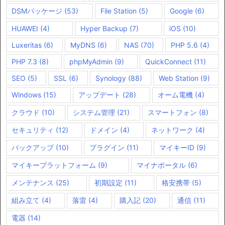
DSMパッケージ
(53)
File Station
(5)
Google
(6)
HUAWEI
(4)
Hyper Backup
(7)
iOS
(10)
Luxeritas
(6)
MyDNS
(6)
NAS
(70)
PHP 5.6
(4)
PHP 7.3
(8)
phpMyAdmin
(9)
QuickConnect
(11)
SEO
(5)
SSL
(6)
Synology
(88)
Web Station
(9)
Windows
(15)
アップデート
(28)
オーム電機
(4)
クラウド
(10)
システム管理
(21)
スマートフォン
(8)
セキュリティ
(12)
ドメイン
(4)
ネットワーク
(4)
バックアップ
(10)
プラグイン
(11)
マイキーID
(9)
マイキープラットフォーム
(9)
マイナポータル
(6)
メンテナンス
(25)
初期設定
(11)
格安携帯
(5)
組み立て
(4)
落雷
(4)
購入記
(20)
通信
(11)
電器
(14)