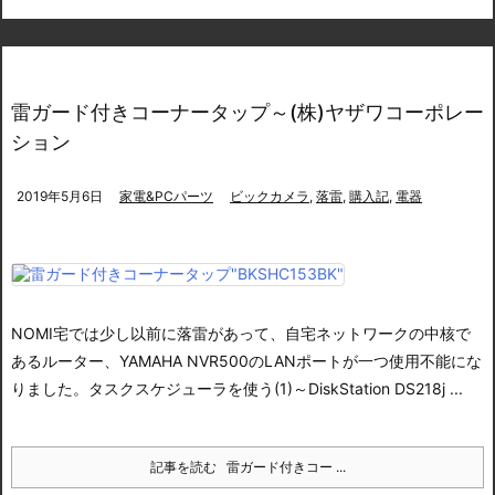
雷ガード付きコーナータップ～(株)ヤザワコーポレー
ション
2019年5月6日
家電&PCパーツ
ビックカメラ
,
落雷
,
購入記
,
電器
NOMI宅では少し以前に落雷があって、自宅ネットワークの中核で
あるルーター、YAMAHA NVR500のLANポートが一つ使用不能にな
りました。
タスクスケジューラを使う(1)～DiskStation DS218j ...
記事を読む
雷ガード付きコー ...