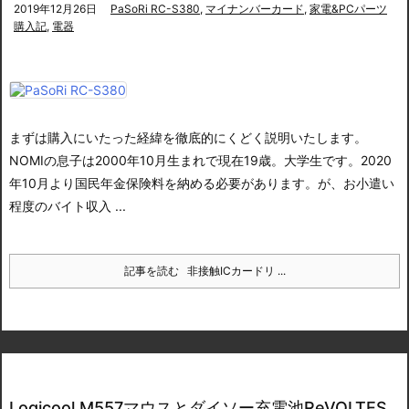
2019年12月26日
PaSoRi RC-S380
,
マイナンバーカード
,
家電&PCパーツ
購入記
,
電器
まずは購入にいたった経緯を徹底的にくどく説明いたします。
NOMIの息子は2000年10月生まれで現在19歳。大学生です。2020
年10月より国民年金保険料を納める必要があります。
が、お小遣い
程度のバイト収入 ...
記事を読む
非接触ICカードリ ...
Logicool M557マウスとダイソー充電池ReVOLTES