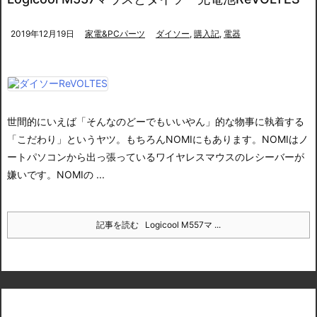
2019年12月19日
家電&PCパーツ
ダイソー
,
購入記
,
電器
世間的にいえば「そんなのどーでもいいやん」的な物事に執着する
「こだわり」というヤツ。もちろんNOMIにもあります。
NOMIはノ
ートパソコンから出っ張っているワイヤレスマウスのレシーバーが
嫌いです。
NOMIの ...
記事を読む
Logicool M557マ ...