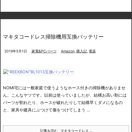
マキタコードレス掃除機用互換バッテリー
2019年5月1日
家電&PCパーツ
Amazon
,
購入記
,
電器
NOMI宅には一般家庭で使うようなホース付きの掃除機がありませ
ん。
こんなヤツです。以前は使っていましたが、結構お高い割には
パーツが割れたり、ホースが破れたりして結構早くダメになるの
と、家具や建具にぶつけて傷をつけてしまう ...
記事を読む
マキタコードレス ...