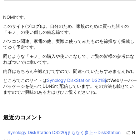
NOMIです。
このサイト(ブログ)は、自分のため、家族のために買った諸々の
「モノ」の使い倒しの備忘録です。
パソコン関連、家電の他、実際に使ってみたものを節操なく掲載し
てゆく予定です。
同じような「モノ」の購入や使いこなしで、ご覧の皆様の参考にな
ればついでに幸いです。
内容はもちろん主観だけですので、間違っていたらすみません(w)。
ところでこのサイトは
Synology DiskStation DS218j
のWebサーバー
パッケージを使ってDDNSで配信しています。その方法も載せてい
ますのでご興味のある方はぜひご覧くださいね。
最近のコメント
Synology DiskStation DS220jまもなく参上～DiskStation
に
N