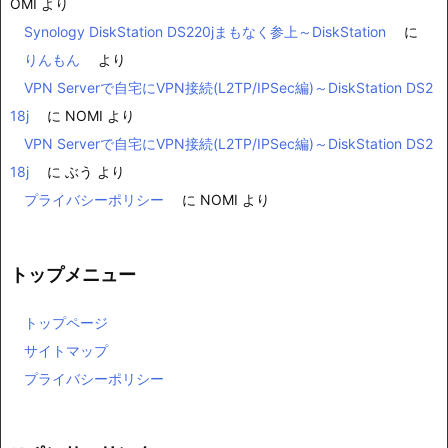
OMI
より
Synology DiskStation DS220jまもなく参上～DiskStation
に
りんもん
より
VPN Serverで自宅にVPN接続(L2TP/IPSec編)～DiskStation DS2
18j
に
NOMI
より
VPN Serverで自宅にVPN接続(L2TP/IPSec編)～DiskStation DS2
18j
に
ぶう
より
プライバシーポリシー
に
NOMI
より
トップメニュー
トップページ
サイトマップ
プライバシーポリシー