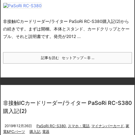
非接触ICカードリーダー/ライター PaSoRi RC-S380購入記(2)
から
の続きです。
まずは開梱。
本体とスタンド、カードクリップとケー
ブル、それと説明書です。
発売が2012 ...
記事を読む
セットアップ～非 ...
非接触ICカードリーダー/ライター PaSoRi RC-S380
購入記(2)
2019年12月26日
PaSoRi RC-S380
,
スマホ・電話
,
マイナンバーカード
,
家
電&PCパーツ
購入記
,
電器