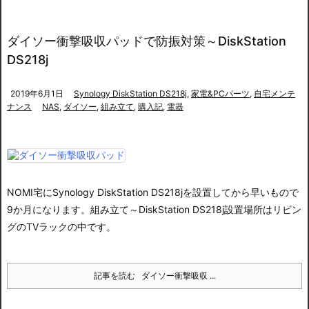
ダイソー衝撃吸収パッドで防振対策～DiskStation
DS218j
2019年6月1日
Synology DiskStation DS218j
,
家電&PCパーツ
,
自宅メンテ
ナンス
NAS
,
ダイソー
,
組み立て
,
購入記
,
電器
NOMI宅にSynology DiskStation DS218jを設置してから早いもので
9か月になります。
組み立て～DiskStation DS218j
設置場所はリビン
グのTVラックの中です。
記事を読む
ダイソー衝撃吸収 ...