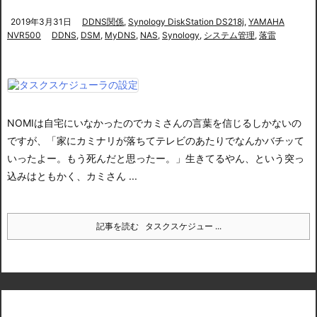
2019年3月31日
DDNS関係
,
Synology DiskStation DS218j
,
YAMAHA
NVR500
DDNS
,
DSM
,
MyDNS
,
NAS
,
Synology
,
システム管理
,
落雷
NOMIは自宅にいなかったのでカミさんの言葉を信じるしかないの
ですが、
「家にカミナリが落ちてテレビのあたりでなんかバチッて
いったよー。もう死んだと思ったー。」
生きてるやん、という突っ
込みはともかく、カミさん ...
記事を読む
タスクスケジュー ...