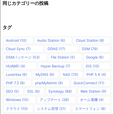
同じカテゴリーの投稿
タグ
Android
(10)
Audio Station
(6)
Cloud Station
(8)
Cloud Sync
(7)
DDNS
(17)
DSM
(79)
DSMパッケージ
(53)
File Station
(5)
Google
(6)
HUAWEI
(4)
Hyper Backup
(7)
iOS
(10)
Luxeritas
(6)
MyDNS
(6)
NAS
(70)
PHP 5.6
(4)
PHP 7.3
(8)
phpMyAdmin
(9)
QuickConnect
(11)
SEO
(5)
SSL
(6)
Synology
(88)
Web Station
(9)
Windows
(15)
アップデート
(28)
オーム電機
(4)
クラウド
(10)
システム管理
(21)
スマートフォン
(8)