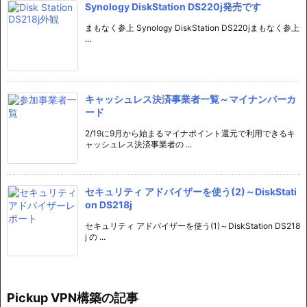
Synology DiskStation DS220j発売です
まもなく参上 Synology DiskStation DS220jまもなく参上
...
キャッシュレス決済事業者一覧～マイナンバーカ
ード
2/19に9月から始まるマイナポイント還元で利用できるキ
ャッシュレス決済事業者の ...
セキュリティ アドバイザーを使う(2)～DiskStati
on DS218j
セキュリティ アドバイザーを使う(1)～DiskStation DS218
j の ...
Pickup VPN構築の記事