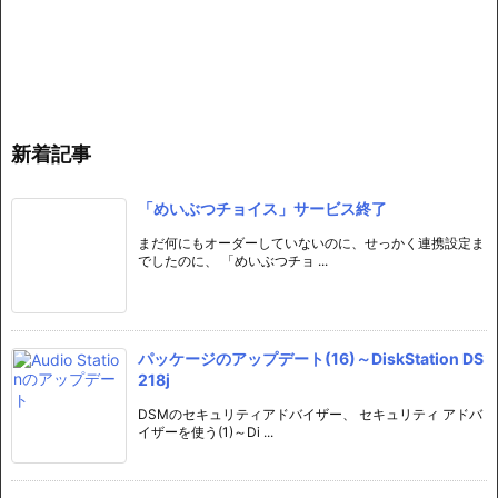
新着記事
「めいぶつチョイス」サービス終了
まだ何にもオーダーしていないのに、せっかく連携設定ま
でしたのに、 「めいぶつチョ ...
パッケージのアップデート(16)～DiskStation DS
218j
DSMのセキュリティアドバイザー、 セキュリティ アドバ
イザーを使う(1)～Di ...