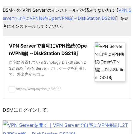
DSMへの"VPN Server"のインストールがお済みでない方は【
VPN S
erverで自宅にVPN接続(OpenVPN編)～DiskStation DS218j
】を参
考にインストールしてください。
VPN Serverで自宅にVPN接続(Ope
nVPN編)～DiskStation DS218j
自宅に設置しているSynology DiskStation D
S218jの「VPN Server」パッケージを利用し
て、外出先から自 ...
https://wwq.mydns.jp/1606/
DSMにログインして、