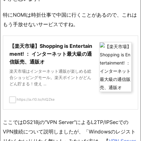
特にNOMIは時折仕事で中国に行くことがあるので、これは
もう手放せないサービスですね。
【楽天市場】Shopping is Entertain
ment! ： インターネット最大級の通
信販売、通販オ
楽天市場はインターネット通販が楽しめる総
合ショッピングモール。楽天ポイントがどん
どん貯まる！使え ...
https://a.r10.to/hIQZke
ここではDS218jの"VPN Server"によるL2TP/IPSecでの
VPN接続について説明しましたが、「Windowsのレジスト