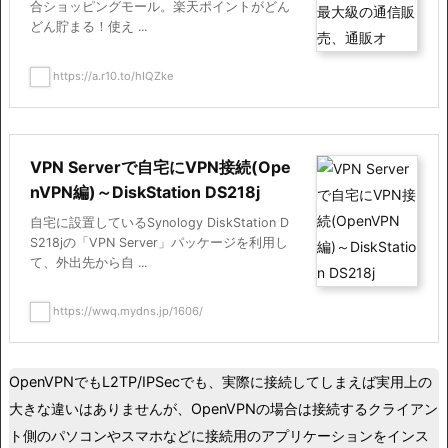
合ショッピングモール。楽天ポイントがどん
どん貯まる！使え ...
https://a.r10.to/hIQZke
VPN Serverで自宅にVPN接続(Ope
nVPN編)～DiskStation DS218j
自宅に設置しているSynology DiskStation D
S218jの「VPN Server」パッケージを利用し
て、外出先から自 ...
https://wwq.mydns.jp/1606/
OpenVPNでもL2TP/IPSecでも、実際に接続してしまえば実用上の
大きな違いはありませんが、OpenVPNの場合は接続するクライアン
ト側のパソコンやスマホなどに接続用のアプリケーションをインス