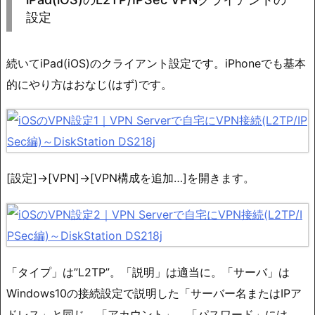
設定
続いてiPad(iOS)のクライアント設定です。iPhoneでも基本
的にやり方はおなじ(はず)です。
[設定]→[VPN]→[VPN構成を追加…]を開きます。
「タイプ」は”L2TP”。「説明」は適当に。「サーバ」は
Windows10の接続設定で説明した「サーバー名またはIPア
ドレス」と同じ。「アカウント」、「パスワード」には