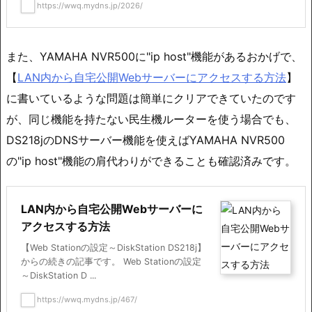
https://wwq.mydns.jp/2026/
また、YAMAHA NVR500に"ip host"機能があるおかげで、
【
LAN内から自宅公開Webサーバーにアクセスする方法
】
に書いているような問題は簡単にクリアできていたのです
が、同じ機能を持たない民生機ルーターを使う場合でも、
DS218jのDNSサーバー機能を使えばYAMAHA NVR500
の"ip host"機能の肩代わりができることも確認済みです。
LAN内から自宅公開Webサーバーに
アクセスする方法
【Web Stationの設定～DiskStation DS218j】
からの続きの記事です。 Web Stationの設定
～DiskStation D ...
https://wwq.mydns.jp/467/