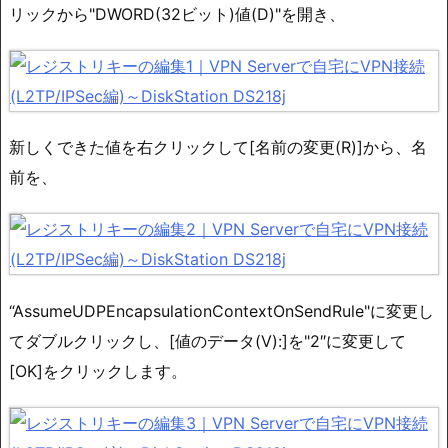
リックから"DWORD(32ビット)値(D)"を開き、
新しくできた値を右クリックして[名前の変更(R)]から、名
前を、
“AssumeUDPEncapsulationContextOnSendRule"に変更し
てダブルクリックし、[値のデータ(V):]を"2″に変更して
[OK]をクリックします。