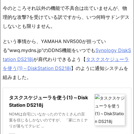
今のところそれ以外の機能で不具合は出ていませんが、物
理的な攻撃?を受けている訳ですから、いつ何時サドンデス
しないとも限りません。
という事情から、YAMAHA NVR500が担ってい
る"wwq.mydns.jp"のDDNS機能をいつでも
Synology DiskS
tation DS218j
が肩代わりできるよう【
タスクスケジューラ
を使う(1)～DiskStation DS218j
】のように通知システムを
組みました。
タスクスケジューラを使う(1)～Disk
Station DS218j
NOMIは自宅にいなかったのでカミさんの言
葉を信じるしかないのですが、 「家にカミナ
リが落ちてテレビ ...