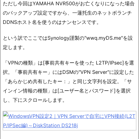
ただし今回はYAMAHA NVR500がお亡くなりになった場合
のバックアップ設定ですから、一蓮托生のネットボランチ
DDNSホスト名を使うのはナンセンスです。
という訳でここではSynology謹製の"wwq.myDS.me"を設
定します。
「VPNの種類」は[事前共有キーを使った L2TP/IPsec]を選
択。「事前共有キー」にはDSMの"VPN Server"に設定した
「あらかじめ共有したキー：」と同じ文字列を設定。「サ
インイン情報の種類」は[ユーザー名とパスワード]を選択
し、下にスクロールします。