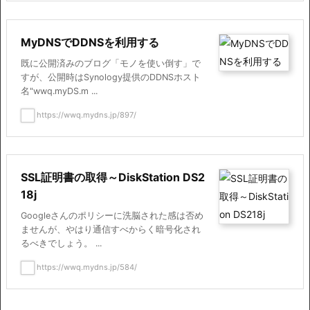
MyDNSでDDNSを利用する
既に公開済みのブログ「モノを使い倒す」で
すが、公開時はSynology提供のDDNSホスト
名"wwq.myDS.m ...
https://wwq.mydns.jp/897/
SSL証明書の取得～DiskStation DS2
18j
Googleさんのポリシーに洗脳された感は否め
ませんが、やはり通信すべからく暗号化され
るべきでしょう。 ...
https://wwq.mydns.jp/584/