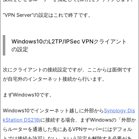
“VPN Server"の設定はこれで終了です。
Windows10のL2TP/IPSec VPNクライアント
の設定
次にクライアントの接続設定ですが、ここからは面倒です
が自宅外のインターネット接続から行います。
まずWindows10です。
Windows10でインターネット越しに外部から
Synology Dis
kStation DS218j
に接続する場合、まずWindowsの「外部か
らルーターを通過した先にあるVPNサーバーにはデフォル
トでは接続を許可しない」という設定を解除する必要があ