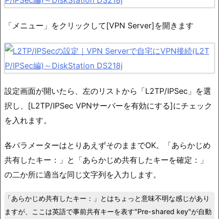
「メニュー」をクリックして[VPN Server]を開きます
設定画面が開いたら、左のリストから「L2TP/IPSec」を選
択し、[L2TP/IPSec VPNサーバーを有効にする]にチェック
を入れます。
各パラメーターはとりあえずそのままでOK。「あらかじめ
共有したキー：」と「あらかじめ共有したキーを確定：」
の二か所に適当な同じ文字列を入力します。
「あらかじめ共有したキー：」とはちょっと意味不明な感じがあり
ますが、ここは英語で事前共有キーを表す"Pre-shared key"が自動