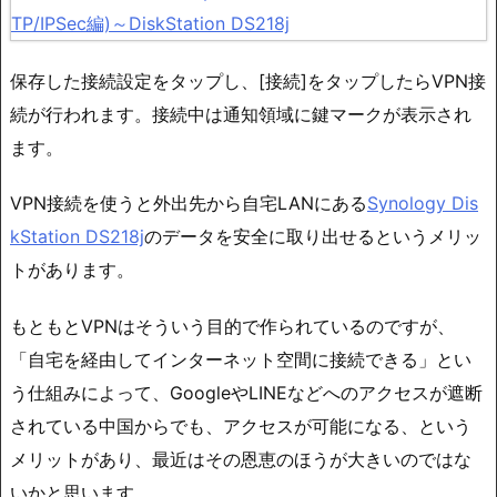
保存した接続設定をタップし、[接続]をタップしたらVPN接
続が行われます。接続中は通知領域に鍵マークが表示され
ます。
VPN接続を使うと外出先から自宅LANにある
Synology Dis
kStation DS218j
のデータを安全に取り出せるというメリッ
トがあります。
もともとVPNはそういう目的で作られているのですが、
「自宅を経由してインターネット空間に接続できる」とい
う仕組みによって、GoogleやLINEなどへのアクセスが遮断
されている中国からでも、アクセスが可能になる、という
メリットがあり、最近はその恩恵のほうが大きいのではな
いかと思います。