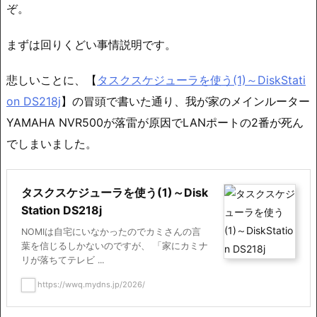
ぞ。
まずは回りくどい事情説明です。
悲しいことに、【
タスクスケジューラを使う(1)～DiskStati
on DS218j
】の冒頭で書いた通り、我が家のメインルーター
YAMAHA NVR500が落雷が原因でLANポートの2番が死ん
でしまいました。
タスクスケジューラを使う(1)～Disk
Station DS218j
NOMIは自宅にいなかったのでカミさんの言
葉を信じるしかないのですが、 「家にカミナ
リが落ちてテレビ ...
https://wwq.mydns.jp/2026/