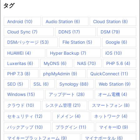
タグ
Android
(10)
Audio Station
(6)
Cloud Station
(8)
Cloud Sync
(7)
DDNS
(17)
DSM
(79)
DSMパッケージ
(53)
File Station
(5)
Google
(6)
HUAWEI
(4)
Hyper Backup
(7)
iOS
(10)
Luxeritas
(6)
MyDNS
(6)
NAS
(70)
PHP 5.6
(4)
PHP 7.3
(8)
phpMyAdmin
(9)
QuickConnect
(11)
SEO
(5)
SSL
(6)
Synology
(88)
Web Station
(9)
Windows
(15)
アップデート
(28)
オーム電機
(4)
クラウド
(10)
システム管理
(21)
スマートフォン
(8)
セキュリティ
(12)
ドメイン
(4)
ネットワーク
(4)
バックアップ
(10)
プラグイン
(11)
マイキーID
(9)
マイキープラットフォーム
(9)
マイナポータル
(6)