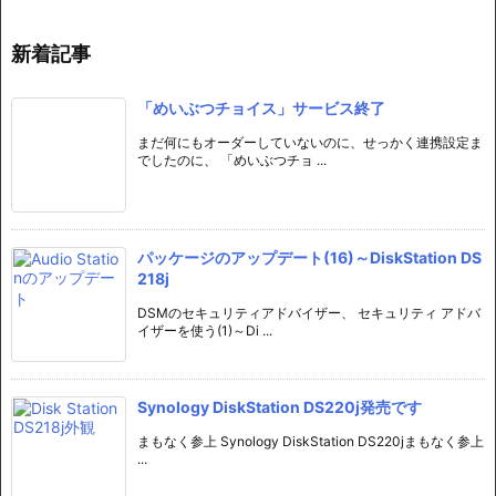
新着記事
「めいぶつチョイス」サービス終了
まだ何にもオーダーしていないのに、せっかく連携設定ま
でしたのに、 「めいぶつチョ ...
パッケージのアップデート(16)～DiskStation DS
218j
DSMのセキュリティアドバイザー、 セキュリティ アドバ
イザーを使う(1)～Di ...
Synology DiskStation DS220j発売です
まもなく参上 Synology DiskStation DS220jまもなく参上
...