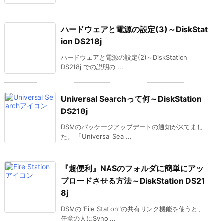
ハードウェアと電源の設定(3)～DiskStat
ion DS218j
ハードウェアと電源の設定(2)～DiskStation
DS218j での説明の ...
Universal Searchって何～DiskStation
DS218j
DSMのパッケージアップデートの通知が来てまし
た。 「Universal Sea ...
『超便利』NASのフォルダに簡単にアッ
プロードさせる方法～DiskStation DS21
8j
DSMの"File Station"の共有リンク機能を使うと、
任意の人にSyno ...