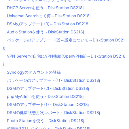
DHCP Serverを使う～DiskStation DS218j
Universal Searchって何～DiskStation DS218j
DSMのアップデート(3)～DiskStation DS218j
Audio Stationを使う～DiskStation DS218j
パッケージのアップデート(2)～設定について～DiskStation DS21
8j
VPN Serverで自宅にVPN接続(OpenVPN編)～DiskStation DS218
j
Synologyのアカウントの登録
パッケージのアップデート(1)～DiskStation DS218j
DSMのアップデート(2)～DiskStation DS218j
phpMyAdminを使う～DiskStation DS218j
DSMのアップデート(1)～DiskStation DS218j
DSMの健康状態月次レポート～DiskStation DS218j
Photo Stationを使う～DiskStation DS218j
超簡単301リダイレクト～DiskStation DS218j