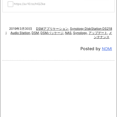
https://a.r10.to/hIQZke
2019年3月30日
DSMアプリケーション
,
Synology DiskStation DS218
j
Audio Station
,
DSM
,
DSMパッケージ
,
NAS
,
Synology
,
アップデート
,
メ
ンテナンス
Posted by
NOMI