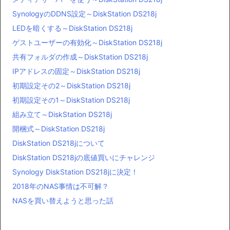
SynologyのDDNS設定～DiskStation DS218j
LEDを暗くする～DiskStation DS218j
ゲストユーザーの有効化～DiskStation DS218j
共有フォルダの作成～DiskStation DS218j
IPアドレスの固定～DiskStation DS218j
初期設定その2～DiskStation DS218j
初期設定その1～DiskStation DS218j
組み立て～DiskStation DS218j
開梱式～DiskStation DS218j
DiskStation DS218jについて
DiskStation DS218jの底値買いにチャレンジ
Synology DiskStation DS218jに決定！
2018年のNAS事情は不可解？
NASを買い替えようと思った話