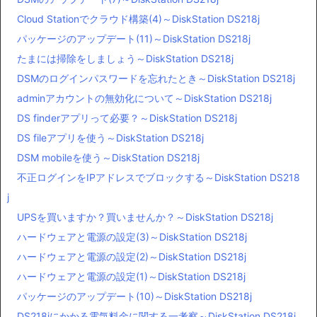
Cloud Stationでクラウド構築(4)～DiskStation DS218j
パッケージのアップデート(11)～DiskStation DS218j
たまには掃除をしましょう～DiskStation DS218j
DSMのログインパスワードを忘れたとき～DiskStation DS218j
adminアカウントの無効化について～DiskStation DS218j
DS finderアプリって必要？～DiskStation DS218j
DS fileアプリを使う～DiskStation DS218j
DSM mobileを使う～DiskStation DS218j
不正ログインをIPアドレスでブロックする～DiskStation DS218
j
UPSを買いますか？買いませんか？～DiskStation DS218j
ハードウェアと電源の設定(3)～DiskStation DS218j
ハードウェアと電源の設定(2)～DiskStation DS218j
ハードウェアと電源の設定(1)～DiskStation DS218j
パッケージのアップデート(10)～DiskStation DS218j
DS218jにかかる電気料金に関する一考察～DiskStation DS218j