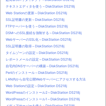
テキストエディタを使う～DiskStation DS218j
Web Stationの更新～DiskStation DS218j
SSL証明書の更新～DiskStation DS218j
FTPサーバーを使う～DiskStation DS218j
DSMへのSSL接続を強制する～DiskStation DS218j
WebサーバーのSSL化～DiskStation DS218j
SSL証明書の取得～DiskStation DS218j
タイムゾーンの設定～DiskStation DS218j
レポートメールの設定～DiskStation DS218j
自宅内DNSサーバーの構築～DiskStation DS218j
Perlのインストール～DiskStation DS218j
LAN内から自宅公開Webサーバーにアクセスする方法
Web Stationの設定～DiskStation DS218j
WordPressのインストール2～DiskStation DS218j
WordPressのインストール1～DiskStation DS218j
メディアサーバーを使う～DiskStation DS218j