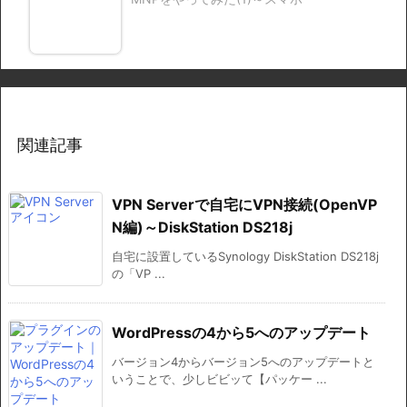
関連記事
VPN Serverで自宅にVPN接続(OpenVP
N編)～DiskStation DS218j
自宅に設置しているSynology DiskStation DS218j
の「VP ...
WordPressの4から5へのアップデート
バージョン4からバージョン5へのアップデートと
いうことで、少しビビッて【パッケー ...