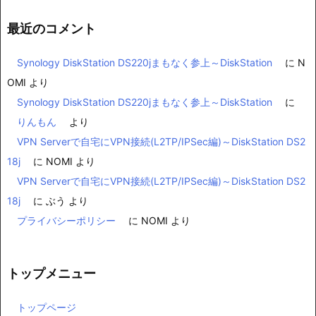
最近のコメント
Synology DiskStation DS220jまもなく参上～DiskStation
に
N
OMI
より
Synology DiskStation DS220jまもなく参上～DiskStation
に
りんもん
より
VPN Serverで自宅にVPN接続(L2TP/IPSec編)～DiskStation DS2
18j
に
NOMI
より
VPN Serverで自宅にVPN接続(L2TP/IPSec編)～DiskStation DS2
18j
に
ぶう
より
プライバシーポリシー
に
NOMI
より
トップメニュー
トップページ