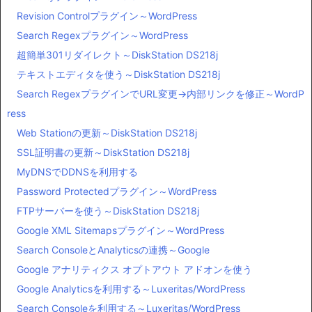
Revision Controlプラグイン～WordPress
Search Regexプラグイン～WordPress
超簡単301リダイレクト～DiskStation DS218j
テキストエディタを使う～DiskStation DS218j
Search RegexプラグインでURL変更→内部リンクを修正～WordP
ress
Web Stationの更新～DiskStation DS218j
SSL証明書の更新～DiskStation DS218j
MyDNSでDDNSを利用する
Password Protectedプラグイン～WordPress
FTPサーバーを使う～DiskStation DS218j
Google XML Sitemapsプラグイン～WordPress
Search ConsoleとAnalyticsの連携～Google
Google アナリティクス オプトアウト アドオンを使う
Google Analyticsを利用する～Luxeritas/WordPress
Search Consoleを利用する～Luxeritas/WordPress