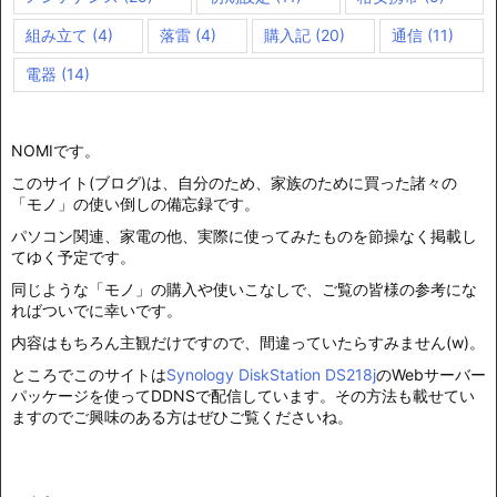
組み立て
(4)
落雷
(4)
購入記
(20)
通信
(11)
電器
(14)
NOMIです。
このサイト(ブログ)は、自分のため、家族のために買った諸々の
「モノ」の使い倒しの備忘録です。
パソコン関連、家電の他、実際に使ってみたものを節操なく掲載し
てゆく予定です。
同じような「モノ」の購入や使いこなしで、ご覧の皆様の参考にな
ればついでに幸いです。
内容はもちろん主観だけですので、間違っていたらすみません(w)。
ところでこのサイトは
Synology DiskStation DS218j
のWebサーバー
パッケージを使ってDDNSで配信しています。その方法も載せてい
ますのでご興味のある方はぜひご覧くださいね。