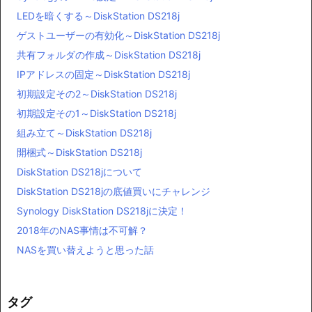
LEDを暗くする～DiskStation DS218j
ゲストユーザーの有効化～DiskStation DS218j
共有フォルダの作成～DiskStation DS218j
IPアドレスの固定～DiskStation DS218j
初期設定その2～DiskStation DS218j
初期設定その1～DiskStation DS218j
組み立て～DiskStation DS218j
開梱式～DiskStation DS218j
DiskStation DS218jについて
DiskStation DS218jの底値買いにチャレンジ
Synology DiskStation DS218jに決定！
2018年のNAS事情は不可解？
NASを買い替えようと思った話
タグ