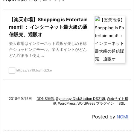
【楽天市場】Shopping is Entertain
ment! ： インターネット最大級の通
信販売、通販オ
楽天市場はインターネット通販が楽しめる総
合ショッピングモール。楽天ポイントがどん
どん貯まる！使え ...
https://a.r10.to/hIQZke
2018年9月5日
DDNS関係
,
Synology DiskStation DS218j
,
Webサイト構
築
,
WordPress
,
WordPress プラグイン
SSL
Posted by
NOMI