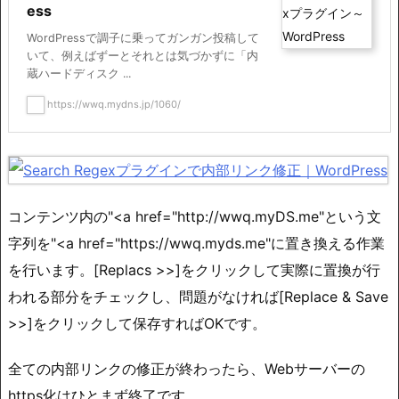
ess
WordPressで調子に乗ってガンガン投稿して
いて、例えばずーとそれとは気づかずに「内
蔵ハードディスク ...
https://wwq.mydns.jp/1060/
コンテンツ内の"<a href="http://wwq.myDS.me"という文
字列を"<a href="https://wwq.myds.me"に置き換える作業
を行います。[Replacs >>]をクリックして実際に置換が行
われる部分をチェックし、問題がなければ[Replace & Save
>>]をクリックして保存すればOKです。
全ての内部リンクの修正が終わったら、Webサーバーの
https化はひとまず終了です。