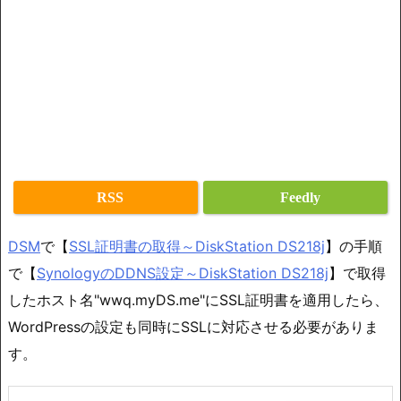
RSS
Feedly
DSM
で【
SSL証明書の取得～DiskStation DS218j
】の手順
で【
SynologyのDDNS設定～DiskStation DS218j
】で取得
したホスト名"wwq.myDS.me"にSSL証明書を適用したら、
WordPressの設定も同時にSSLに対応させる必要がありま
す。