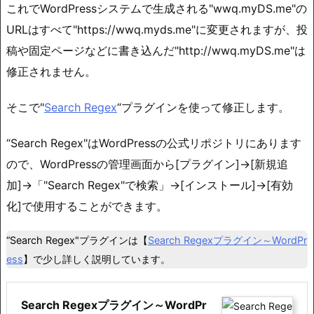
これでWordPressシステムで生成される"wwq.myDS.me"の
URLはすべて"https://wwq.myds.me"に変更されますが、投
稿や固定ページなどに書き込んだ"http://wwq.myDS.me"は
修正されません。
そこで"
Search Regex
“プラグインを使って修正します。
“Search Regex"はWordPressの公式リポジトリにあります
ので、WordPressの管理画面から[プラグイン]→[新規追
加]→「"Search Regex"で検索」→[インストール]→[有効
化]で使用することができます。
“Search Regex"プラグインは【
Search Regexプラグイン～WordPr
ess
】で少し詳しく説明しています。
Search Regexプラグイン～WordPr