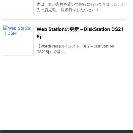
先日、妻が家族を置いて旅行に行ってきました。行
先は鹿児島。 親孝行をしたいという ...
Web Stationの更新～DiskStation DS21
8j
【WordPressのインストール2～DiskStation
DS218j】で基 ...