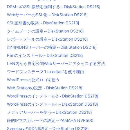
DSMへのSSL接続を強制する～DiskStation DS218j
WebサーバーのSSL化～DiskStation DS218j
SSL証明書の取得～DiskStation DS218j
タイムゾーンの設定～DiskStation DS218j
レポートメールの設定～DiskStation DS218j
自宅内DNSサーバーの構築～DiskStation DS218j
Perlのインストール～DiskStation DS218j
LAN内から自宅公開Webサーバーにアクセスする方法
ワードプレステーマ”Luxeritas”を使う理由
WordPressの公式ロゴを使う
Web Stationの設定～DiskStation DS218j
WordPressのインストール2～DiskStation DS218j
WordPressのインストール1～DiskStation DS218j
メディアサーバーを使う～DiskStation DS218j
静的IPマスカレードの設定～YAMAHA NVR500
SynologyのDDNS設定～DiskStation DS218j