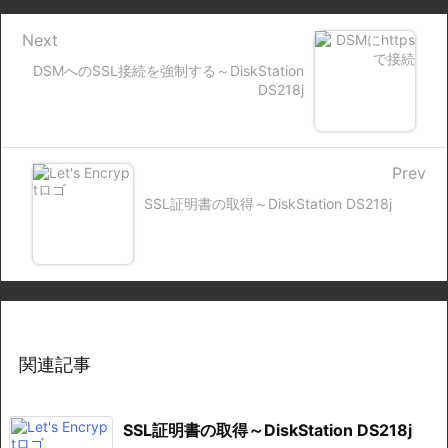
Next
DSMへのSSL接続を強制する～DiskStation
DS218j
Prev
SSL証明書の取得～DiskStation DS218j
関連記事
SSL証明書の取得～DiskStation DS218j