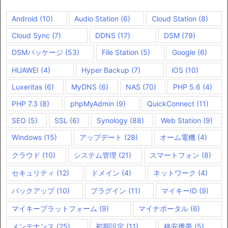
Android
(10)
Audio Station
(6)
Cloud Station
(8)
Cloud Sync
(7)
DDNS
(17)
DSM
(79)
DSMパッケージ
(53)
File Station
(5)
Google
(6)
HUAWEI
(4)
Hyper Backup
(7)
iOS
(10)
Luxeritas
(6)
MyDNS
(6)
NAS
(70)
PHP 5.6
(4)
PHP 7.3
(8)
phpMyAdmin
(9)
QuickConnect
(11)
SEO
(5)
SSL
(6)
Synology
(88)
Web Station
(9)
Windows
(15)
アップデート
(28)
オーム電機
(4)
クラウド
(10)
システム管理
(21)
スマートフォン
(8)
セキュリティ
(12)
ドメイン
(4)
ネットワーク
(4)
バックアップ
(10)
プラグイン
(11)
マイキーID
(9)
マイキープラットフォーム
(9)
マイナポータル
(6)
メンテナンス
(25)
初期設定
(11)
格安携帯
(5)