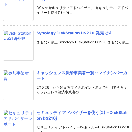
DSMのセキュリティアドバイザー、 セキュリティ アドバ
イザーを使う(1)～Di ...
Synology DiskStation DS220j発売です
まもなく参上 Synology DiskStation DS220jまもなく参上
...
キャッシュレス決済事業者一覧～マイナンバーカ
ード
2/19に9月から始まるマイナポイント還元で利用できるキ
ャッシュレス決済事業者の ...
セキュリティ アドバイザーを使う(2)～DiskStati
on DS218j
セキュリティ アドバイザーを使う(1)～DiskStation DS218
j の ...