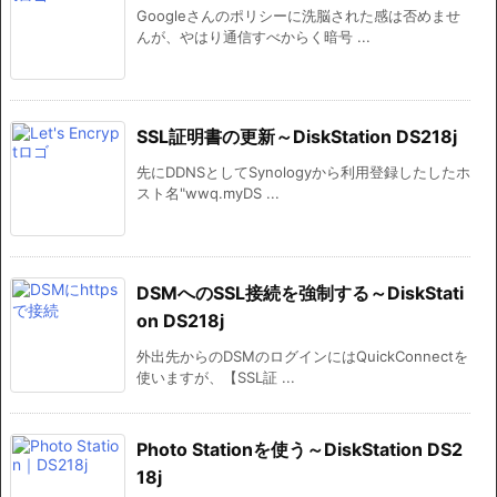
Googleさんのポリシーに洗脳された感は否めませ
んが、やはり通信すべからく暗号 ...
SSL証明書の更新～DiskStation DS218j
先にDDNSとしてSynologyから利用登録したしたホ
スト名"wwq.myDS ...
DSMへのSSL接続を強制する～DiskStati
on DS218j
外出先からのDSMのログインにはQuickConnectを
使いますが、【SSL証 ...
Photo Stationを使う～DiskStation DS2
18j