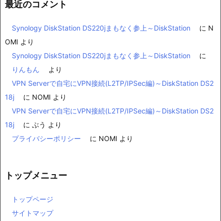
最近のコメント
Synology DiskStation DS220jまもなく参上～DiskStation
に
N
OMI
より
Synology DiskStation DS220jまもなく参上～DiskStation
に
りんもん
より
VPN Serverで自宅にVPN接続(L2TP/IPSec編)～DiskStation DS2
18j
に
NOMI
より
VPN Serverで自宅にVPN接続(L2TP/IPSec編)～DiskStation DS2
18j
に
ぶう
より
プライバシーポリシー
に
NOMI
より
トップメニュー
トップページ
サイトマップ