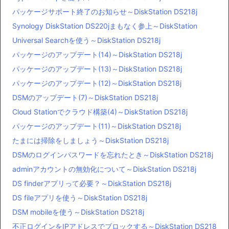
パッケージサポート終了のお知らせ～DiskStation DS218j
Synology DiskStation DS220jまもなく参上～DiskStation
Universal Searchを使う～DiskStation DS218j
パッケージのアップデート(14)～DiskStation DS218j
パッケージのアップデート(13)～DiskStation DS218j
パッケージのアップデート(12)～DiskStation DS218j
DSMのアップデート(7)～DiskStation DS218j
Cloud Stationでクラウド構築(4)～DiskStation DS218j
パッケージのアップデート(11)～DiskStation DS218j
たまには掃除をしましょう～DiskStation DS218j
DSMのログインパスワードを忘れたとき～DiskStation DS218j
adminアカウントの無効化について～DiskStation DS218j
DS finderアプリって必要？～DiskStation DS218j
DS fileアプリを使う～DiskStation DS218j
DSM mobileを使う～DiskStation DS218j
不正ログインをIPアドレスでブロックする～DiskStation DS218