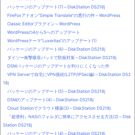
パッケージのアップデート(7)～DiskStation DS218j
FireFoxアドオン”Simple Translate”の悪行の件～WordPress
Classic Editorプラグイン～WordPress
WordPressの4から5へのアップデート
WordPressテーマ”Luxeritas”のアップデート(1)
パッケージのアップデート(6)～DiskStation DS218j
ダイソー衝撃吸収パッドで防振対策～DiskStation DS218j
DSMパッケージのアップデートが判りにくくなった件
VPN Serverで自宅にVPN接続(L2TP/IPSec編)～DiskStation DS2
18j
パッケージのアップデート(5)～DiskStation DS218j
DSMのアップデート(4)～DiskStation DS218j
Cloud Stationでクラウド構築(3)～DiskStation DS218j
『超便利』NASのフォルダに簡単にアクセスさせる方法(2)～Disk
Station DS218j
パッケージのアップデート(4)～DiskStation DS218j