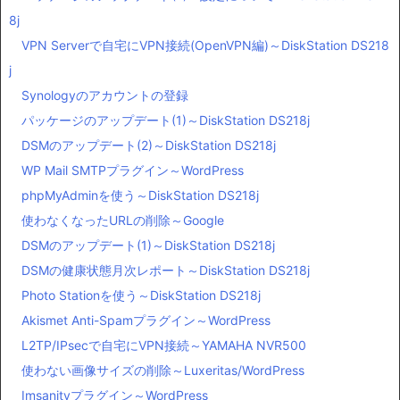
8j
VPN Serverで自宅にVPN接続(OpenVPN編)～DiskStation DS218
j
Synologyのアカウントの登録
パッケージのアップデート(1)～DiskStation DS218j
DSMのアップデート(2)～DiskStation DS218j
WP Mail SMTPプラグイン～WordPress
phpMyAdminを使う～DiskStation DS218j
使わなくなったURLの削除～Google
DSMのアップデート(1)～DiskStation DS218j
DSMの健康状態月次レポート～DiskStation DS218j
Photo Stationを使う～DiskStation DS218j
Akismet Anti-Spamプラグイン～WordPress
L2TP/IPsecで自宅にVPN接続～YAMAHA NVR500
使わない画像サイズの削除～Luxeritas/WordPress
Imsanityプラグイン～WordPress