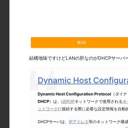
RSS
結構地味ですけどLANの肝なのがDHCPサーバ
Dynamic Host Configura
Dynamic Host Configuration Protocol
（ダイナ
DHCP
）は、
UDP/IP
ネットワークで使用される
ネ
ットワーク
に接続する際に必要な設定情報を自動
DHCPサーバは、
IPアドレス
等のネットワーク構