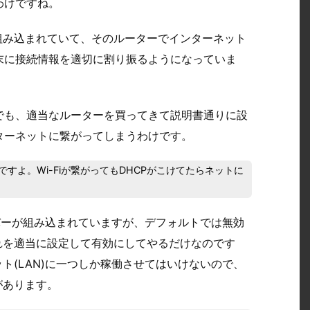
わけですね。
組み込まれていて、そのルーターでインターネット
末に接続情報を適切に割り振るようになっていま
でも、適当なルーターを買ってきて説明書通りに設
ターネットに繋がってしまうわけです。
ですよ。Wi-Fiが繋がってもDHCPがこけてたらネットに
バーが組み込まれていますが、デフォルトでは無効
れを適当に設定して有効にしてやるだけなのです
ト(LAN)に一つしか稼働させてはいけないので、
があります。