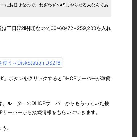
ターにお任せなので、わざわざNASにやらせる人なんてあ
(72時間)なので60*60*72=259,200を入れ
K」ボタンをクリックするとDHCPサーバーが稼働
は、ルーターのDHCPサーバーからもらっていた接
HCPサーバーから接続情報をもらいにいきます。
ょう。