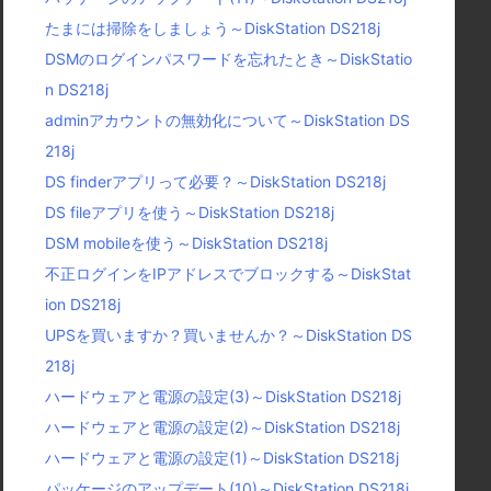
たまには掃除をしましょう～DiskStation DS218j
DSMのログインパスワードを忘れたとき～DiskStatio
n DS218j
adminアカウントの無効化について～DiskStation DS
218j
DS finderアプリって必要？～DiskStation DS218j
DS fileアプリを使う～DiskStation DS218j
DSM mobileを使う～DiskStation DS218j
不正ログインをIPアドレスでブロックする～DiskStat
ion DS218j
UPSを買いますか？買いませんか？～DiskStation DS
218j
ハードウェアと電源の設定(3)～DiskStation DS218j
ハードウェアと電源の設定(2)～DiskStation DS218j
ハードウェアと電源の設定(1)～DiskStation DS218j
パッケージのアップデート(10)～DiskStation DS218j