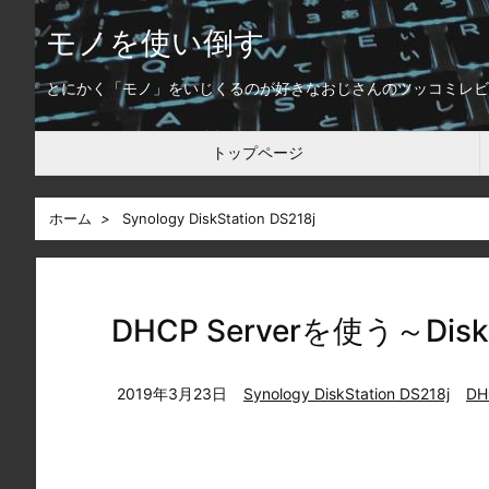
モノを使い倒す
とにかく「モノ」をいじくるのが好きなおじさんのツッコミレビ
トップページ
ホーム
>
Synology DiskStation DS218j
DHCP Serverを使う～DiskSt
2019年3月23日
Synology DiskStation DS218j
DH