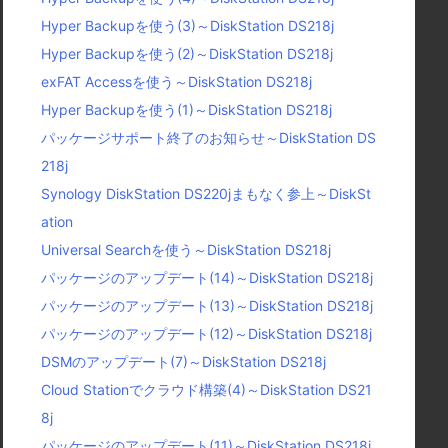
Hyper Backupを使う(3)～DiskStation DS218j
Hyper Backupを使う(2)～DiskStation DS218j
exFAT Accessを使う～DiskStation DS218j
Hyper Backupを使う(1)～DiskStation DS218j
パッケージサポート終了のお知らせ～DiskStation DS
218j
Synology DiskStation DS220jまもなく参上～DiskSt
ation
Universal Searchを使う～DiskStation DS218j
パッケージのアップデート(14)～DiskStation DS218j
パッケージのアップデート(13)～DiskStation DS218j
パッケージのアップデート(12)～DiskStation DS218j
DSMのアップデート(7)～DiskStation DS218j
Cloud Stationでクラウド構築(4)～DiskStation DS21
8j
パッケージのアップデート(11)～DiskStation DS218j