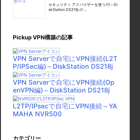
セキュリティ アドバイザーを使う(1)～Di
skStation DS218j の ...
Pickup VPN構築の記事
VPN Serverで自宅にVPN接続(L2T
P/IPSec編)～DiskStation DS218j
VPN Serverで自宅にVPN接続(Op
enVPN編)～DiskStation DS218j
L2TP/IPsecで自宅にVPN接続～YA
MAHA NVR500
カテゴリー