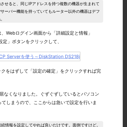
働させると、同じIPアドレスを持つ複数の機器が生まれて
Pサーバー機能を持っていてもルーター以外の機器はデフ
ね。
の場合は、Webログイン画面から「詳細設定と情報」
の「設定」ボタンをクリックして、
ックをはずして「設定の確定」をクリックすれば完
ーが居なくなりました。ぐずぐずしているとパソコン
ってしまうので、ここからは急いで設定を行いま
接続情報を設定してやれば良いだけです。面倒ですけど。