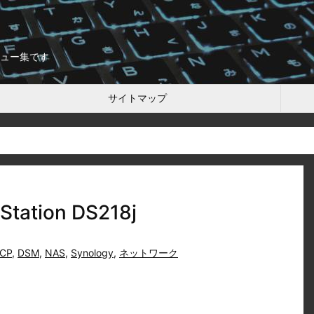
ュー集です
サイトマップ
ation DS218j
CP
,
DSM
,
NAS
,
Synology
,
ネットワーク