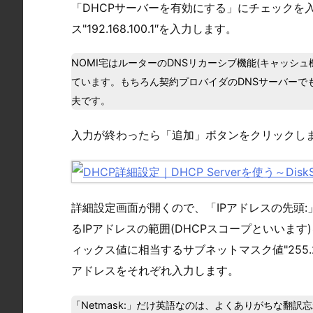
「DHCPサーバーを有効にする」にチェックを入
ス"192.168.100.1″を入力します。
NOMI宅はルーターのDNSリカーシブ機能(キャッシ
ています。もちろん契約プロバイダのDNSサーバーでも、Goo
夫です。
入力が終わったら「追加」ボタンをクリックし
詳細設定画面が開くので、「IPアドレスの先頭:
るIPアドレスの範囲(DHCPスコープといいます)を、「Ne
ィックス値に相当するサブネットマスク値"255.25
アドレスをそれぞれ入力します。
「Netmask:」だけ英語なのは、よくありがちな翻