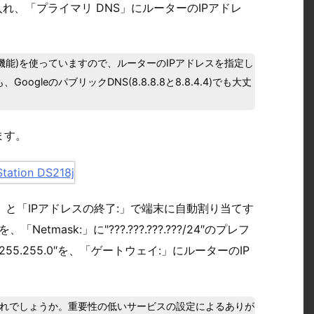
れ、「プライマリ DNS」にルーターのIPアドレ
ュ機能)を使っていますので、ルーターのIPアドレスを指定し
gleのパブリックDNS(8.8.8.8と8.8.4.4)でも大丈
ます。
」と「IPアドレスの終了:」で端末に自動割り当てす
tmask:」に"???.???.???.???/24″のプレフ
5.255.0″を、「ゲートウェイ:」にルーターのIP
訳忘れでしょうか。重要性の低いサービスの設定によるありが