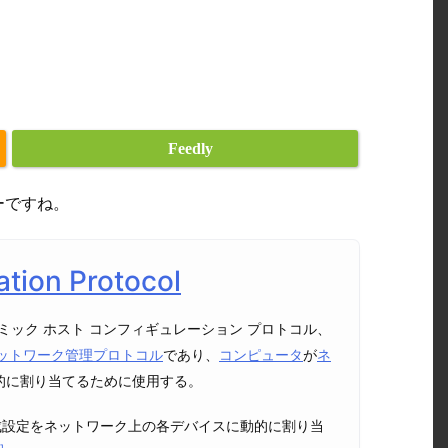
Feedly
ーですね。
tion Protocol
ミック ホスト コンフィギュレーション プロトコル、
ットワーク管理プロトコル
であり、
コンピュータ
が
ネ
的に割り当てるために使用する。
成設定をネットワーク上の各デバイスに動的に割り当