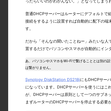
ったらいいのかわかんない。」となってしまう
普通DHCPサーバーはルーターにデフォルトで
接続をするように設置すれば自動的に配下の端
す。
だから「そんなの聞いたことねー」みたいな人
置するだけでパソコンやスマホが自動的にイン
あ、パソコンやスマホをWi-Fiで繋げることとは別の話
は繋がりません。
Synology DiskStation DS218j
にもDHCPサー
になっています。DHCPサーバーを使うにはこ
が、DHCPサーバーは原則として一つのサブネッ
まずルーターのDHCPサーバーを停止する必要