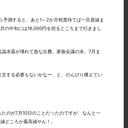
から予測すると、あと1～2か月程度待てば一旦底値ま
の中旬には18,000円を切るところまで行きまし
気温水器が壊れて急な出費。家族会議の末、7月ま
。
注文する必要もないかなー、と、のんびり構えてい
たのが7月10日のことだったのですが、なんと一
底値どころか最高値やん！。