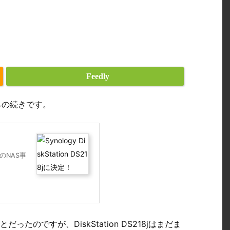
Feedly
らの続きです。
のNAS事
のですが、DiskStation DS218jはまだま