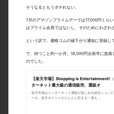
そうなるともうポチれない。
7月のアマゾンプライムデーでは17,000円く
はプライム会員ではないし、そのためにわざわ
という訳で、価格コムの値下がり通知に登録し
で、待つこと約一か月。18,000円台前半に急落
のでした。
【楽天市場】Shopping is Entertainment!
ターネット最大級の通信販売、通販オ
楽天市場はインターネット通販が楽しめる総合ショッピ
ール。楽天ポイントがどんどん貯まる！使え ...