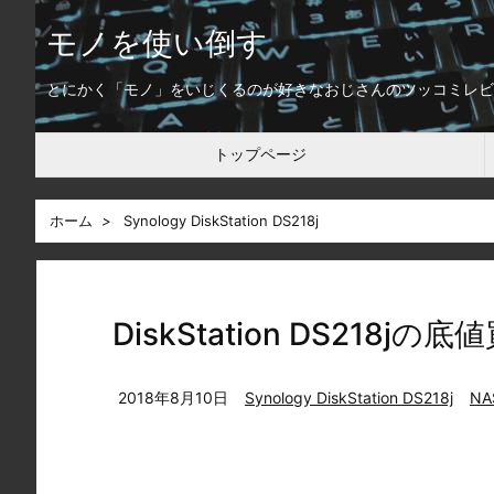
モノを使い倒す
とにかく「モノ」をいじくるのが好きなおじさんのツッコミレビ
トップページ
ホーム
>
Synology DiskStation DS218j
DiskStation DS218
2018年8月10日
Synology DiskStation DS218j
NA