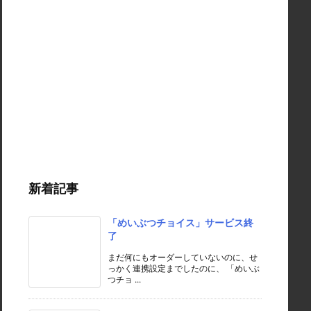
新着記事
「めいぶつチョイス」サービス終
了
まだ何にもオーダーしていないのに、せ
っかく連携設定までしたのに、 「めいぶ
つチョ ...