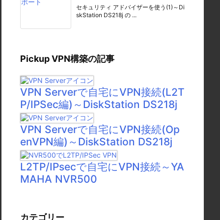
セキュリティ アドバイザーを使う(1)～Di
skStation DS218j の ...
Pickup VPN構築の記事
VPN Serverで自宅にVPN接続(L2T
P/IPSec編)～DiskStation DS218j
VPN Serverで自宅にVPN接続(Op
enVPN編)～DiskStation DS218j
L2TP/IPsecで自宅にVPN接続～YA
MAHA NVR500
カテゴリー