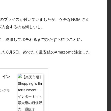
らいのプライスが付いていましたが、ケチなNOMIさん
ざ入会するのも悔しいし。
て、納得してポチれるまでひたすら待つことに。
した8月5日、めでたく最安値のAmazonで注文した
 ： イン
ングモ