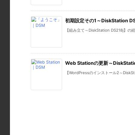
初期設定その1～DiskStation DS
【組み立て～DiskStation DS218j】の
Web Stationの更新～DiskStati
【WordPressのインストール2～DiskStati