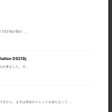
 DS218jが我が ...
ion DS218j
メールが来ました。 D ...
ですから、まずは現在のトレンドを知らなくて ...