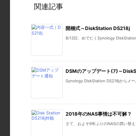
関連記事
開梱式～DiskStation DS218j
8/13日、めでたくSynology DiskStation
DSMのアップデート(7)～DiskStat
Synology DiskStation DS218jから
2018年のNAS事情は不可解？
さて、およそ9年ぶりのNASの買い替え