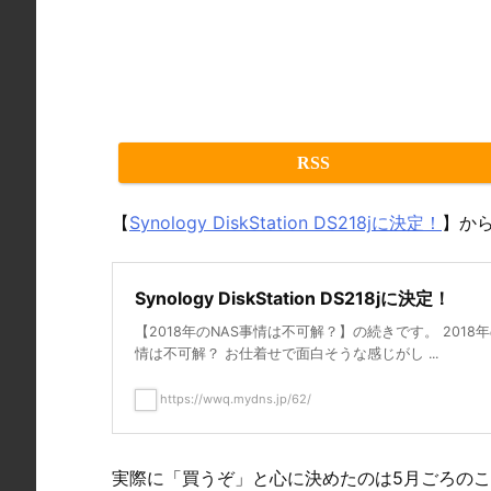
RSS
【
Synology DiskStation DS218jに決定！
】か
Synology DiskStation DS218jに決定！
【2018年のNAS事情は不可解？】の続きです。 2018年
情は不可解？ お仕着せで面白そうな感じがし ...
https://wwq.mydns.jp/62/
実際に「買うぞ」と心に決めたのは5月ごろのことだった