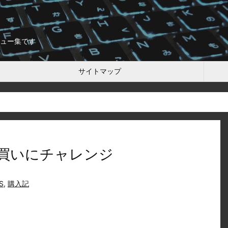
ュー集です
サイトマップ
jの底値買いにチャレンジ
S
,
購入記