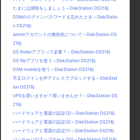
たまには掃除をしましょう～DiskStation DS218j
DSMのログインパスワードを忘れたとき～DiskStatio
n DS218j
adminアカウントの無効化について～DiskStation DS
218j
DS finderアプリって必要？～DiskStation DS218j
DS fileアプリを使う～DiskStation DS218j
DSM mobileを使う～DiskStation DS218j
不正ログインをIPアドレスでブロックする～DiskStat
ion DS218j
UPSを買いますか？買いませんか？～DiskStation DS
218j
ハードウェアと電源の設定(3)～DiskStation DS218j
ハードウェアと電源の設定(2)～DiskStation DS218j
ハードウェアと電源の設定(1)～DiskStation DS218j
パッケージのアップデート(10)～DiskStation DS218j