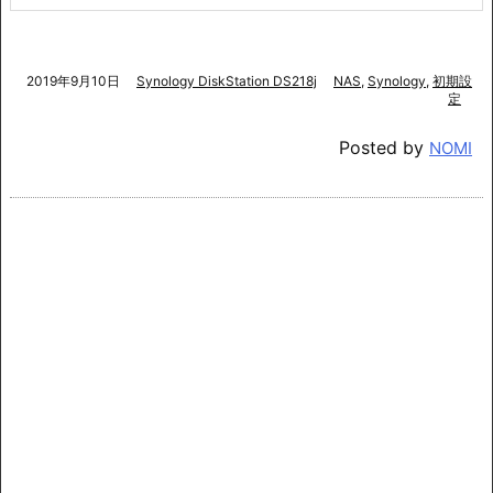
2019年9月10日
Synology DiskStation DS218j
NAS
,
Synology
,
初期設
定
Posted by
NOMI