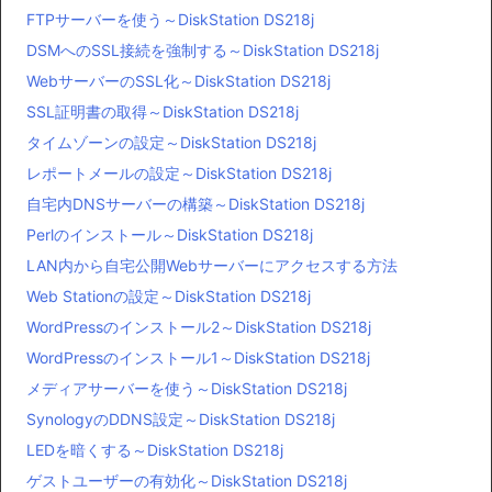
FTPサーバーを使う～DiskStation DS218j
DSMへのSSL接続を強制する～DiskStation DS218j
WebサーバーのSSL化～DiskStation DS218j
SSL証明書の取得～DiskStation DS218j
タイムゾーンの設定～DiskStation DS218j
レポートメールの設定～DiskStation DS218j
自宅内DNSサーバーの構築～DiskStation DS218j
Perlのインストール～DiskStation DS218j
LAN内から自宅公開Webサーバーにアクセスする方法
Web Stationの設定～DiskStation DS218j
WordPressのインストール2～DiskStation DS218j
WordPressのインストール1～DiskStation DS218j
メディアサーバーを使う～DiskStation DS218j
SynologyのDDNS設定～DiskStation DS218j
LEDを暗くする～DiskStation DS218j
ゲストユーザーの有効化～DiskStation DS218j