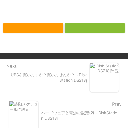
Next
UPSを買いますか？買いませんか？～Disk
Station DS218j
Prev
ハードウェアと電源の設定(2)～DiskStatio
n DS218j