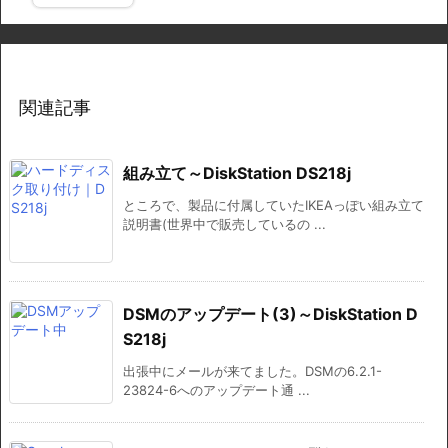
関連記事
組み立て～DiskStation DS218j
ところで、製品に付属していたIKEAっぽい組み立て
説明書(世界中で販売しているの ...
DSMのアップデート(3)～DiskStation D
S218j
出張中にメールが来てました。DSMの6.2.1-
23824-6へのアップデート通 ...