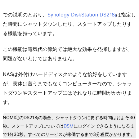
での説明のとおり、
Synology DiskStation DS218j
は指定し
た時間にシャットダウンしたり、スタートアップしたりす
る機能を持っています。
この機能は電気代の節約では絶大な効果を発揮しますが、
問題がないわけではありません。
NASは外付けハードディスクのような恰好をしています
が、実体は言うまでもなくコンピューターなので、シャッ
トダウンやスタートアップにはそれなりに時間がかかりま
す。
NOMI宅のDS218jの場合、シャットダウンに要する時間はおよそ30
秒。スタートアップについては
DSM
にログインできるようになるま
で1分30秒。すべてのサービスが稼働するまで3分程度かかります。