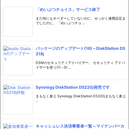
「めいぶつチョイス」サービス終了
まだ何にもオーダーしていないのに、せっかく連携設定ま
でしたのに、 「めいぶつチョ ...
パッケージのアップデート(16)～DiskStation DS
218j
DSMのセキュリティアドバイザー、 セキュリティ アドバ
イザーを使う(1)～Di ...
Synology DiskStation DS220j発売です
まもなく参上 Synology DiskStation DS220jまもなく参上
...
キャッシュレス決済事業者一覧～マイナンバーカ