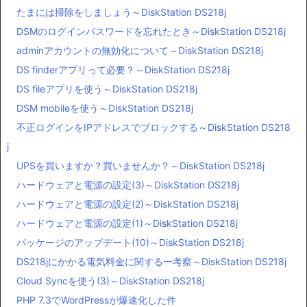
たまには掃除をしましょう～DiskStation DS218j
DSMのログインパスワードを忘れたとき～DiskStation DS218j
adminアカウントの無効化について～DiskStation DS218j
DS finderアプリって必要？～DiskStation DS218j
DS fileアプリを使う～DiskStation DS218j
DSM mobileを使う～DiskStation DS218j
不正ログインをIPアドレスでブロックする～DiskStation DS218
j
UPSを買いますか？買いませんか？～DiskStation DS218j
ハードウェアと電源の設定(3)～DiskStation DS218j
ハードウェアと電源の設定(2)～DiskStation DS218j
ハードウェアと電源の設定(1)～DiskStation DS218j
パッケージのアップデート(10)～DiskStation DS218j
DS218jにかかる電気料金に関する一考察～DiskStation DS218j
Cloud Syncを使う(3)～DiskStation DS218j
PHP 7.3でWordPressが爆速化した件