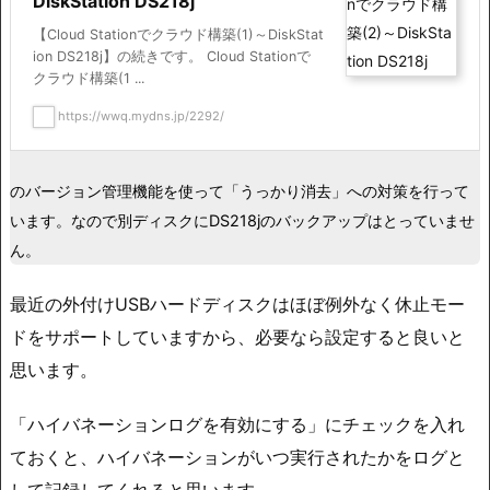
DiskStation DS218j
【Cloud Stationでクラウド構築(1)～DiskStat
ion DS218j】の続きです。 Cloud Stationで
クラウド構築(1 ...
https://wwq.mydns.jp/2292/
のバージョン管理機能を使って「うっかり消去」への対策を行って
います。なので別ディスクにDS218jのバックアップはとっていませ
ん。
最近の外付けUSBハードディスクはほぼ例外なく休止モー
ドをサポートしていますから、必要なら設定すると良いと
思います。
「ハイバネーションログを有効にする」にチェックを入れ
ておくと、ハイバネーションがいつ実行されたかをログと