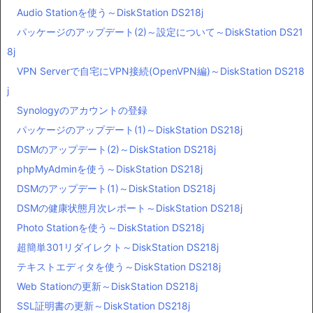
Audio Stationを使う～DiskStation DS218j
パッケージのアップデート(2)～設定について～DiskStation DS21
8j
VPN Serverで自宅にVPN接続(OpenVPN編)～DiskStation DS218
j
Synologyのアカウントの登録
パッケージのアップデート(1)～DiskStation DS218j
DSMのアップデート(2)～DiskStation DS218j
phpMyAdminを使う～DiskStation DS218j
DSMのアップデート(1)～DiskStation DS218j
DSMの健康状態月次レポート～DiskStation DS218j
Photo Stationを使う～DiskStation DS218j
超簡単301リダイレクト～DiskStation DS218j
テキストエディタを使う～DiskStation DS218j
Web Stationの更新～DiskStation DS218j
SSL証明書の更新～DiskStation DS218j