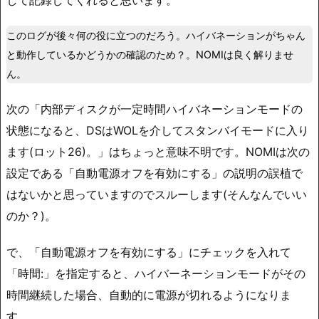
して記録してくれると思います。
このログが後々何の役に立つのだろう。ハイバネーションがちゃん
と動作しているかどうかの確認のため？。NOMIは良く解りませ
ん。
次の「内部ディスクが一定時間ハイバネーションモードの
状態になると、DSはWOLを介してスタンバイモードに入り
ます(ロット26)。」はちょっと意味不明です。NOMIは次の
設定である「自動電源オフを有効にする」の説明の誤植で
はないかと思っていますのでスルーします(そんなんでいい
のか？)。
で、「自動電源オフを有効にする」にチェックを入れて
「時間:」を指定すると、ハイバーネーションモードがその
時間継続した場合、自動的に電源が切れるようになりま
す。