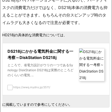
DS218jもハイバネーションモードに入るので、ハードディ
スクの消費電力だけではなく、DS218j本体の消費電力も抑
えることができます。もちろんその分スピンアップ時のタ
イムラグも大きくなるので注意が必要です。
HD218jの具体的な消費電力については、
DS218jにかかる電気料金に関する一
考察～DiskStation DS218j
ところで、省電力設計がウリの一つであるSy
nology DiskStation DS218jは実際のところど
のくらいの電気 ...
https://wwq.mydns.jp/3511/
に掲載していますので参考にしてください。