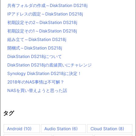
共有フォルダの作成～DiskStation DS218j
IPアドレスの固定～DiskStation DS218j
初期設定その2～DiskStation DS218j
初期設定その1～DiskStation DS218j
組み立て～DiskStation DS218j
開梱式～DiskStation DS218j
DiskStation DS218jについて
DiskStation DS218jの底値買いにチャレンジ
Synology DiskStation DS218jに決定！
2018年のNAS事情は不可解？
NASを買い替えようと思った話
タグ
Android
(10)
Audio Station
(6)
Cloud Station
(8)