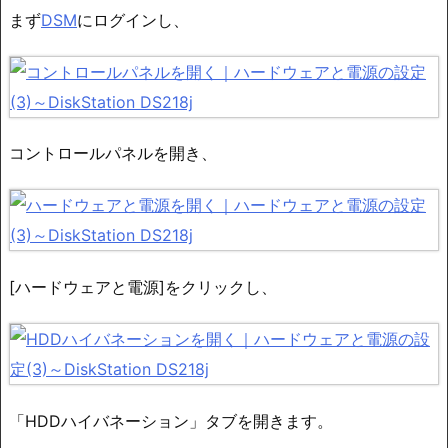
まず
DSM
にログインし、
コントロールパネルを開き、
[ハードウェアと電源]をクリックし、
「HDDハイバネーション」タブを開きます。