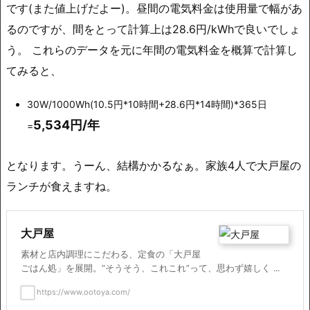
です(また値上げだよー)。昼間の電気料金は使用量で幅があ
るのですが、間をとって計算上は28.6円/kWhで良いでしょ
う。 これらのデータを元に年間の電気料金を概算で計算し
てみると、
30W/1000Wh(10.5円*10時間+28.6円*14時間)*365日
5,534円/年
=
となります。うーん、結構かかるなぁ。家族4人で大戸屋の
ランチが食えますね。
大戸屋
素材と店内調理にこだわる、定食の「大戸屋
ごはん処」を展開。“そうそう、これこれ”って、思わず嬉しく ...
https://www.ootoya.com/