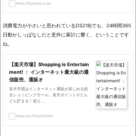
https://fujisoba.co.jp/
消費電力が小さいと思われているDS218jでも、24時間365
日動かしっぱなしだと意外に家計に響く、ということです
ね。
【楽天市場】Shopping is Entertain
ment! ： インターネット最大級の通
信販売、通販オ
楽天市場はインターネット通販が楽しめる総
合ショッピングモール。楽天ポイントがどん
どん貯まる！使え ...
https://a.r10.to/hIQZke