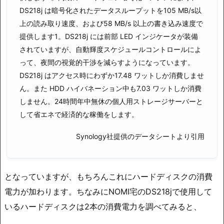
DS218j は暗号化されたデータスループットを105 MB/s以
上の読み取り速度、および58 MB/s 以上の書き込み速度で
提供します1。DS218j には前部 LED インジケータが装備
されていますが、自動輝度スケジュールコントロールによ
って、夜間の視覚的干渉を減らすようになっています。
DS218j はアクセス時にわずか17.48 ワットしか消費しませ
ん。また HDD ハイバネーション中も7.03 ワットしか消費
しません。24時間年中無休の個人用ストレージサーバーと
して省エネで経済的な稼働をします。
Synology社提供のデータシートより引用
となっていますが、もちろんこれにハードディスクの消費
電力が加わります。ちなみにNOMI宅のDS218jで使用して
いるハードディスクは2本の消費電力を調べてみると、