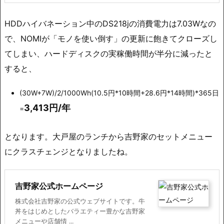
HDDハイバネーション中のDS218jの消費電力は7.03Wなの
で、NOMIが「モノを使い倒す」の更新に飽きてクローズし
てしまい、ハードディスクの実稼働時間が半分に減ったと
すると、
(30W+7W)/2/1000Wh(10.5円*10時間+28.6円*14時間)*365日
3,413円/年
=
となります。大戸屋のランチから吉野家のセットメニュー
にクラスチェンジとなりましたね。
吉野家公式ホームページ
株式会社吉野家の公式ウェブサイトです。牛
丼をはじめとしたバラエティー豊かな吉野家
メニューや店舗情 ...