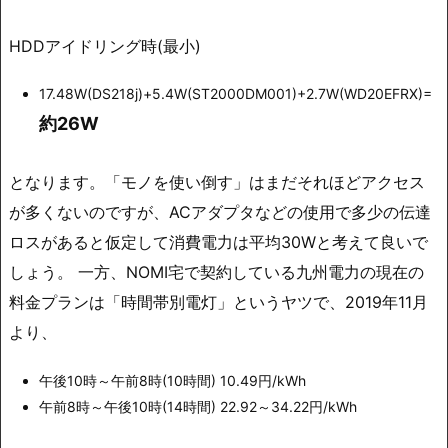
HDDアイドリング時(最小)
17.48W(DS218j)+5.4W(ST2000DM001)+2.7W(WD20EFRX)=
約26W
となります。「モノを使い倒す」はまだそれほどアクセス
が多くないのですが、ACアダプタなどの使用で多少の伝達
ロスがあると仮定して消費電力は平均30Wと考えて良いで
しょう。 一方、NOMI宅で契約している九州電力の現在の
料金プランは「時間帯別電灯」というヤツで、2019年11月
より、
午後10時～午前8時(10時間) 10.49円/kWh
午前8時～午後10時(14時間) 22.92～34.22円/kWh