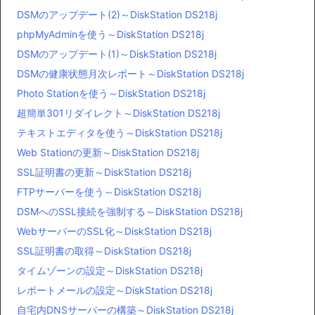
DSMのアップデート(2)～DiskStation DS218j
phpMyAdminを使う～DiskStation DS218j
DSMのアップデート(1)～DiskStation DS218j
DSMの健康状態月次レポート～DiskStation DS218j
Photo Stationを使う～DiskStation DS218j
超簡単301リダイレクト～DiskStation DS218j
テキストエディタを使う～DiskStation DS218j
Web Stationの更新～DiskStation DS218j
SSL証明書の更新～DiskStation DS218j
FTPサーバーを使う～DiskStation DS218j
DSMへのSSL接続を強制する～DiskStation DS218j
WebサーバーのSSL化～DiskStation DS218j
SSL証明書の取得～DiskStation DS218j
タイムゾーンの設定～DiskStation DS218j
レポートメールの設定～DiskStation DS218j
自宅内DNSサーバーの構築～DiskStation DS218j