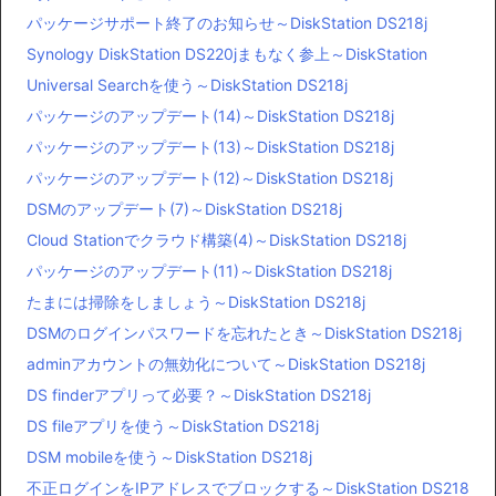
パッケージサポート終了のお知らせ～DiskStation DS218j
Synology DiskStation DS220jまもなく参上～DiskStation
Universal Searchを使う～DiskStation DS218j
パッケージのアップデート(14)～DiskStation DS218j
パッケージのアップデート(13)～DiskStation DS218j
パッケージのアップデート(12)～DiskStation DS218j
DSMのアップデート(7)～DiskStation DS218j
Cloud Stationでクラウド構築(4)～DiskStation DS218j
パッケージのアップデート(11)～DiskStation DS218j
たまには掃除をしましょう～DiskStation DS218j
DSMのログインパスワードを忘れたとき～DiskStation DS218j
adminアカウントの無効化について～DiskStation DS218j
DS finderアプリって必要？～DiskStation DS218j
DS fileアプリを使う～DiskStation DS218j
DSM mobileを使う～DiskStation DS218j
不正ログインをIPアドレスでブロックする～DiskStation DS218