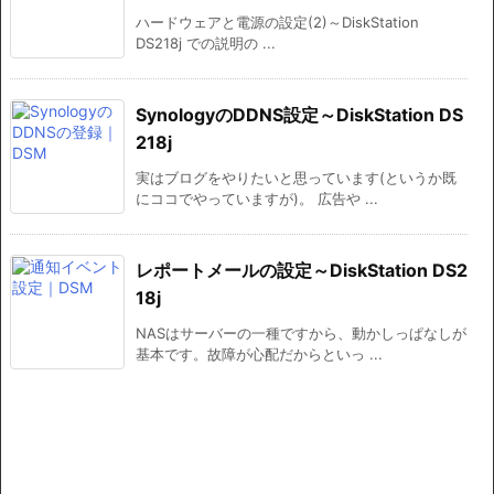
ハードウェアと電源の設定(2)～DiskStation
DS218j での説明の ...
SynologyのDDNS設定～DiskStation DS
218j
実はブログをやりたいと思っています(というか既
にココでやっていますが)。 広告や ...
レポートメールの設定～DiskStation DS2
18j
NASはサーバーの一種ですから、動かしっぱなしが
基本です。故障が心配だからといっ ...