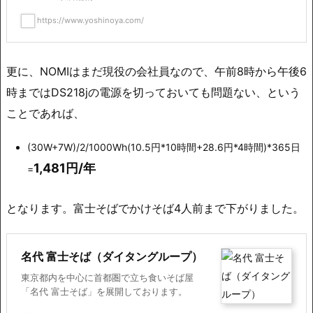
https://www.yoshinoya.com/
更に、NOMIはまだ現役の会社員なので、午前8時から午後6
時まではDS218jの電源を切っておいても問題ない、という
ことであれば、
(30W+7W)/2/1000Wh(10.5円*10時間+28.6円*4時間)*365日
1,481円/年
=
となります。富士そばでかけそば4人前まで下がりました。
名代 富士そば（ダイタングループ）
東京都内を中心に首都圏で立ち食いそば屋
「名代 富士そば」を展開しております。