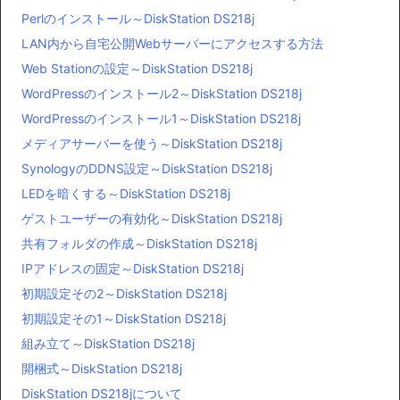
Perlのインストール～DiskStation DS218j
LAN内から自宅公開Webサーバーにアクセスする方法
Web Stationの設定～DiskStation DS218j
WordPressのインストール2～DiskStation DS218j
WordPressのインストール1～DiskStation DS218j
メディアサーバーを使う～DiskStation DS218j
SynologyのDDNS設定～DiskStation DS218j
LEDを暗くする～DiskStation DS218j
ゲストユーザーの有効化～DiskStation DS218j
共有フォルダの作成～DiskStation DS218j
IPアドレスの固定～DiskStation DS218j
初期設定その2～DiskStation DS218j
初期設定その1～DiskStation DS218j
組み立て～DiskStation DS218j
開梱式～DiskStation DS218j
DiskStation DS218jについて