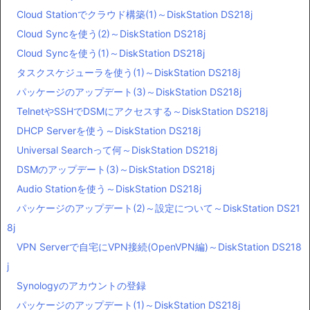
Cloud Stationでクラウド構築(1)～DiskStation DS218j
Cloud Syncを使う(2)～DiskStation DS218j
Cloud Syncを使う(1)～DiskStation DS218j
タスクスケジューラを使う(1)～DiskStation DS218j
パッケージのアップデート(3)～DiskStation DS218j
TelnetやSSHでDSMにアクセスする～DiskStation DS218j
DHCP Serverを使う～DiskStation DS218j
Universal Searchって何～DiskStation DS218j
DSMのアップデート(3)～DiskStation DS218j
Audio Stationを使う～DiskStation DS218j
パッケージのアップデート(2)～設定について～DiskStation DS21
8j
VPN Serverで自宅にVPN接続(OpenVPN編)～DiskStation DS218
j
Synologyのアカウントの登録
パッケージのアップデート(1)～DiskStation DS218j