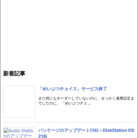
新着記事
「めいぶつチョイス」サービス終了
まだ何にもオーダーしていないのに、せっかく連携設定ま
でしたのに、 「めいぶつチョ ...
パッケージのアップデート(16)～DiskStation DS
218j