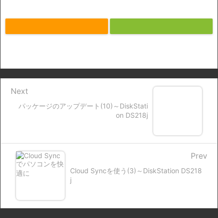
Next
パッケージのアップデート(10)～DiskStati
on DS218j
Prev
Cloud Syncを使う(3)～DiskStation DS218
j