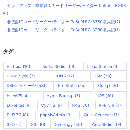
セットアップ～非接触ICカードリーダー/ライター PaSoRi RC-S3
80
非接触ICカードリーダー/ライター PaSoRi RC-S380購入記(2)
非接触ICカードリーダー/ライター PaSoRi RC-S380購入記(1)
タグ
Android
(10)
Audio Station
(6)
Cloud Station
(8)
Cloud Sync
(7)
DDNS
(17)
DSM
(79)
DSMパッケージ
(53)
File Station
(5)
Google
(6)
HUAWEI
(4)
Hyper Backup
(7)
iOS
(10)
Luxeritas
(6)
MyDNS
(6)
NAS
(70)
PHP 5.6
(4)
PHP 7.3
(8)
phpMyAdmin
(9)
QuickConnect
(11)
SEO
(5)
SSL
(6)
Synology
(88)
Web Station
(9)