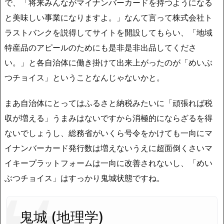
で、「将来みんながマイナンバーカードを持つようになる
と美味しい事業になりますよ。」なんて言って株式会社ト
ラストバンクを説得してサイトを開設してもらい、「地域
特産品のアピールのためにも是非是非出品してくださ
い。」と各自治体に働き掛けて出来上がったのが「めいぶ
つチョイス」ということなんじゃないかと。
まあ自治体にとってはふるさと納税みたいに「頑張れば税
収が増える」うまみはないですから消極的にならざるを得
ないでしょうし、総務省がいくら号令をかけても一向にマ
イナンバーカード発行数は増えないうえに超面倒くさいマ
イキープラットフォームは一向に改善されないし、「めい
ぶつチョイス」はすっかり鬼城状態ですね。
鬼城 (地理学)