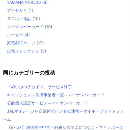
YAMAHA NVR500
(8)
アクセサリ
(1)
スマホ・電話
(10)
マイナンバーカード
(19)
ルーター
(4)
家電&PCパーツ
(17)
自宅メンテナンス
(3)
同じカテゴリーの投稿
「めいぶつチョイス」サービス終了
キャッシュレス決済事業者一覧～マイナンバーカード
公的個人認証サービス～マイナンバーカード
JALマイレージを自治体ポイントに連携～マイキープラットフォ
ーム
【e-Tax】国税電子申告・納税システムにつなぐ～マイナポータ