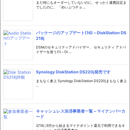
まだ何にもオーダーしていないのに、せっかく連携設定ま
でしたのに、 「めいぶつチョ ...
パッケージのアップデート(16)～DiskStation DS
218j
DSMのセキュリティアドバイザー、 セキュリティ アドバ
イザーを使う(1)～Di ...
Synology DiskStation DS220j発売です
まもなく参上 Synology DiskStation DS220jまもなく参上
...
キャッシュレス決済事業者一覧～マイナンバーカ
ード
2/19に9月から始まるマイナポイント還元で利用できるキ