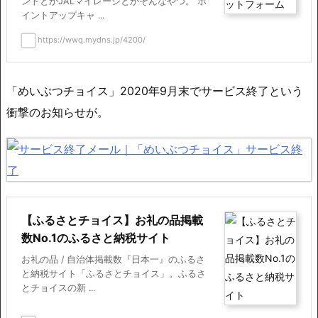
ントとかJALマイレージとかそんなやつ。 ポ
イントアップキャ ...
https://wwq.mydns.jp/4200/
「めいぶつチョイス」2020年9月末でサービス終了という
衝撃のお知らせが。
【ふるさとチョイス】お礼の品掲載
数No.1のふるさと納税サイト
お礼の品 / 自治体掲載数『日本一』のふるさ
と納税サイト「ふるさとチョイス」。ふるさ
とチョイスの新 ...