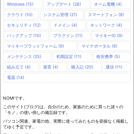
Windows
(15)
アップデート
(28)
オーム電機
(4)
クラウド
(10)
システム管理
(21)
スマートフォン
(8)
セキュリティ
(12)
ドメイン
(4)
ネットワーク
(4)
バックアップ
(10)
プラグイン
(11)
マイキーID
(9)
マイキープラットフォーム
(9)
マイナポータル
(6)
メンテナンス
(25)
初期設定
(11)
格安携帯
(5)
組み立て
(4)
落雷
(4)
購入記
(20)
通信
(11)
電器
(14)
NOMIです。
このサイト(ブログ)は、自分のため、家族のために買った諸々の
「モノ」の使い倒しの備忘録です。
パソコン関連、家電の他、実際に使ってみたものを節操なく掲載し
てゆく予定です。