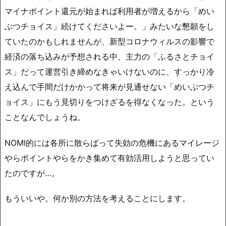
マイナポイント還元が始まれば利用者が増えるから「めい
ぶつチョイス」続けてくださいよー。」みたいな懇願をし
ていたのかもしれませんが、新型コロナウィルスの影響で
経済の落ち込みが予想される中、主力の「ふるさとチョイ
ス」だって運営引き締めなきゃいけないのに、すっかり冷
え込んで手間だけかかって将来が見通せない「めいぶつチ
ョイス」にもう見切りをつけざるを得なくなった。という
ことなんでしょうね。
NOMI的には各所に散らばって失効の危機にあるマイレージ
やらポイントやらをかき集めて有効活用しようと思ってい
たのですが…。
もういいや。何か別の方法を考えることにします。