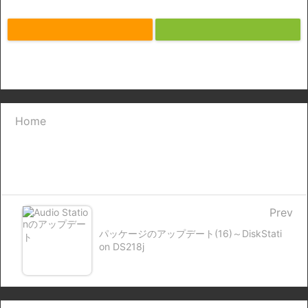
Home
Prev
パッケージのアップデート(16)～DiskStati
on DS218j