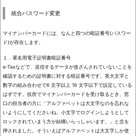
統合パスワード変更
マイナンバーカードには、なんと四つの暗証番号(パスワー
ド)が存在します。
１．署名用電子証明書暗証番号
e-Taxなどで、送信するデータが改ざんされていないことを
確認するための証明書に対する暗証番号です。英大文字と
数字の組み合わせで6 文字以上 16 文字以下で設定している
はずです。役所でマイナンバーカードを受け取るとき、窓
口の担当者の方に「アルファベットは大文字なのを忘れな
いようにしてくださいね。小文字でログインしようとして
ロックされていまう方が結構いらっしゃいます。」と念を
押されました。そういえばアルファベットは大文字しか使