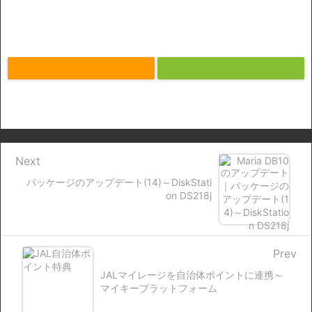
Next
パッケージのアップデート(14)～DiskStati
on DS218j
Prev
JALマイレージを自治体ポイントに連携～
マイキープラットフォーム