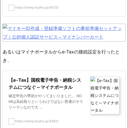
https://wwq.mydns.jp/4033/
あるいはマイナポータルからe-Taxの接続設定を行ったと
き、
【e-Tax】国税電子申告・納税シス
テムにつなぐ～マイナポータル
確定申告の季節がやってまいりました。 NO
MIは高給取りというわけではない普通のサラ
リーマンなので大 ...
https://wwq.mydns.jp/4382/