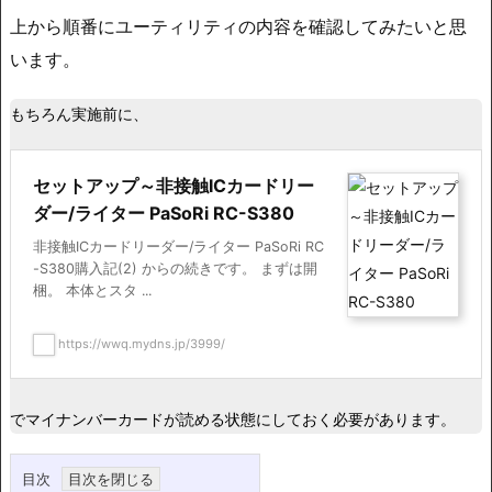
上から順番にユーティリティの内容を確認してみたいと思
います。
もちろん実施前に、
セットアップ～非接触ICカードリー
ダー/ライター PaSoRi RC-S380
非接触ICカードリーダー/ライター PaSoRi RC
-S380購入記(2) からの続きです。 まずは開
梱。 本体とスタ ...
https://wwq.mydns.jp/3999/
でマイナンバーカードが読める状態にしておく必要があります。
目次