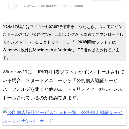
https://www.jpki.go.jp/download/index.html
NOMIの場合はマイキーIDの取得作業を行ったとき、ついでにイン
ストールされたわけですが、上記リンクから単独でダウンロードし
てインストールすることもできます。「JPKI利用者ソフト」は
Windows以外にMacintoshやAndroid、iOS用も提供されていま
す。
Windows10に「JPKI利用者ソフト」がインストールされて
いる場合、スタートメニューから「公的個人認証サービ
ス」フォルダを開くと他のユーティリティと一緒にインス
トールされているのが確認できます。