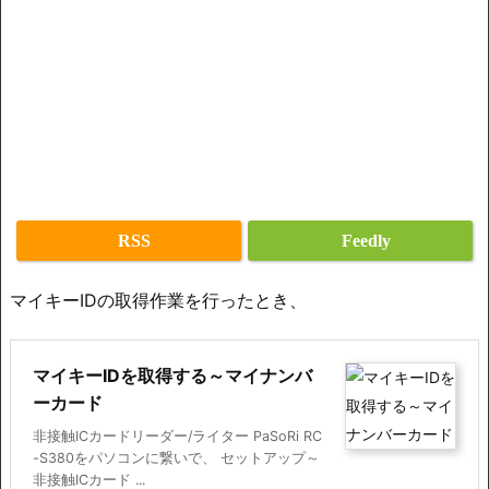
RSS
Feedly
マイキーIDの取得作業を行ったとき、
マイキーIDを取得する～マイナンバ
ーカード
非接触ICカードリーダー/ライター PaSoRi RC
-S380をパソコンに繋いで、 セットアップ～
非接触ICカード ...