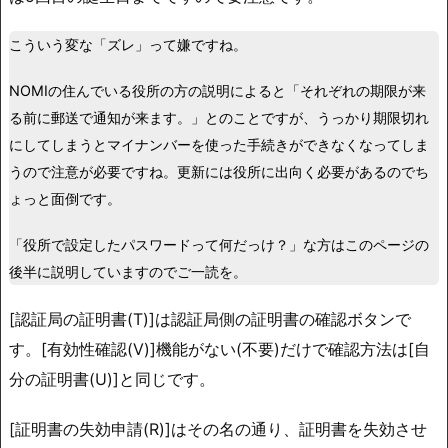
こういう変な「ズレ」って嫌ですね。
NOMIの住んでいる役所の方の説明によると「それぞれの期限が来
る前に郵送で通知が来ます。」とのことですが、うっかり期限切れ
にしてしまうとマイナンバーを使った手続きができなくなってしま
うので注意が必要ですね。更新には役所に出向く必要があるのでち
ょっと面倒です。
「役所で設定したパスワードって何だっけ？」な方はこのページの
後半に説明していますのでご一読を。
[認証局の証明書(T)]は認証局側の証明書の確認ボタンで
す。[有効性確認(V)]機能がない(不要)だけで確認方法は[自
分の証明書(U)]と同じです。
[証明書の失効申請(R)]はその名の通り、証明書を失効させ