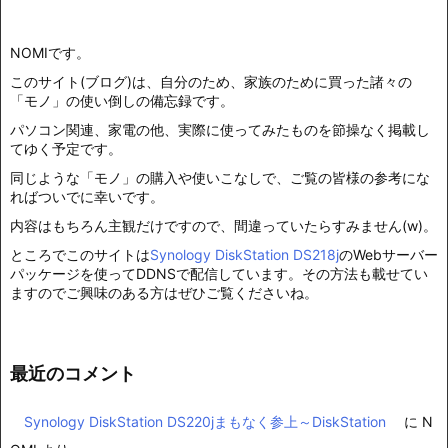
NOMIです。
このサイト(ブログ)は、自分のため、家族のために買った諸々の
「モノ」の使い倒しの備忘録です。
パソコン関連、家電の他、実際に使ってみたものを節操なく掲載し
てゆく予定です。
同じような「モノ」の購入や使いこなしで、ご覧の皆様の参考にな
ればついでに幸いです。
内容はもちろん主観だけですので、間違っていたらすみません(w)。
ところでこのサイトは
Synology DiskStation DS218j
のWebサーバー
パッケージを使ってDDNSで配信しています。その方法も載せてい
ますのでご興味のある方はぜひご覧くださいね。
最近のコメント
Synology DiskStation DS220jまもなく参上～DiskStation
に
N