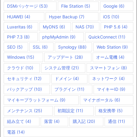
DSMパッケージ
(53)
File Station
(5)
Google
(6)
HUAWEI
(4)
Hyper Backup
(7)
iOS
(10)
Luxeritas
(6)
MyDNS
(6)
NAS
(70)
PHP 5.6
(4)
PHP 7.3
(8)
phpMyAdmin
(9)
QuickConnect
(11)
SEO
(5)
SSL
(6)
Synology
(88)
Web Station
(9)
Windows
(15)
アップデート
(28)
オーム電機
(4)
クラウド
(10)
システム管理
(21)
スマートフォン
(8)
セキュリティ
(12)
ドメイン
(4)
ネットワーク
(4)
バックアップ
(10)
プラグイン
(11)
マイキーID
(9)
マイキープラットフォーム
(9)
マイナポータル
(6)
メンテナンス
(25)
初期設定
(11)
格安携帯
(5)
組み立て
(4)
落雷
(4)
購入記
(20)
通信
(11)
電器
(14)