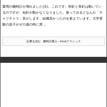
愛用の腕時計が壊れました(泣)。これです。
秒針と長針は動いてい
るのですが、短針が動かなくなりました。振ってみるとなんか「チ
ャリチャリ」音がします。
結構高かったのを覚えています。大学受
験の息子がゼロ歳の時に買 ...
記事を読む
腕時計購入～Knotクラシック