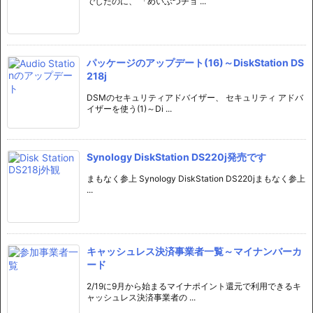
でしたのに、 「めいぶつチョ ...
パッケージのアップデート(16)～DiskStation DS
218j
DSMのセキュリティアドバイザー、 セキュリティ アドバ
イザーを使う(1)～Di ...
Synology DiskStation DS220j発売です
まもなく参上 Synology DiskStation DS220jまもなく参上
...
キャッシュレス決済事業者一覧～マイナンバーカ
ード
2/19に9月から始まるマイナポイント還元で利用できるキ
ャッシュレス決済事業者の ...