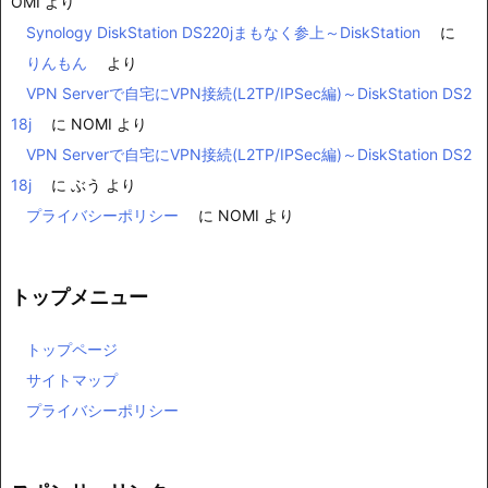
OMI
より
Synology DiskStation DS220jまもなく参上～DiskStation
に
りんもん
より
VPN Serverで自宅にVPN接続(L2TP/IPSec編)～DiskStation DS2
18j
に
NOMI
より
VPN Serverで自宅にVPN接続(L2TP/IPSec編)～DiskStation DS2
18j
に
ぶう
より
プライバシーポリシー
に
NOMI
より
トップメニュー
トップページ
サイトマップ
プライバシーポリシー