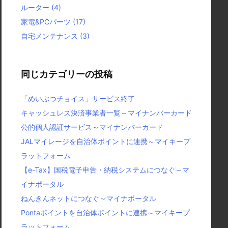
ルーター
(4)
家電&PCパーツ
(17)
自宅メンテナンス
(3)
同じカテゴリーの投稿
「めいぶつチョイス」サービス終了
キャッシュレス決済事業者一覧～マイナンバーカード
公的個人認証サービス～マイナンバーカード
JALマイレージを自治体ポイントに連携～マイキープ
ラットフォーム
【e-Tax】国税電子申告・納税システムにつなぐ～マ
イナポータル
ねんきんネットにつなぐ～マイナポータル
Pontaポイントを自治体ポイントに連携～マイキープ
ラットフォーム