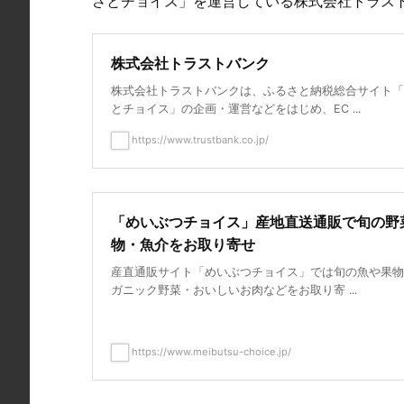
さとチョイス」を運営している株式会社トラス
株式会社トラストバンク
株式会社トラストバンクは、ふるさと納税総合サイト「
とチョイス」の企画・運営などをはじめ、EC ...
https://www.trustbank.co.jp/
「めいぶつチョイス」産地直送通販で旬の野
物・魚介をお取り寄せ
産直通販サイト「めいぶつチョイス」では旬の魚や果物
ガニック野菜・おいしいお肉などをお取り寄 ...
https://www.meibutsu-choice.jp/