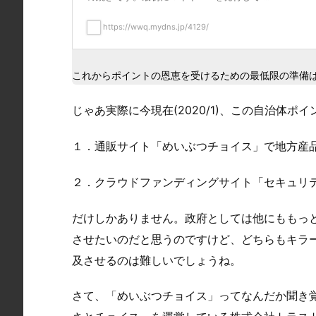
https://wwq.mydns.jp/4129/
これからポイントの恩恵を受けるための最低限の準備
じゃあ実際に今現在(2020/1)、この自治体
１．通販サイト「めいぶつチョイス」で地方産
２．クラウドファンディングサイト「セキュリ
だけしかありません。政府としては他にももっ
させたいのだと思うのですけど、どちらもキラ
及させるのは難しいでしょうね。
さて、「めいぶつチョイス」ってなんだか聞き