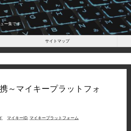
ュー集です
サイトマップ
携～マイキープラットフォ
ド
マイキーID
,
マイキープラットフォーム