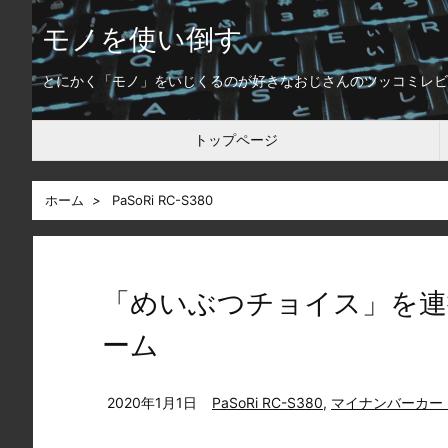
モノを使い倒す
とにかく「モノ」をいじくるのが好きなおじさんのツッコミレビ
トップページ
ホーム
>
PaSoRi RC-S380
「めいぶつチョイス」を連
ーム
2020年1月1日
PaSoRi RC-S380
,
マイナンバーカー