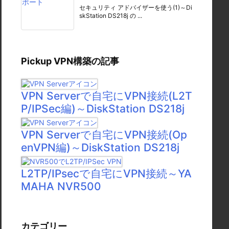
セキュリティ アドバイザーを使う(1)～Di
skStation DS218j の ...
Pickup VPN構築の記事
VPN Serverで自宅にVPN接続(L2T
P/IPSec編)～DiskStation DS218j
VPN Serverで自宅にVPN接続(Op
enVPN編)～DiskStation DS218j
L2TP/IPsecで自宅にVPN接続～YA
MAHA NVR500
カテゴリー