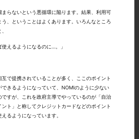
溜まらないという悪循環に陥ります。結果、利用可
まう、ということはよくあります。いろんなところ
と、
ば使えるようになるのに…。」
相互で提携されていることが多く、ここのポイント
できるようになっていて、NOMIのように少ない
のですが、これを政府主導でやっているのが「自治
イント」と称してクレジットカードなどのポイント
使えるようになっています。