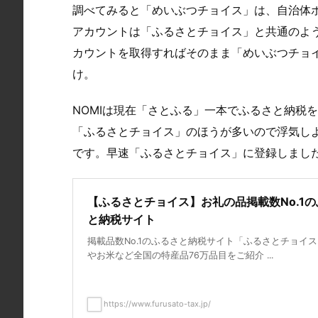
調べてみると「めいぶつチョイス」は、自治体
アカウントは「ふるさとチョイス」と共通のよ
カウントを取得すればそのまま「めいぶつチョ
け。
NOMIは現在「さとふる」一本でふるさと納税
「ふるさとチョイス」のほうが多いので浮気し
です。早速「ふるさとチョイス」に登録しまし
【ふるさとチョイス】お礼の品掲載数No.1
と納税サイト
掲載品数No.1のふるさと納税サイト「ふるさとチョイ
やお米など全国の特産品76万品目をご紹介 ...
https://www.furusato-tax.jp/