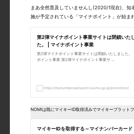
まあ全然普及していませんし(2020/1現在)、
施が予定されている「マイナポイント」が始ま
第2弾マイナポイント事業サイトは閉鎖いた
た。 | マイナポイント事業
第2弾マイナポイント事業サイトは閉鎖いたしました。 |
ポイント事業 第2弾マイナポイント事業サ ...
https://mynumbercard.point.soumu.go.jp/promotion/
NOMIは既にマイキーID取得済みでマイキープラット
マイキーIDを取得する～マイナンバーカード