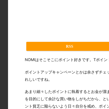
RSS
NOMIはそこそこにポイント好きです。Tポイン
ポイントアップキャンペーンとかは余さずチェ
れしいですね。
あまり細々したポイントに執着するとお金が溜ま
を目的にして余計な買い物をしがちだから、とい
ント貧乏に陥らないよう日々自分を戒め、ポイ