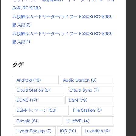
SoRi RC-S380
非接触ICカードリーダー/ライター PaSoRi RC-S380
購入記(2)
非接触ICカードリーダー/ライター PaSoRi RC-S380
購入記(1)
タグ
Android
(10)
Audio Station
(6)
Cloud Station
(8)
Cloud Sync
(7)
DDNS
(17)
DSM
(79)
DSMパッケージ
(53)
File Station
(5)
Google
(6)
HUAWEI
(4)
Hyper Backup
(7)
iOS
(10)
Luxeritas
(6)