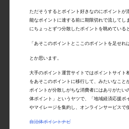
ただそうするとポイント好きなのにポイントが
能なポイントに達する前に期限切れで流してし
にちょっとずつ分散したポイントを眺めている
「あそこのポイントとここのポイントを足せれ
とか思います。
大手のポイント運営サイトではポイントサイト
をあそこのポイントに移行して、みたいなことが
ポイントが分散しがちな消費者にはありがたい
体ポイント」というヤツで、「地域経済応援ポ
やマイレージを集約し、オンラインサービスで
自治体ポイントナビ