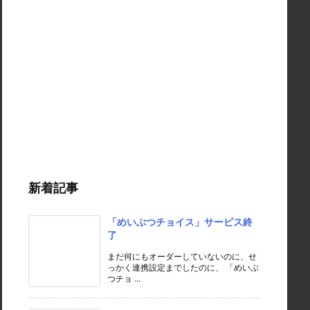
新着記事
「めいぶつチョイス」サービス終
了
まだ何にもオーダーしていないのに、せ
っかく連携設定までしたのに、 「めいぶ
つチョ ...