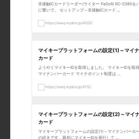
非接触ICカードリーダー/ライター PaSoRi RC-S380
に繋いで、 セットアップ～非接触ICカード ...
https://wwq.mydns.jp/4033/
マイキープラットフォームの設定(1)～マイ
カード
ようやくマイキーIDを取得しました。 マイキーIDを取
マイナンバーカード マイナポイント制度は ...
https://wwq.mydns.jp/4112/
マイキープラットフォームの設定(2)～マイ
カード
マイキープラットフォームの設定(1)～マイナンバーカー
の続きです。最初にマイキーIDを発行して ...