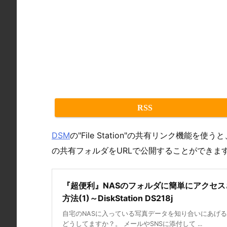
RSS
DSM
の"File Station"の共有リンク機能を使
の共有フォルダをURLで公開することができま
『超便利』NASのフォルダに簡単にアクセス
方法(1)～DiskStation DS218j
自宅のNASに入っている写真データを知り合いにあげ
どうしてますか？。 メールやSNSに添付して ...