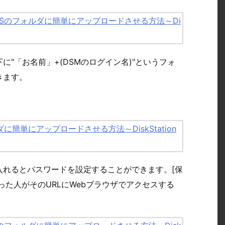
"「お名前」+(DSMのログイン名)"というフォ
きます。
入れるとパスワードを設定することができます。[保
った人がそのURLにWebブラウザでアクセスする