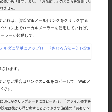
る必要があります。また、「お名前：」のところを変更した
されません。
ていれば、[規定のEメール]リンクをクリックする
、パソコン上でローカルメーラーを使用していれば、
メーラーが起動して、
成されます。
ていない場合はリンクのURLをコピーして、Webメ
Kです。
的にURLがクリップボードにコピーされ、「ファイル要求を
設定は後から呼び出すことができます(後述の「共有リン