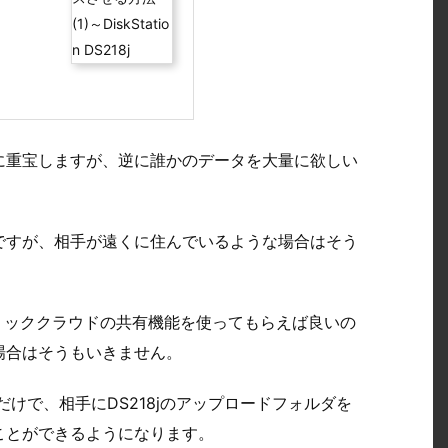
に重宝しますが、逆に誰かのデータを大量に欲しい
ですが、相手が遠くに住んでいるような場合はそう
リッククラウドの共有機能を使ってもらえば良いの
場合はそうもいきません。
を使うだけで、相手にDS218jのアップロードフォルダを
ことができるようになります。