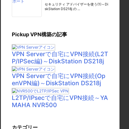
セキュリティ アドバイザーを使う(1)～Di
skStation DS218j の ...
Pickup VPN構築の記事
VPN Serverで自宅にVPN接続(L2T
P/IPSec編)～DiskStation DS218j
VPN Serverで自宅にVPN接続(Op
enVPN編)～DiskStation DS218j
L2TP/IPsecで自宅にVPN接続～YA
MAHA NVR500
カテゴリー