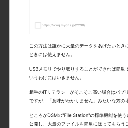
https://wwq.mydns.jp/2290/
この方法は誰かに大量のデータをあげたいとき
ときには使えません。
USBメモリでやり取りすることができれば簡単
いうわけにはいきません。
相手のITリテラシーがそこそこ高い場合はパブ
ですが、「意味がわかりません」みたいな方の
ところがDSMの"File Station"の標準機能
公開し、大量のファイルを簡単に送ってもらう