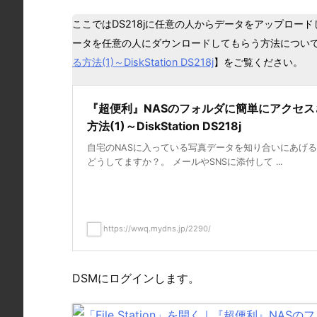
ここではDS218jに任意の人からデータをアップロード
ータを任意の人にダウンロードしてもらう方法につい
る方法(1)～DiskStation DS218j
】をご覧ください。
『超便利』NASのフォルダに簡単にアクセス
方法(1)～DiskStation DS218j
自宅のNASに入っている写真データを知り合いにあげ
どうしてますか？。 メールやSNSに添付して ...
https://wwq.mydns.jp/2290/
DSMにログインします。