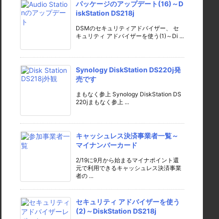
パッケージのアップデート(16)～D
iskStation DS218j
DSMのセキュリティアドバイザー、 セ
キュリティ アドバイザーを使う(1)～Di ...
Synology DiskStation DS220j発
売です
まもなく参上 Synology DiskStation DS
220jまもなく参上 ...
キャッシュレス決済事業者一覧～
マイナンバーカード
2/19に9月から始まるマイナポイント還
元で利用できるキャッシュレス決済事業
者の ...
セキュリティ アドバイザーを使う
(2)～DiskStation DS218j