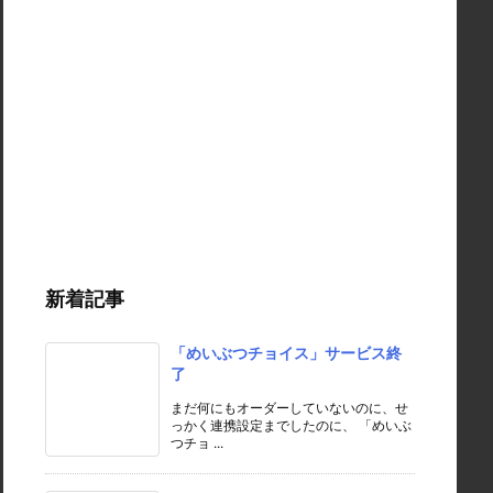
新着記事
「めいぶつチョイス」サービス終
了
まだ何にもオーダーしていないのに、せ
っかく連携設定までしたのに、 「めいぶ
つチョ ...