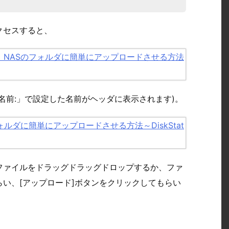
クセスすると、
名前:」で設定した名前がヘッダに表示されます)。
ファイルをドラッグドラッグドロップするか、ファ
い、[アップロード]ボタンをクリックしてもらい