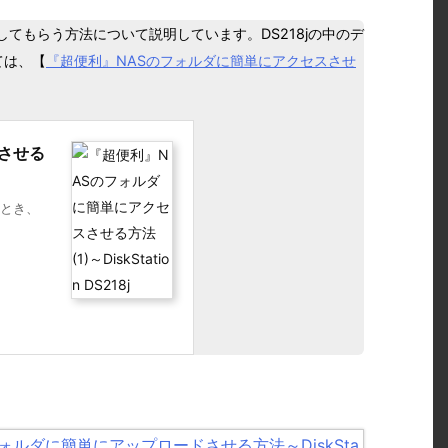
してもらう方法について説明しています。DS218jの中のデ
ては、【
『超便利』NASのフォルダに簡単にアクセスさせ
させる
るとき、