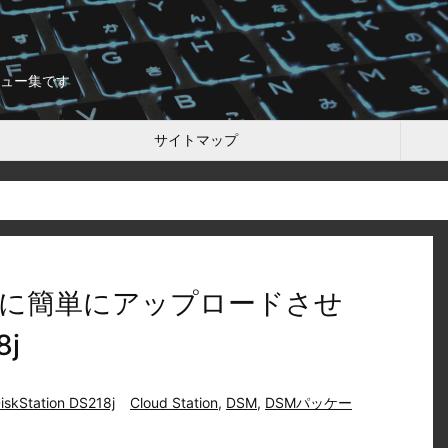
ュー集です
サイトマップ
ダに簡単にアップロードさせ
8j
iskStation DS218j
Cloud Station
,
DSM
,
DSMパッケー