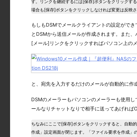
す。リンクを継続するには[保存]ボタンをクリックす
場合も[保存]ボタンをクリックしなければ変更は反映
もしもDSMでメールクライアントの設定ができ
とDSMから送信メールが作成されます。また
[メール]リンクをクリックすればパソコン上の
と、宛先を入力するだけのメールが自動的に作
DSMのメーラーもパソコンのメーラーも使用し
ールなりチャットなりで相手に送ってあげればO
ちなみにここで[保存]ボタンをクリックすると、自動
作成」設定画面が閉じます。「ファイル要求を作成」の