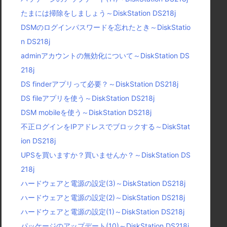
たまには掃除をしましょう～DiskStation DS218j
DSMのログインパスワードを忘れたとき～DiskStatio
n DS218j
adminアカウントの無効化について～DiskStation DS
218j
DS finderアプリって必要？～DiskStation DS218j
DS fileアプリを使う～DiskStation DS218j
DSM mobileを使う～DiskStation DS218j
不正ログインをIPアドレスでブロックする～DiskStat
ion DS218j
UPSを買いますか？買いませんか？～DiskStation DS
218j
ハードウェアと電源の設定(3)～DiskStation DS218j
ハードウェアと電源の設定(2)～DiskStation DS218j
ハードウェアと電源の設定(1)～DiskStation DS218j
パッケージのアップデート(10)～DiskStation DS218j