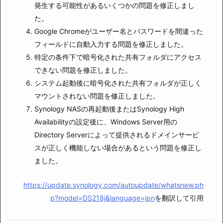
発生する可能性があるいくつかの問題を修正しまし
た。
Google Chromeがユーザー名とパスワードを間違った
フィールドに自動入力する問題を修正しました。
特定の条件下で暗号化された共有フォルダにアクセス
できない問題を修正しました。
システム起動後に暗号化された共有フォルダが正しく
マウントされない問題を修正しました。
Synology NASの再起動後またはSynology High
Availabilityの設定後に、Windows Server用の
Directory Serverによって提供されるドメインサービ
スが正しく機能しない場合があるという問題を修正し
ました。
https://update.synology.com/autoupdate/whatsnew.ph
p?model=DS218j&language=jpn
を翻訳して引用