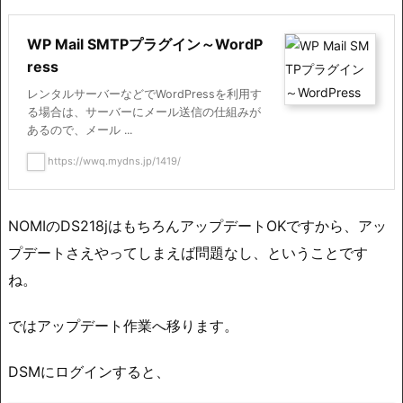
WP Mail SMTPプラグイン～WordP
ress
レンタルサーバーなどでWordPressを利用す
る場合は、サーバーにメール送信の仕組みが
あるので、メール ...
https://wwq.mydns.jp/1419/
NOMIのDS218jはもちろんアップデートOKですから、アッ
プデートさえやってしまえば問題なし、ということです
ね。
ではアップデート作業へ移ります。
DSMにログインすると、