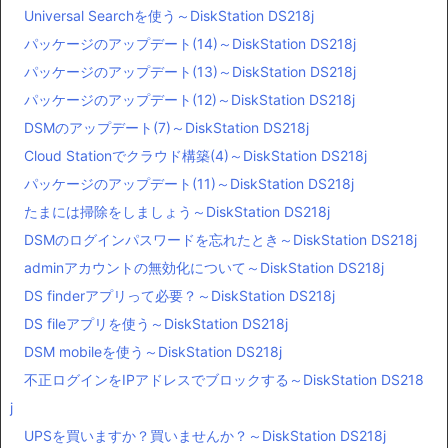
Universal Searchを使う～DiskStation DS218j
パッケージのアップデート(14)～DiskStation DS218j
パッケージのアップデート(13)～DiskStation DS218j
パッケージのアップデート(12)～DiskStation DS218j
DSMのアップデート(7)～DiskStation DS218j
Cloud Stationでクラウド構築(4)～DiskStation DS218j
パッケージのアップデート(11)～DiskStation DS218j
たまには掃除をしましょう～DiskStation DS218j
DSMのログインパスワードを忘れたとき～DiskStation DS218j
adminアカウントの無効化について～DiskStation DS218j
DS finderアプリって必要？～DiskStation DS218j
DS fileアプリを使う～DiskStation DS218j
DSM mobileを使う～DiskStation DS218j
不正ログインをIPアドレスでブロックする～DiskStation DS218
j
UPSを買いますか？買いませんか？～DiskStation DS218j