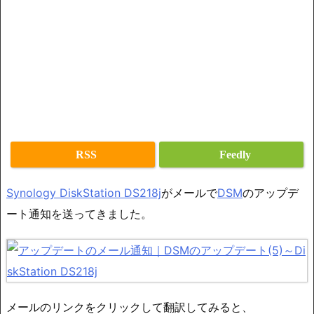
RSS
Feedly
Synology DiskStation DS218j
がメールで
DSM
のアップデ
ート通知を送ってきました。
メールのリンクをクリックして翻訳してみると、