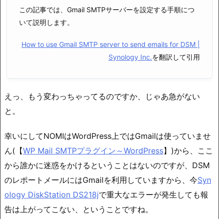
この記事では、Gmail SMTPサーバーを設定する手順につ
いて説明します。
How to use Gmail SMTP server to send emails for DSM |
Synology Inc.
を翻訳して引用
えっ、もう変わっちゃってるのですか、じゃあ急がない
と。
幸いにしてNOMIはWordPress上ではGmailは使っていませ
ん(【
WP Mail SMTPプラグイン～WordPress
】)から、ここ
から誰かに迷惑をかけるということはないのですが、DSM
のレポートメールにはGmailを利用していますから、今
Syn
ology DiskStation DS218j
で重大なエラーが発生しても報
告は上がってこない、ということですね。