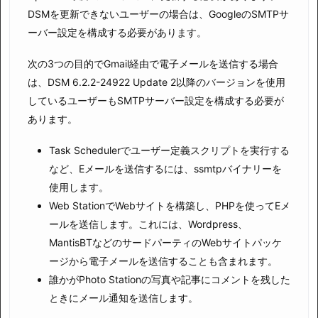
DSMを更新できないユーザーの場合は、GoogleのSMTPサ
ーバー設定を構成する必要があります。
次の3つの目的でGmail経由で電子メールを送信する場合
は、DSM 6.2.2-24922 Update 2以降のバージョンを使用
しているユーザーもSMTPサーバー設定を構成する必要が
あります。
Task Schedulerでユーザー定義スクリプトを実行する
など、Eメールを送信するには、ssmtpバイナリーを
使用します。
Web StationでWebサイトを構築し、PHPを使ってEメ
ールを送信します。これには、Wordpress、
MantisBTなどのサードパーティのWebサイトパッケ
ージから電子メールを送信することも含まれます。
誰かがPho​​to Stationの写真や記事にコメントを残した
ときにメール通知を送信します。