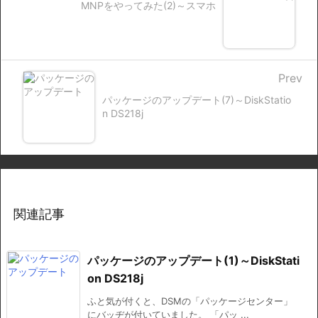
MNPをやってみた(2)～スマホ
Prev
パッケージのアップデート(7)～DiskStatio
n DS218j
関連記事
パッケージのアップデート(1)～DiskStati
on DS218j
ふと気が付くと、DSMの「パッケージセンター」
にバッヂが付いていました。 「パッ ...