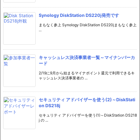
Synology DiskStation DS220j発売です
まもなく参上 Synology DiskStation DS220jまもなく参上
...
キャッシュレス決済事業者一覧～マイナンバーカ
ード
2/19に9月から始まるマイナポイント還元で利用できるキ
ャッシュレス決済事業者の ...
セキュリティ アドバイザーを使う(2)～DiskStati
on DS218j
セキュリティ アドバイザーを使う(1)～DiskStation DS218
j の ...