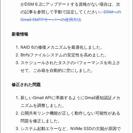
がDSM 6.2にアップデートする資格がない場合は、次
の記事を参照して手動で設定してください
。DSMへの
Gmail SMTPサーバーの使用方法
新着情報
RAID 6の修復メカニズムを最適化しました。
Btrfsファイルシステムの安定性を高めました。
スケジュールされたタスクのパフォーマンスを向上さ
せて、ごみ箱を自動的に空にしました。
修正された問題
新しいGmail APIに準拠するようにGmail通知認証メカ
ニズムを調整しました。
公開共有リンク機能が正しく動作しない可能性がある
問題を修正しました。
システム起動エラーなど、NVMe SSDの欠陥が原因で