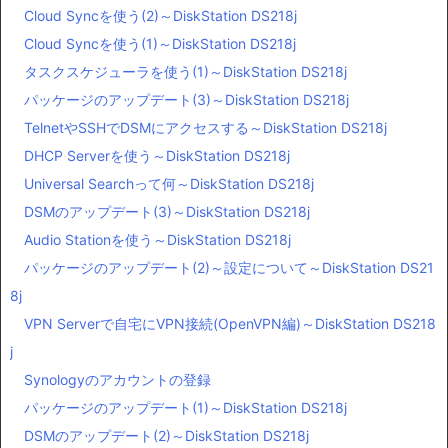
Cloud Syncを使う(2)～DiskStation DS218j
Cloud Syncを使う(1)～DiskStation DS218j
タスクスケジューラを使う(1)～DiskStation DS218j
パッケージのアップデート(3)～DiskStation DS218j
TelnetやSSHでDSMにアクセスする～DiskStation DS218j
DHCP Serverを使う～DiskStation DS218j
Universal Searchって何～DiskStation DS218j
DSMのアップデート(3)～DiskStation DS218j
Audio Stationを使う～DiskStation DS218j
パッケージのアップデート(2)～設定について～DiskStation DS21
8j
VPN Serverで自宅にVPN接続(OpenVPN編)～DiskStation DS218
j
Synologyのアカウントの登録
パッケージのアップデート(1)～DiskStation DS218j
DSMのアップデート(2)～DiskStation DS218j