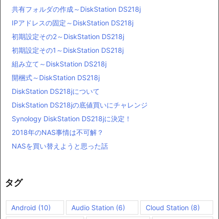
共有フォルダの作成～DiskStation DS218j
IPアドレスの固定～DiskStation DS218j
初期設定その2～DiskStation DS218j
初期設定その1～DiskStation DS218j
組み立て～DiskStation DS218j
開梱式～DiskStation DS218j
DiskStation DS218jについて
DiskStation DS218jの底値買いにチャレンジ
Synology DiskStation DS218jに決定！
2018年のNAS事情は不可解？
NASを買い替えようと思った話
タグ
Android
(10)
Audio Station
(6)
Cloud Station
(8)