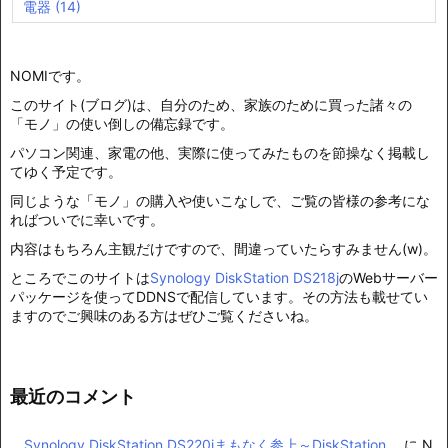
電器
(14)
NOMIです。
このサイト(ブログ)は、自分のため、家族のために買った諸々の
「モノ」の使い倒しの備忘録です。
パソコン関連、家電の他、実際に使ってみたものを節操なく掲載し
てゆく予定です。
同じような「モノ」の購入や使いこなしで、ご覧の皆様の参考にな
ればついでに幸いです。
内容はもちろん主観だけですので、間違っていたらすみません(w)。
ところでこのサイトは
Synology DiskStation DS218j
のWebサーバー
パッケージを使ってDDNSで配信しています。その方法も載せてい
ますのでご興味のある方はぜひご覧くださいね。
最近のコメント
Synology DiskStation DS220jまもなく参上～DiskStation
に
N