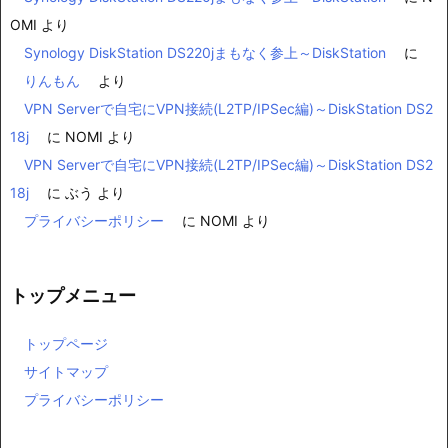
OMI
より
Synology DiskStation DS220jまもなく参上～DiskStation
に
りんもん
より
VPN Serverで自宅にVPN接続(L2TP/IPSec編)～DiskStation DS2
18j
に
NOMI
より
VPN Serverで自宅にVPN接続(L2TP/IPSec編)～DiskStation DS2
18j
に
ぶう
より
プライバシーポリシー
に
NOMI
より
トップメニュー
トップページ
サイトマップ
プライバシーポリシー