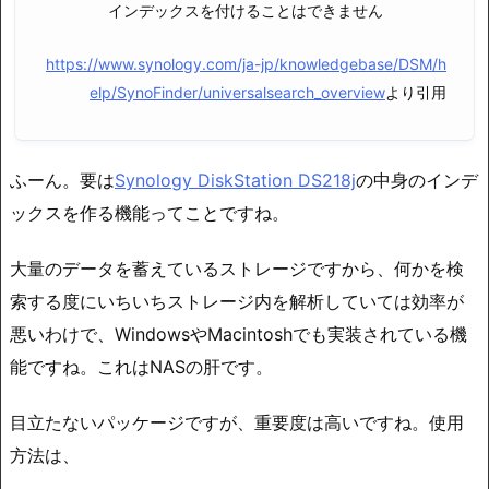
インデックスを付けることはできません
https://www.synology.com/ja-jp/knowledgebase/DSM/h
elp/SynoFinder/universalsearch_overview
より引用
ふーん。要は
Synology DiskStation DS218j
の中身のインデ
ックスを作る機能ってことですね。
大量のデータを蓄えているストレージですから、何かを検
索する度にいちいちストレージ内を解析していては効率が
悪いわけで、WindowsやMacintoshでも実装されている機
能ですね。これはNASの肝です。
目立たないパッケージですが、重要度は高いですね。使用
方法は、