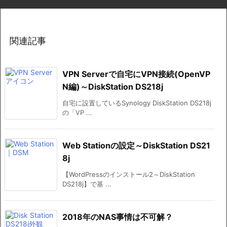
関連記事
VPN Serverで自宅にVPN接続(OpenVP
N編)～DiskStation DS218j
自宅に設置しているSynology DiskStation DS218j
の「VP ...
Web Stationの設定～DiskStation DS21
8j
【WordPressのインストール2～DiskStation
DS218j】で基 ...
2018年のNAS事情は不可解？