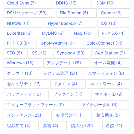
Cloud Sync
(7)
DDNS
(17)
DSM
(79)
DSMパッケージ
(53)
File Station
(5)
Google
(6)
HUAWEI
(4)
Hyper Backup
(7)
iOS
(10)
Luxeritas
(6)
MyDNS
(6)
NAS
(70)
PHP 5.6
(4)
PHP 7.3
(8)
phpMyAdmin
(9)
QuickConnect
(11)
SEO
(5)
SSL
(6)
Synology
(88)
Web Station
(9)
Windows
(15)
アップデート
(28)
オーム電機
(4)
クラウド
(10)
システム管理
(21)
スマートフォン
(8)
セキュリティ
(12)
ドメイン
(4)
ネットワーク
(4)
バックアップ
(10)
プラグイン
(11)
マイキーID
(9)
マイキープラットフォーム
(9)
マイナポータル
(6)
メンテナンス
(25)
初期設定
(11)
格安携帯
(5)
組み立て
(4)
落雷
(4)
購入記
(20)
通信
(11)