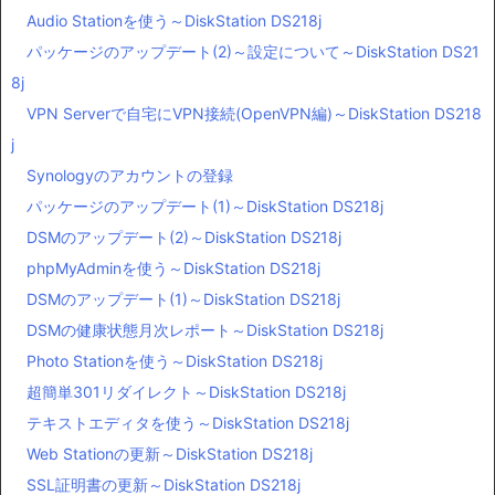
Audio Stationを使う～DiskStation DS218j
パッケージのアップデート(2)～設定について～DiskStation DS21
8j
VPN Serverで自宅にVPN接続(OpenVPN編)～DiskStation DS218
j
Synologyのアカウントの登録
パッケージのアップデート(1)～DiskStation DS218j
DSMのアップデート(2)～DiskStation DS218j
phpMyAdminを使う～DiskStation DS218j
DSMのアップデート(1)～DiskStation DS218j
DSMの健康状態月次レポート～DiskStation DS218j
Photo Stationを使う～DiskStation DS218j
超簡単301リダイレクト～DiskStation DS218j
テキストエディタを使う～DiskStation DS218j
Web Stationの更新～DiskStation DS218j
SSL証明書の更新～DiskStation DS218j