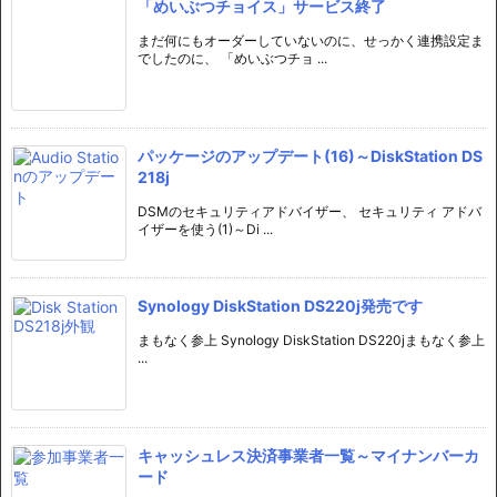
「めいぶつチョイス」サービス終了
まだ何にもオーダーしていないのに、せっかく連携設定ま
でしたのに、 「めいぶつチョ ...
パッケージのアップデート(16)～DiskStation DS
218j
DSMのセキュリティアドバイザー、 セキュリティ アドバ
イザーを使う(1)～Di ...
Synology DiskStation DS220j発売です
まもなく参上 Synology DiskStation DS220jまもなく参上
...
キャッシュレス決済事業者一覧～マイナンバーカ
ード