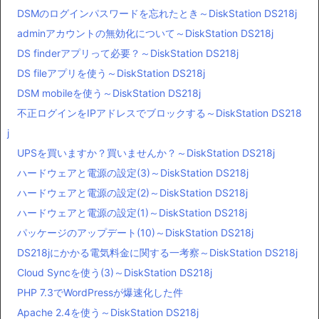
DSMのログインパスワードを忘れたとき～DiskStation DS218j
adminアカウントの無効化について～DiskStation DS218j
DS finderアプリって必要？～DiskStation DS218j
DS fileアプリを使う～DiskStation DS218j
DSM mobileを使う～DiskStation DS218j
不正ログインをIPアドレスでブロックする～DiskStation DS218
j
UPSを買いますか？買いませんか？～DiskStation DS218j
ハードウェアと電源の設定(3)～DiskStation DS218j
ハードウェアと電源の設定(2)～DiskStation DS218j
ハードウェアと電源の設定(1)～DiskStation DS218j
パッケージのアップデート(10)～DiskStation DS218j
DS218jにかかる電気料金に関する一考察～DiskStation DS218j
Cloud Syncを使う(3)～DiskStation DS218j
PHP 7.3でWordPressが爆速化した件
Apache 2.4を使う～DiskStation DS218j