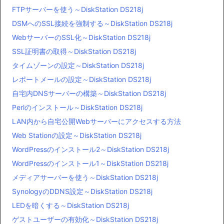
FTPサーバーを使う～DiskStation DS218j
DSMへのSSL接続を強制する～DiskStation DS218j
WebサーバーのSSL化～DiskStation DS218j
SSL証明書の取得～DiskStation DS218j
タイムゾーンの設定～DiskStation DS218j
レポートメールの設定～DiskStation DS218j
自宅内DNSサーバーの構築～DiskStation DS218j
Perlのインストール～DiskStation DS218j
LAN内から自宅公開Webサーバーにアクセスする方法
Web Stationの設定～DiskStation DS218j
WordPressのインストール2～DiskStation DS218j
WordPressのインストール1～DiskStation DS218j
メディアサーバーを使う～DiskStation DS218j
SynologyのDDNS設定～DiskStation DS218j
LEDを暗くする～DiskStation DS218j
ゲストユーザーの有効化～DiskStation DS218j