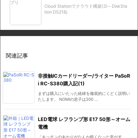
Cloud Stationでクラウド構築(3)～DiskSta
tion DS218j
関連記事
非接触ICカードリーダー/ライター PaSoR
i RC-S380購入記(1)
まずは購入にいたった経緯を徹底的にくどく説明い
たします。 NOMIの息子は200 ...
LED電球 レフランプ形 E17 50形～オーム
電機
「キッチンのあかりがなんか暗くなった気がす