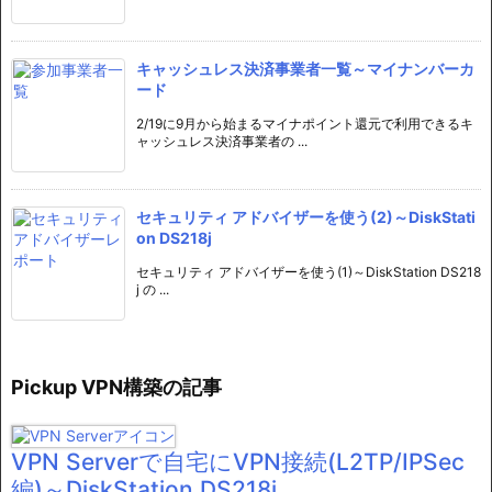
キャッシュレス決済事業者一覧～マイナンバーカ
ード
2/19に9月から始まるマイナポイント還元で利用できるキ
ャッシュレス決済事業者の ...
セキュリティ アドバイザーを使う(2)～DiskStati
on DS218j
セキュリティ アドバイザーを使う(1)～DiskStation DS218
j の ...
Pickup VPN構築の記事
VPN Serverで自宅にVPN接続(L2TP/IPSec
編)～DiskStation DS218j