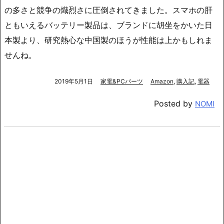
の多さと競争の熾烈さに圧倒されてきました。スマホの肝
ともいえるバッテリー製品は、ブランドに胡坐をかいた日
本製より、研究熱心な中国製のほうが性能は上かもしれま
せんね。
2019年5月1日
家電&PCパーツ
Amazon
,
購入記
,
電器
Posted by
NOMI