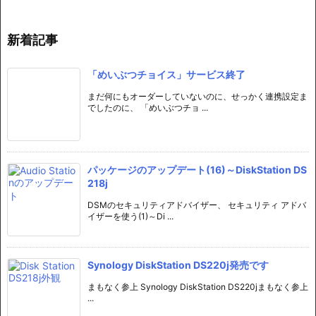
新着記事
「めいぶつチョイス」サービス終了
まだ何にもオーダーしていないのに、せっかく連携設定ま
でしたのに、 「めいぶつチョ ...
パッケージのアップデート(16)～DiskStation DS
218j
DSMのセキュリティアドバイザー、 セキュリティ アドバ
イザーを使う(1)～Di ...
Synology DiskStation DS220j発売です
まもなく参上 Synology DiskStation DS220jまもなく参上
...