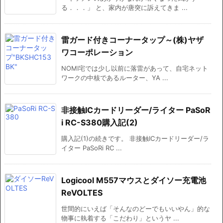
る．．．」 と、家内が唐突に訴えてきま ...
雷ガード付きコーナータップ～(株)ヤザ
ワコーポレーション
NOMI宅では少し以前に落雷があって、自宅ネット
ワークの中核であるルーター、YA ...
非接触ICカードリーダー/ライター PaSoR
i RC-S380購入記(2)
購入記(1)の続きです。 非接触ICカードリーダー/ラ
イター PaSoRi RC ...
Logicool M557マウスとダイソー充電池
ReVOLTES
世間的にいえば「そんなのどーでもいいやん」的な
物事に執着する「こだわり」というヤ ...