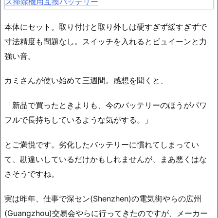
本体にセット。取り付けと取り外しは硬すぎず緩すぎずで
寸法精度も問題なし。スイッチを入れるとビュイーンと力
強い音。
カミさんが使い始めて三週間。感想を聞くと、
「新品で買ったときよりも、今のバッテリーのほうがパワ
フルで長持ちしているような気がする。」
とご満悦です。劣化したバッテリーに慣れてしまってい
て、勘違いしているだけかもしれませんが、まあ悪くはな
さそうですね。
実は昨年、仕事で深セン(Shenzhen)の電気街やらの広州
(Guangzhou)交易会やらに行ってきたのですが、メーカー