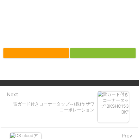
Next
雷ガード付きコーナータップ～(株)ヤザワ
コーポレーション
Prev