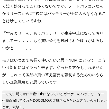
く泣く処分ってこと多くないですか。ノートパソコンなん
かリリースから2年後にはバッテリーが手に入らなくなるこ
とは珍しくないですね。
「すみませーん。もうバッテリーが生産中止になっており
ましてー．．．。もう買い替えを検討されたほうがよろし
いかと．．．。」
モノはいつまでも長く使いたいと思うNOMIにとって、こう
いう対応にはイラっと来ます。穿った見方かもしれません
が、これって製品の買い替え需要を強制するためのいやら
しい企業戦略だと思っています。
一方で、明らかに生産中止になっているガラケーのバッテリーを一
生懸命探してくれたDOCOMOの店員さんみたいな方もいらっしゃい
ます。素敵！。