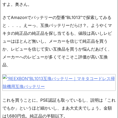
すよ。奥さん。
さてAmazonでバッテリーの型番"BL1013″で探索してみる
と．．．。えーっ、互換バッテリーだらけ？。ようやくマ
キタの純正品の純正品を探し当てるも、値段は高いしレビ
ューはほとんど無いし。メーカーを信じて純正品を買う
か、レビューを信じて安い互換品を買うか悩んだあげく、
メーカーへのレビューが多くてそこそこ評価が高い互換
品、
これを買うことに。PSE認証も取っているし、説明は「これ
でもか」というほど細かいし、まあ大丈夫でしょう。金額
は1,680円也。純正品の半額以下。