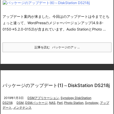
アップデート案内が来ました。
今回はのアップデートは今までとち
ょっと違って、WordPressのメジャーバージョンアップ(4.9.8-
0150→5.2.0-0152)が含まれています。Audio StationとPhoto ...
記事を読む
パッケージのアッ ...
パッケージのアップデート(1)～DiskStation DS218j
2019年1月3日
DSMアプリケーション
,
Synology DiskStation
DS218j
DSM
,
DSMパッケージ
,
NAS
,
Perl
,
Photo Station
,
Synology
,
アップ
デート
,
メンテナンス