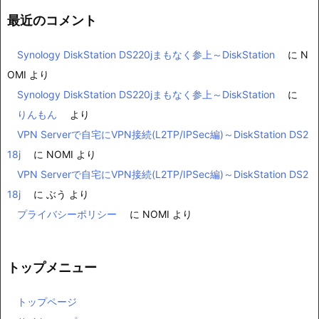
最近のコメント
Synology DiskStation DS220jまもなく参上～DiskStation
に
N
OMI
より
Synology DiskStation DS220jまもなく参上～DiskStation
に
りんもん
より
VPN Serverで自宅にVPN接続(L2TP/IPSec編)～DiskStation DS2
18j
に
NOMI
より
VPN Serverで自宅にVPN接続(L2TP/IPSec編)～DiskStation DS2
18j
に
ぶう
より
プライバシーポリシー
に
NOMI
より
トップメニュー
トップページ