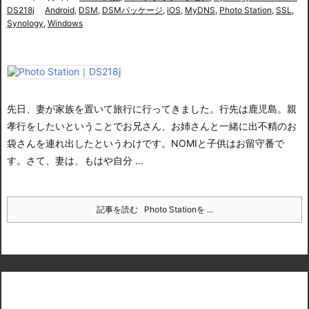
DS218j
Android
,
DSM
,
DSMパッケージ
,
iOS
,
MyDNS
,
Photo Station
,
SSL
,
Synology
,
Windows
先日、妻が家族を置いて旅行に行ってきました。行先は鹿児島。
親
孝行をしたいということでお兄さん、お姉さんと一緒に出不精のお
袋さんを連れ出したというわけです。NOMIと子供はお留守番で
す。
さて、妻は、もはや自分 ...
記事を読む
Photo Stationを ...