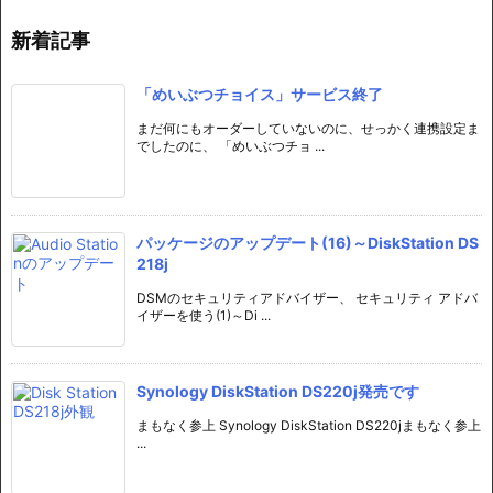
新着記事
「めいぶつチョイス」サービス終了
まだ何にもオーダーしていないのに、せっかく連携設定ま
でしたのに、 「めいぶつチョ ...
パッケージのアップデート(16)～DiskStation DS
218j
DSMのセキュリティアドバイザー、 セキュリティ アドバ
イザーを使う(1)～Di ...
Synology DiskStation DS220j発売です
まもなく参上 Synology DiskStation DS220jまもなく参上
...