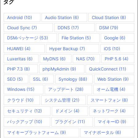
タグ
Android
(10)
Audio Station
(6)
Cloud Station
(8)
Cloud Sync
(7)
DDNS
(17)
DSM
(79)
DSMパッケージ
(53)
File Station
(5)
Google
(6)
HUAWEI
(4)
Hyper Backup
(7)
iOS
(10)
Luxeritas
(6)
MyDNS
(6)
NAS
(70)
PHP 5.6
(4)
PHP 7.3
(8)
phpMyAdmin
(9)
QuickConnect
(11)
SEO
(5)
SSL
(6)
Synology
(88)
Web Station
(9)
Windows
(15)
アップデート
(28)
オーム電機
(4)
クラウド
(10)
システム管理
(21)
スマートフォン
(8)
セキュリティ
(12)
ドメイン
(4)
ネットワーク
(4)
バックアップ
(10)
プラグイン
(11)
マイキーID
(9)
マイキープラットフォーム
(9)
マイナポータル
(6)