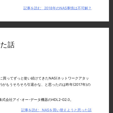
記事を読む
2018年のNAS事情は不可解？
った話
頃に買ってずっと使い続けてきたNAS(ネットワークアタッ
)がもうそろそろ引退かな、と思ったのは昨年(2017年)の
式会社アイ･オー･データ機器のHDL2-G2.0。
記事を読む
NASを買い替えようと思った話