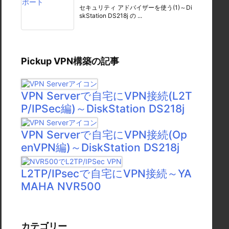
セキュリティ アドバイザーを使う(1)～Di
skStation DS218j の ...
Pickup VPN構築の記事
VPN Serverで自宅にVPN接続(L2T
P/IPSec編)～DiskStation DS218j
VPN Serverで自宅にVPN接続(Op
enVPN編)～DiskStation DS218j
L2TP/IPsecで自宅にVPN接続～YA
MAHA NVR500
カテゴリー