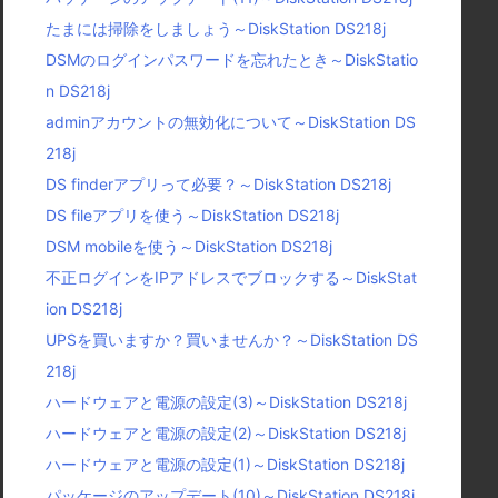
たまには掃除をしましょう～DiskStation DS218j
DSMのログインパスワードを忘れたとき～DiskStatio
n DS218j
adminアカウントの無効化について～DiskStation DS
218j
DS finderアプリって必要？～DiskStation DS218j
DS fileアプリを使う～DiskStation DS218j
DSM mobileを使う～DiskStation DS218j
不正ログインをIPアドレスでブロックする～DiskStat
ion DS218j
UPSを買いますか？買いませんか？～DiskStation DS
218j
ハードウェアと電源の設定(3)～DiskStation DS218j
ハードウェアと電源の設定(2)～DiskStation DS218j
ハードウェアと電源の設定(1)～DiskStation DS218j
パッケージのアップデート(10)～DiskStation DS218j