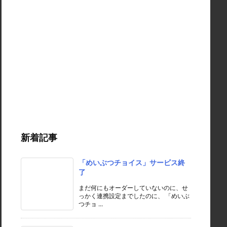
新着記事
「めいぶつチョイス」サービス終
了
まだ何にもオーダーしていないのに、せ
っかく連携設定までしたのに、 「めいぶ
つチョ ...