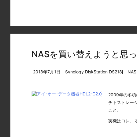
NASを買い替えようと思
2018年7月1日
Synology DiskStation DS218j
NAS
2009年の冬
チトストレージ
こと。
実機はコレ。 株