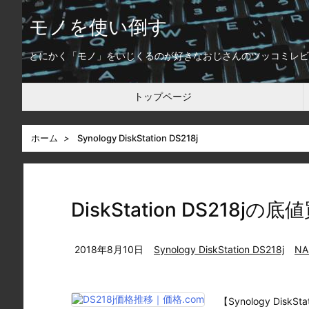
モノを使い倒す
とにかく「モノ」をいじくるのが好きなおじさんのツッコミレビ
トップページ
ホーム
>
Synology DiskStation DS218j
DiskStation DS218
2018年8月10日
Synology DiskStation DS218j
NA
【Synology Dis