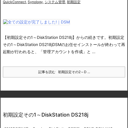
QuickConnect
,
Synology
,
システム管理
,
初期設定
【初期設定その1～DiskStation DS218j】からの続きです。
初期設定
その1～DiskStation DS218j
DSMのお任せインストールが終わって再
起動が行われると、「管理アカウントを作成」と ...
記事を読む
初期設定その2～D ...
初期設定その1～DiskStation DS218j