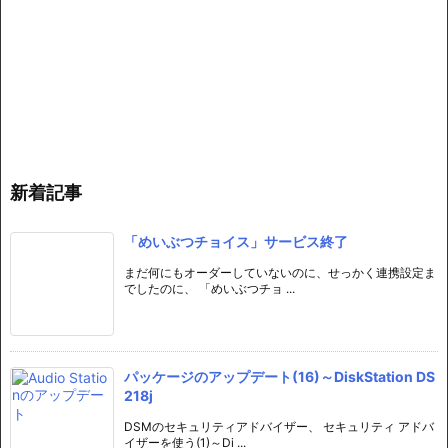
新着記事
「めいぶつチョイス」サービス終了
まだ何にもオーダーしていないのに、せっかく連携設定ま
でしたのに、 「めいぶつチョ ...
パッケージのアップデート(16)～DiskStation DS
218j
DSMのセキュリティアドバイザー、 セキュリティ アドバ
イザーを使う(1)～Di ...