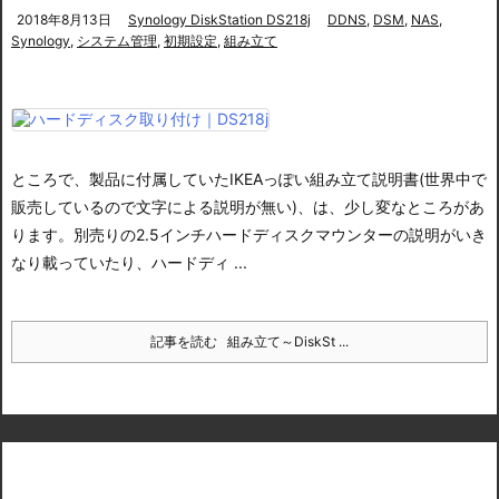
2018年8月13日
Synology DiskStation DS218j
DDNS
,
DSM
,
NAS
,
Synology
,
システム管理
,
初期設定
,
組み立て
ところで、製品に付属していたIKEAっぽい組み立て説明書(世界中で
販売しているので文字による説明が無い)、
は、少し変なところがあ
ります。別売りの2.5インチハードディスクマウンターの説明がいき
なり載っていたり、ハードディ ...
記事を読む
組み立て～DiskSt ...