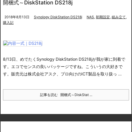
開梱式～DiskStation DS218j
2018年8月13日
Synology DiskStation DS218j
NAS
,
初期設定
,
組み立て
,
購入記
8/13日、めでたくSynology DiskStation DS218jが我が家に到着で
す。
エコでセンスの良いパッケージですね。こういうの大好きで
す。
販売元は株式会社アスク、プロ向けのICT製品を取り扱っ ...
記事を読む
開梱式～DiskStat ...