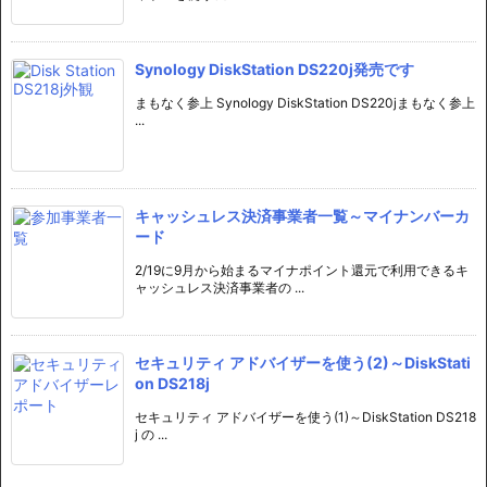
Synology DiskStation DS220j発売です
まもなく参上 Synology DiskStation DS220jまもなく参上
...
キャッシュレス決済事業者一覧～マイナンバーカ
ード
2/19に9月から始まるマイナポイント還元で利用できるキ
ャッシュレス決済事業者の ...
セキュリティ アドバイザーを使う(2)～DiskStati
on DS218j
セキュリティ アドバイザーを使う(1)～DiskStation DS218
j の ...