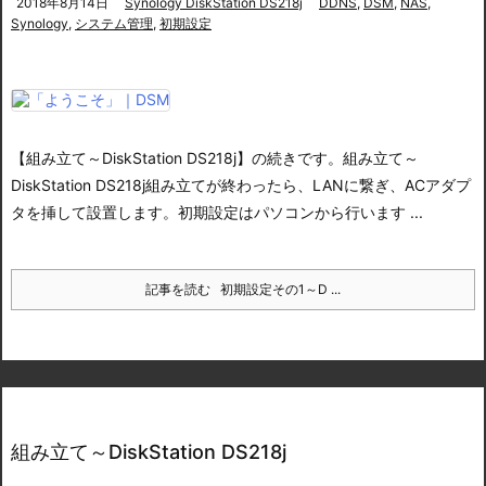
2018年8月14日
Synology DiskStation DS218j
DDNS
,
DSM
,
NAS
,
Synology
,
システム管理
,
初期設定
【組み立て～DiskStation DS218j】の続きです。
組み立て～
DiskStation DS218j
組み立てが終わったら、LANに繋ぎ、ACアダプ
タを挿して設置します。初期設定はパソコンから行います ...
記事を読む
初期設定その1～D ...
組み立て～DiskStation DS218j