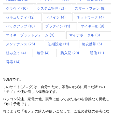
クラウド
(10)
システム管理
(21)
スマートフォン
(8)
セキュリティ
(12)
ドメイン
(4)
ネットワーク
(4)
バックアップ
(10)
プラグイン
(11)
マイキーID
(9)
マイキープラットフォーム
(9)
マイナポータル
(6)
メンテナンス
(25)
初期設定
(11)
格安携帯
(5)
組み立て
(4)
落雷
(4)
購入記
(20)
通信
(11)
電器
(14)
NOMIです。
このサイト(ブログ)は、自分のため、家族のために買った諸々の
「モノ」の使い倒しの備忘録です。
パソコン関連、家電の他、実際に使ってみたものを節操なく掲載し
てゆく予定です。
同じような「モノ」の購入や使いこなしで、ご覧の皆様の参考にな