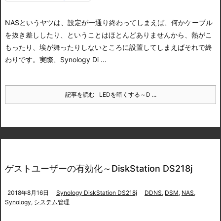
NASというヤツは、設定が一通り終わってしまえば、何かケーブル
を抜き差ししたり、ということはほとんどありませんから、熱がこ
もったり、埃が舞ったりしないところに設置してしまえばそれで終
わりです。
実際、Synology Di ...
記事を読む
LEDを暗くする～D ...
ゲストユーザーの有効化～DiskStation DS218j
2018年8月16日
Synology DiskStation DS218j
DDNS
,
DSM
,
NAS
,
Synology
,
システム管理