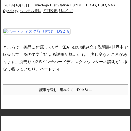
2018年8月13日
Synology DiskStation DS218j
DDNS
,
DSM
,
NAS
,
Synology
,
システム管理
,
初期設定
,
組み立て
ところで、製品に付属していたIKEAっぽい組み立て説明書(世界中で
販売しているので文字による説明が無い)、
は、少し変なところがあ
ります。別売りの2.5インチハードディスクマウンターの説明がいき
なり載っていたり、ハードディ ...
記事を読む
組み立て～DiskSt ...