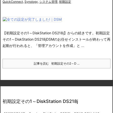
QuickConnect
,
Synology
,
システム管理
,
初期設定
【初期設定その1～DiskStation DS218j】からの続きです。
初期設定
その1～DiskStation DS218j
DSMのお任せインストールが終わって再
起動が行われると、「管理アカウントを作成」と ...
記事を読む
初期設定その2～D ...
初期設定その1～DiskStation DS218j