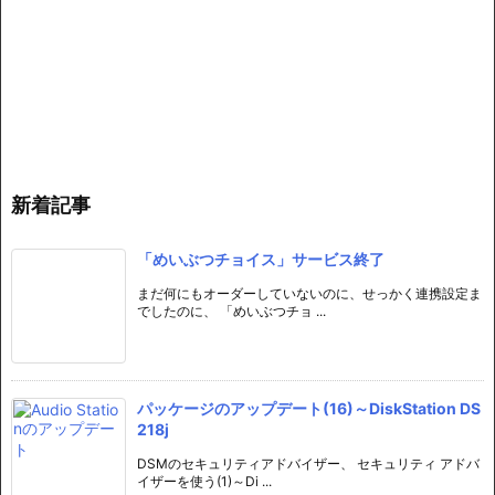
新着記事
「めいぶつチョイス」サービス終了
まだ何にもオーダーしていないのに、せっかく連携設定ま
でしたのに、 「めいぶつチョ ...
パッケージのアップデート(16)～DiskStation DS
218j
DSMのセキュリティアドバイザー、 セキュリティ アドバ
イザーを使う(1)～Di ...