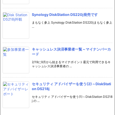
Synology DiskStation DS220j発売です
まもなく参上 Synology DiskStation DS220jまもなく参上
...
キャッシュレス決済事業者一覧～マイナンバーカ
ード
2/19に9月から始まるマイナポイント還元で利用できるキ
ャッシュレス決済事業者の ...
セキュリティ アドバイザーを使う(2)～DiskStati
on DS218j
セキュリティ アドバイザーを使う(1)～DiskStation DS218
j の ...