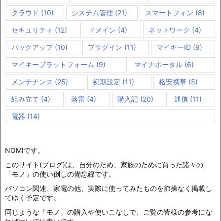
クラウド
(10)
システム管理
(21)
スマートフォン
(8)
セキュリティ
(12)
ドメイン
(4)
ネットワーク
(4)
バックアップ
(10)
プラグイン
(11)
マイキーID
(9)
マイキープラットフォーム
(9)
マイナポータル
(6)
メンテナンス
(25)
初期設定
(11)
格安携帯
(5)
組み立て
(4)
落雷
(4)
購入記
(20)
通信
(11)
電器
(14)
NOMIです。
このサイト(ブログ)は、自分のため、家族のために買った諸々の
「モノ」の使い倒しの備忘録です。
パソコン関連、家電の他、実際に使ってみたものを節操なく掲載し
てゆく予定です。
同じような「モノ」の購入や使いこなしで、ご覧の皆様の参考にな