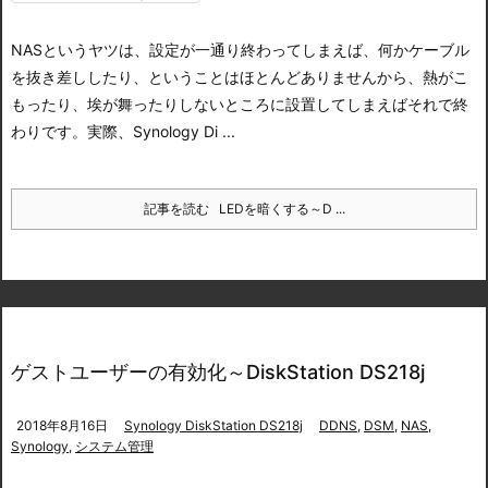
NASというヤツは、設定が一通り終わってしまえば、何かケーブル
を抜き差ししたり、ということはほとんどありませんから、熱がこ
もったり、埃が舞ったりしないところに設置してしまえばそれで終
わりです。
実際、Synology Di ...
記事を読む
LEDを暗くする～D ...
ゲストユーザーの有効化～DiskStation DS218j
2018年8月16日
Synology DiskStation DS218j
DDNS
,
DSM
,
NAS
,
Synology
,
システム管理