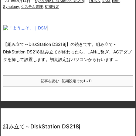
2018年8月14日
Synology DiskStation DS218j
DDNS
,
DSM
,
NAS
,
Synology
,
システム管理
,
初期設定
【組み立て～DiskStation DS218j】の続きです。
組み立て～
DiskStation DS218j
組み立てが終わったら、LANに繋ぎ、ACアダプ
タを挿して設置します。初期設定はパソコンから行います ...
記事を読む
初期設定その1～D ...
組み立て～DiskStation DS218j